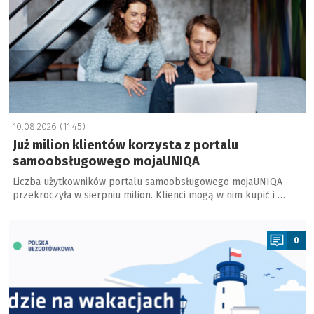
10.08.2026 (11:45)
Już milion klientów korzysta z portalu
samoobsługowego mojaUNIQA
Liczba użytkowników portalu samoobsługowego mojaUNIQA
przekroczyła w sierpniu milion. Klienci mogą w nim kupić i …
a
0