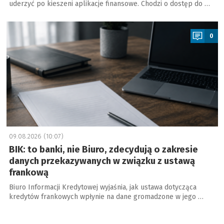
uderzyć po kieszeni aplikacje finansowe. Chodzi o dostęp do …
a
0
09.08.2026 (10:07)
BIK: to banki, nie Biuro, zdecydują o zakresie
danych przekazywanych w związku z ustawą
frankową
Biuro Informacji Kredytowej wyjaśnia, jak ustawa dotycząca
kredytów frankowych wpłynie na dane gromadzone w jego …