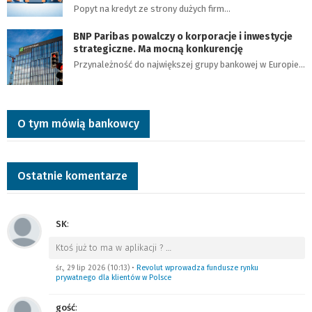
Popyt na kredyt ze strony dużych firm…
BNP Paribas powalczy o korporacje i inwestycje
strategiczne. Ma mocną konkurencję
Przynależność do największej grupy bankowej w Europie…
O tym mówią bankowcy
Ostatnie komentarze
SK
:
Ktoś już to ma w aplikacji ?
…
śr., 29 lip 2026 (10:13)
•
Revolut wprowadza fundusze rynku
prywatnego dla klientów w Polsce
gość
: