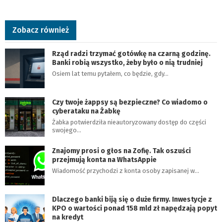
Zobacz również
Rząd radzi trzymać gotówkę na czarną godzinę.
Banki robią wszystko, żeby było o nią trudniej
Osiem lat temu pytałem, co będzie, gdy…
Czy twoje żappsy są bezpieczne? Co wiadomo o
cyberataku na Żabkę
Żabka potwierdziła nieautoryzowany dostęp do części
swojego…
Znajomy prosi o głos na Zofię. Tak oszuści
przejmują konta na WhatsAppie
Wiadomość przychodzi z konta osoby zapisanej w…
Dlaczego banki biją się o duże firmy. Inwestycje z
KPO o wartości ponad 158 mld zł napędzają popyt
na kredyt