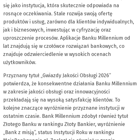
się jako instytucja, która skutecznie odpowiada na
rosnące oczekiwania. Stale rozwija swoją ofertę
produktów i usług, zarówno dla klientów indywidualnych,
jak i biznesowych, inwestując w cyfryzację oraz
uproszczenie procesów. Aplikacje Banku Millennium od
lat znajdują się w czołówce rozwiązań bankowych, co
znajduje odzwierciedlenie w wysokich ocenach
użytkowników.
Przyznany tytuł „Gwiazdy Jakości Obsługi 2026”
potwierdza, że konsekwentne działania Banku Millennium
w zakresie jakości obsługi oraz innowacyjności
przekładają się na wysoką satysfakcję klientów. To
kolejne znaczące wyróżnienie przyznane instytucji w
ostatnim czasie. Bank Millennium zdobył również tytuł
Złotego Banku w rankingu Złoty Bankier, wyróżnienie
„Bank z misją”, status Instytucji Roku w rankingu