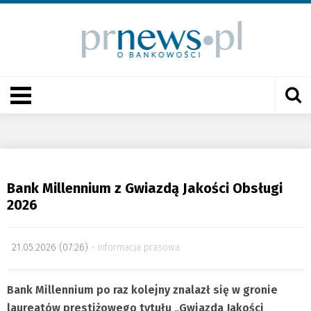
Bank Millennium z Gwiazdą Jakości Obsługi
2026
21.05.2026 (07:26)
informacja prasowa
Bank Millennium po raz kolejny znalazł się w gronie
laureatów prestiżowego tytułu „Gwiazda Jakości