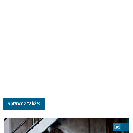
Sprawdź także:
a
0