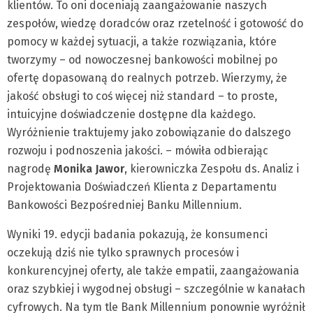
klientów. To oni doceniają zaangażowanie naszych
zespołów, wiedzę doradców oraz rzetelność i gotowość do
pomocy w każdej sytuacji, a także rozwiązania, które
tworzymy – od nowoczesnej bankowości mobilnej po
ofertę dopasowaną do realnych potrzeb. Wierzymy, że
jakość obsługi to coś więcej niż standard – to proste,
intuicyjne doświadczenie dostępne dla każdego.
Wyróżnienie traktujemy jako zobowiązanie do dalszego
rozwoju i podnoszenia jakości. – mówiła odbierając
nagrodę
Monika Jawor
, kierowniczka Zespołu ds. Analiz i
Projektowania Doświadczeń Klienta z Departamentu
Bankowości Bezpośredniej Banku Millennium.
Wyniki 19. edycji badania pokazują, że konsumenci
oczekują dziś nie tylko sprawnych procesów i
konkurencyjnej oferty, ale także empatii, zaangażowania
oraz szybkiej i wygodnej obsługi – szczególnie w kanałach
cyfrowych. Na tym tle Bank Millennium ponownie wyróżnił