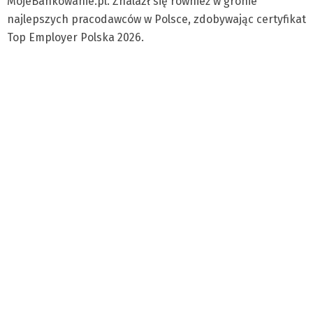
MojeBankowanie.pl. Znalazł się również w gronie
najlepszych pracodawców w Polsce, zdobywając certyfikat
Top Employer Polska 2026.