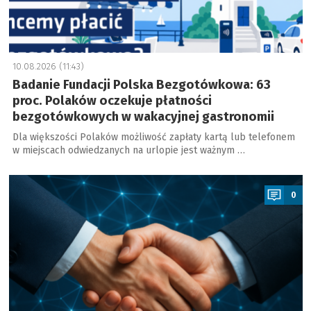
10.08.2026 (11:43)
Badanie Fundacji Polska Bezgotówkowa: 63
proc. Polaków oczekuje płatności
bezgotówkowych w wakacyjnej gastronomii
Dla większości Polaków możliwość zapłaty kartą lub telefonem
w miejscach odwiedzanych na urlopie jest ważnym …
a
0