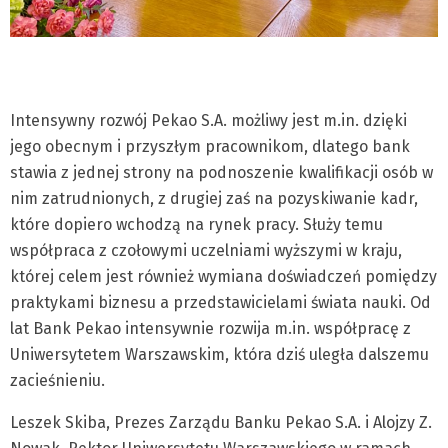
Intensywny rozwój Pekao S.A. możliwy jest m.in. dzięki
jego obecnym i przyszłym pracownikom, dlatego bank
stawia z jednej strony na podnoszenie kwalifikacji osób w
nim zatrudnionych, z drugiej zaś na pozyskiwanie kadr,
które dopiero wchodzą na rynek pracy. Służy temu
współpraca z czołowymi uczelniami wyższymi w kraju,
której celem jest również wymiana doświadczeń pomiędzy
praktykami biznesu a przedstawicielami świata nauki. Od
lat Bank Pekao intensywnie rozwija m.in. współpracę z
Uniwersytetem Warszawskim, która dziś uległa dalszemu
zacieśnieniu.
Leszek Skiba, Prezes Zarządu Banku Pekao S.A. i Alojzy Z.