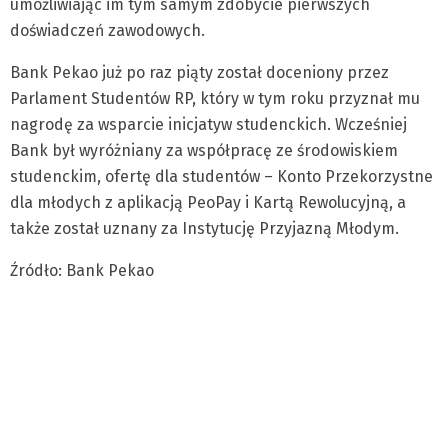
umożliwiając im tym samym zdobycie pierwszych
doświadczeń zawodowych.
Bank Pekao już po raz piąty został doceniony przez
Parlament Studentów RP, który w tym roku przyznał mu
nagrodę za wsparcie inicjatyw studenckich. Wcześniej
Bank był wyróżniany za współpracę ze środowiskiem
studenckim, ofertę dla studentów – Konto Przekorzystne
dla młodych z aplikacją PeoPay i Kartą Rewolucyjną, a
także został uznany za Instytucję Przyjazną Młodym.
Źródło: Bank Pekao