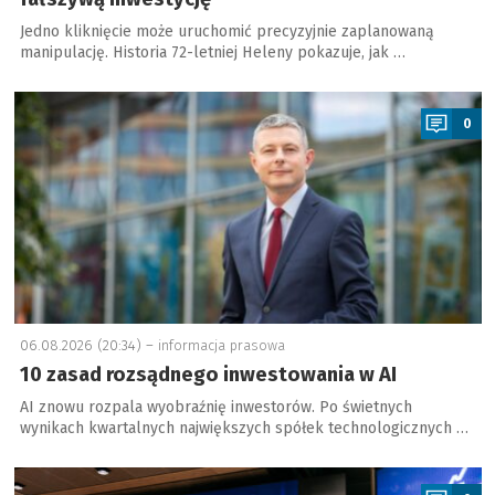
Jedno kliknięcie może uruchomić precyzyjnie zaplanowaną
manipulację. Historia 72-letniej Heleny pokazuje, jak …
a
0
06.08.2026 (20:34) –
informacja prasowa
10 zasad rozsądnego inwestowania w AI
AI znowu rozpala wyobraźnię inwestorów. Po świetnych
wynikach kwartalnych największych spółek technologicznych …
a