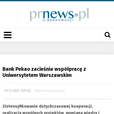
Bank Pekao zacieśnia współpracę z
Uniwersytetem Warszawskim
10.12.2021 (05:16)
informacja prasowa
Zintensyfikowanie dotychczasowej kooperacji,
realizacja wspólnych projektów, wymiana wiedzy i