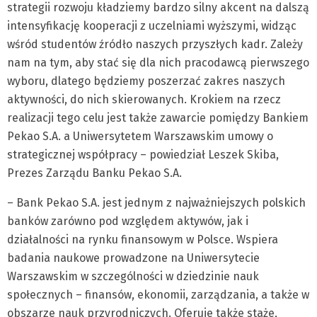
strategii rozwoju kładziemy bardzo silny akcent na dalszą
intensyfikację kooperacji z uczelniami wyższymi, widząc
wśród studentów źródło naszych przyszłych kadr. Zależy
nam na tym, aby stać się dla nich pracodawcą pierwszego
wyboru, dlatego będziemy poszerzać zakres naszych
aktywności, do nich skierowanych. Krokiem na rzecz
realizacji tego celu jest także zawarcie pomiędzy Bankiem
Pekao S.A. a Uniwersytetem Warszawskim umowy o
strategicznej współpracy – powiedział Leszek Skiba,
Prezes Zarządu Banku Pekao S.A.
– Bank Pekao S.A. jest jednym z najważniejszych polskich
banków zarówno pod względem aktywów, jak i
działalności na rynku finansowym w Polsce. Wspiera
badania naukowe prowadzone na Uniwersytecie
Warszawskim w szczególności w dziedzinie nauk
społecznych – finansów, ekonomii, zarządzania, a także w
obszarze nauk przyrodniczych. Oferuje także staże,