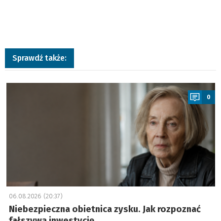
Sprawdź także:
a
0
06.08.2026 (20:37)
Niebezpieczna obietnica zysku. Jak rozpoznać
fałszywą inwestycję