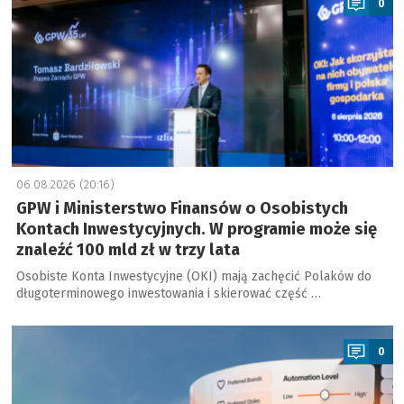
0
06.08.2026 (20:16)
GPW i Ministerstwo Finansów o Osobistych
Kontach Inwestycyjnych. W programie może się
znaleźć 100 mld zł w trzy lata
Osobiste Konta Inwestycyjne (OKI) mają zachęcić Polaków do
długoterminowego inwestowania i skierować część …
a
0