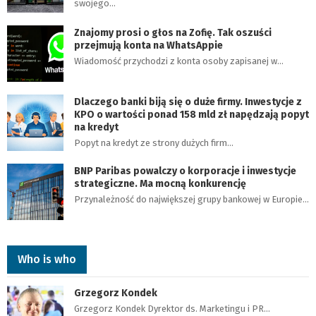
swojego…
Znajomy prosi o głos na Zofię. Tak oszuści
przejmują konta na WhatsAppie
Wiadomość przychodzi z konta osoby zapisanej w…
Dlaczego banki biją się o duże firmy. Inwestycje z
KPO o wartości ponad 158 mld zł napędzają popyt
na kredyt
Popyt na kredyt ze strony dużych firm…
BNP Paribas powalczy o korporacje i inwestycje
strategiczne. Ma mocną konkurencję
Przynależność do największej grupy bankowej w Europie…
Who is who
Grzegorz Kondek
Grzegorz Kondek Dyrektor ds. Marketingu i PR…