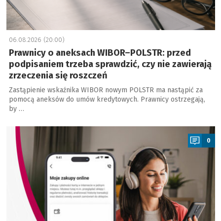
06.08.2026 (20:00)
Prawnicy o aneksach WIBOR–POLSTR: przed
podpisaniem trzeba sprawdzić, czy nie zawierają
zrzeczenia się roszczeń
Zastąpienie wskaźnika WIBOR nowym POLSTR ma nastąpić za
pomocą aneksów do umów kredytowych. Prawnicy ostrzegają,
by …
a
0