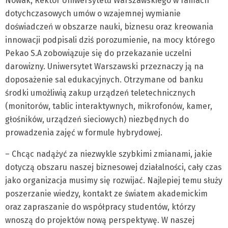
Nowak, Rektor Uniwersytetu Warszawskiego w ramach
dotychczasowych umów o wzajemnej wymianie
doświadczeń w obszarze nauki, biznesu oraz kreowania
innowacji podpisali dziś porozumienie, na mocy którego
Pekao S.A zobowiązuje się do przekazanie uczelni
darowizny. Uniwersytet Warszawski przeznaczy ją na
doposażenie sal edukacyjnych. Otrzymane od banku
środki umożliwią zakup urządzeń teletechnicznych
(monitorów, tablic interaktywnych, mikrofonów, kamer,
głośników, urządzeń sieciowych) niezbędnych do
prowadzenia zajęć w formule hybrydowej.
– Chcąc nadążyć za niezwykle szybkimi zmianami, jakie
dotyczą obszaru naszej biznesowej działalności, cały czas
jako organizacja musimy się rozwijać. Najlepiej temu służy
poszerzanie wiedzy, kontakt ze światem akademickim
oraz zapraszanie do współpracy studentów, którzy
wnoszą do projektów nową perspektywę. W naszej