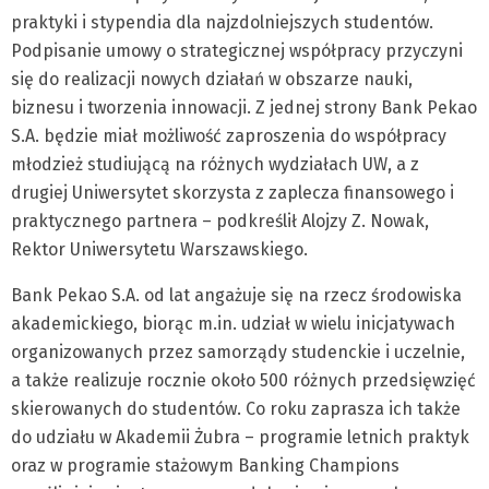
praktyki i stypendia dla najzdolniejszych studentów.
Podpisanie umowy o strategicznej współpracy przyczyni
się do realizacji nowych działań w obszarze nauki,
biznesu i tworzenia innowacji. Z jednej strony Bank Pekao
S.A. będzie miał możliwość zaproszenia do współpracy
młodzież studiującą na różnych wydziałach UW, a z
drugiej Uniwersytet skorzysta z zaplecza finansowego i
praktycznego partnera – podkreślił Alojzy Z. Nowak,
Rektor Uniwersytetu Warszawskiego.
Bank Pekao S.A. od lat angażuje się na rzecz środowiska
akademickiego, biorąc m.in. udział w wielu inicjatywach
organizowanych przez samorządy studenckie i uczelnie,
a także realizuje rocznie około 500 różnych przedsięwzięć
skierowanych do studentów. Co roku zaprasza ich także
do udziału w Akademii Żubra – programie letnich praktyk
oraz w programie stażowym Banking Champions