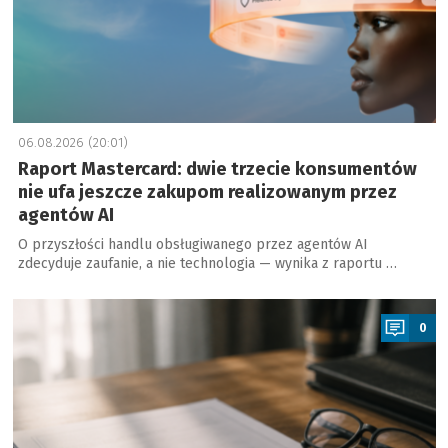
06.08.2026 (20:01)
Raport Mastercard: dwie trzecie konsumentów
nie ufa jeszcze zakupom realizowanym przez
agentów AI
O przyszłości handlu obsługiwanego przez agentów AI
zdecyduje zaufanie, a nie technologia — wynika z raportu …
a
0