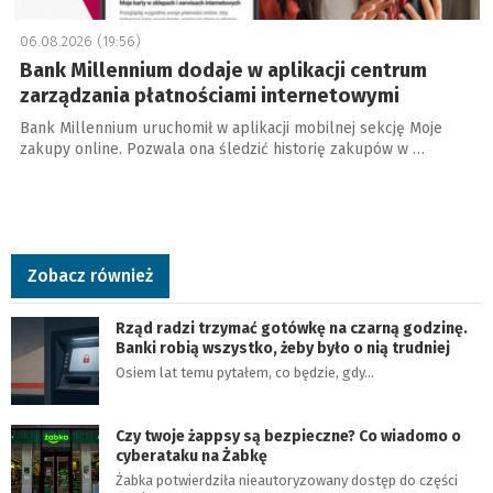
06.08.2026 (19:56)
Bank Millennium dodaje w aplikacji centrum
zarządzania płatnościami internetowymi
Bank Millennium uruchomił w aplikacji mobilnej sekcję Moje
zakupy online. Pozwala ona śledzić historię zakupów w …
Zobacz również
Rząd radzi trzymać gotówkę na czarną godzinę.
Banki robią wszystko, żeby było o nią trudniej
Osiem lat temu pytałem, co będzie, gdy…
Czy twoje żappsy są bezpieczne? Co wiadomo o
cyberataku na Żabkę
Żabka potwierdziła nieautoryzowany dostęp do części