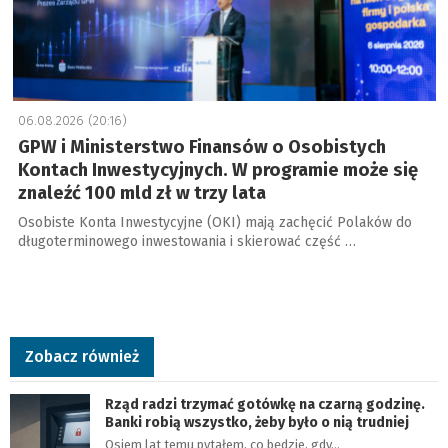
06.08.2026 (20:16)
GPW i Ministerstwo Finansów o Osobistych
Kontach Inwestycyjnych. W programie może się
znaleźć 100 mld zł w trzy lata
Osobiste Konta Inwestycyjne (OKI) mają zachęcić Polaków do
długoterminowego inwestowania i skierować część …
Zobacz również
Rząd radzi trzymać gotówkę na czarną godzinę.
Banki robią wszystko, żeby było o nią trudniej
Osiem lat temu pytałem, co będzie, gdy…