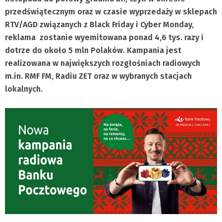
przedświątecznym oraz w czasie wyprzedaży w sklepach
RTV/AGD związanych z Black Friday i Cyber Monday,
reklama zostanie wyemitowana ponad 4,6 tys. razy i
d
otrze do około 5 mln Polaków. Kampania jest
realizowana w największych rozgłośniach radiowych
m.in. RMF FM, Radiu ZET oraz w wybranych stacjach
lokalnych.