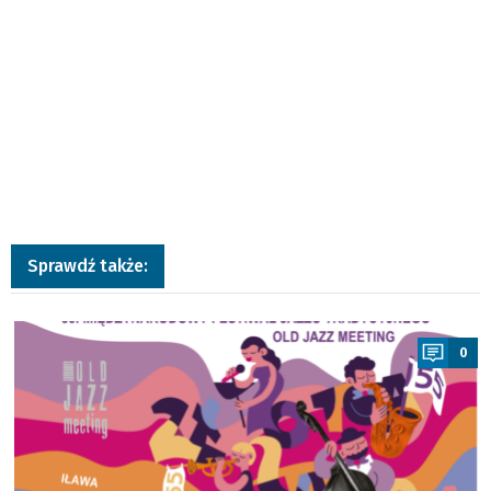
Sprawdź także:
a
0