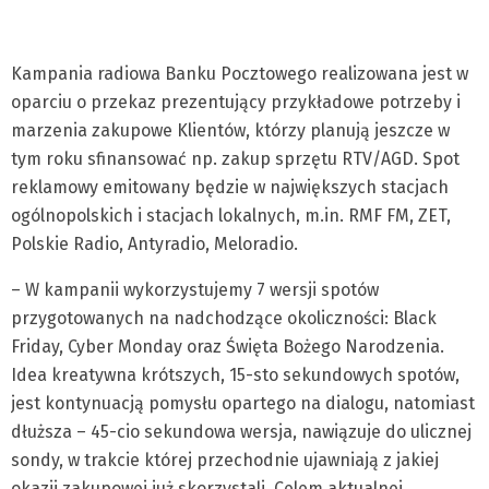
Kampania radiowa Banku Pocztowego realizowana jest w
oparciu o przekaz prezentujący przykładowe potrzeby i
marzenia zakupowe Klientów, którzy planują jeszcze w
tym roku sfinansować np. zakup sprzętu RTV/AGD. Spot
reklamowy emitowany będzie w największych stacjach
ogólnopolskich i stacjach lokalnych, m.in. RMF FM, ZET,
Polskie Radio, Antyradio, Meloradio.
– W kampanii wykorzystujemy 7 wersji spotów
przygotowanych na nadchodzące okoliczności: Black
Friday, Cyber Monday oraz Święta Bożego Narodzenia.
Idea kreatywna krótszych, 15-sto sekundowych spotów,
jest kontynuacją pomysłu opartego na dialogu, natomiast
dłuższa – 45-cio sekundowa wersja, nawiązuje do ulicznej
sondy, w trakcie której przechodnie ujawniają z jakiej
okazji zakupowej już skorzystali. Celem aktualnej