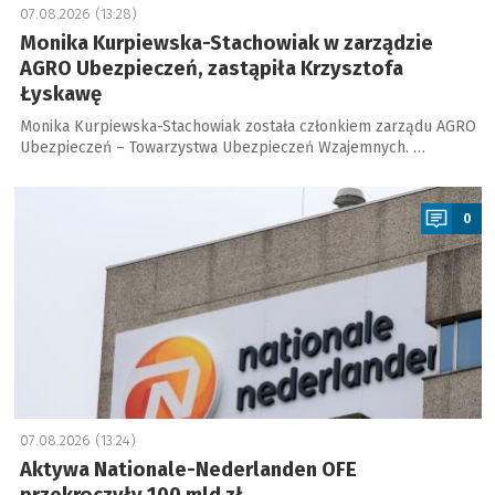
07.08.2026 (13:28)
Monika Kurpiewska-Stachowiak w zarządzie
AGRO Ubezpieczeń, zastąpiła Krzysztofa
Łyskawę
Monika Kurpiewska-Stachowiak została członkiem zarządu AGRO
Ubezpieczeń – Towarzystwa Ubezpieczeń Wzajemnych. …
a
0
07.08.2026 (13:24)
Aktywa Nationale-Nederlanden OFE