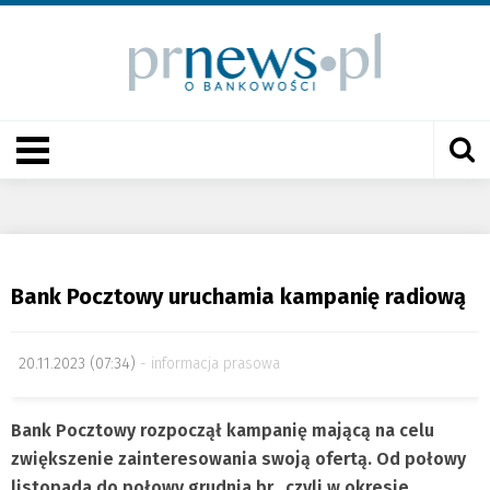
Bank Pocztowy uruchamia kampanię radiową
20.11.2023 (07:34)
informacja prasowa
Bank Pocztowy rozpoczął kampanię mającą na celu
zwiększenie zainteresowania swoją ofertą. Od połowy
listopada do połowy grudnia br., czyli w okresie