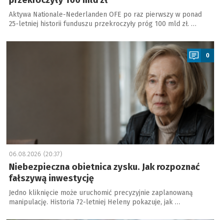
przekroczyły 100 mld zł
Aktywa Nationale-Nederlanden OFE po raz pierwszy w ponad
25-letniej historii funduszu przekroczyły próg 100 mld zł. …
a
0
06.08.2026 (20:37)
Niebezpieczna obietnica zysku. Jak rozpoznać
fałszywą inwestycję
Jedno kliknięcie może uruchomić precyzyjnie zaplanowaną
manipulację. Historia 72-letniej Heleny pokazuje, jak …
a