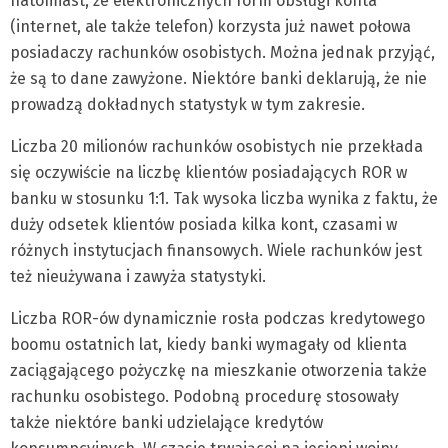
natomiast, że elektronicznych form obsługi konta
(internet, ale także telefon) korzysta już nawet połowa
posiadaczy rachunków osobistych. Można jednak przyjąć,
że są to dane zawyżone. Niektóre banki deklarują, że nie
prowadzą dokładnych statystyk w tym zakresie.
Liczba 20 milionów rachunków osobistych nie przekłada
się oczywiście na liczbę klientów posiadających ROR w
banku w stosunku 1:1. Tak wysoka liczba wynika z faktu, że
duży odsetek klientów posiada kilka kont, czasami w
różnych instytucjach finansowych. Wiele rachunków jest
też nieużywana i zawyża statystyki.
Liczba ROR-ów dynamicznie rosła podczas kredytowego
boomu ostatnich lat, kiedy banki wymagały od klienta
zaciągającego pożyczkę na mieszkanie otworzenia także
rachunku osobistego. Podobną procedurę stosowały
także niektóre banki udzielające kredytów