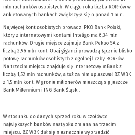
mln rachunków osobistych. W ciągu roku liczba ROR-ów w
ankietowanych bankach zwiększyła się o ponad 1 mln.
Najwięcej kont osobistych prowadzi PKO Bank Polski,
który z internetowymi kontami Inteligo ma 6,34 mln
rachunków. Drugie miejsce zajmuje Bank Pekao SA z
liczbą 2,96 mln kont. Obaj giganci prowadzą łącznie blisko
połowę rachunków osobistych z ogólnej liczby ROR-ów.
Na trzecim miejscu znajduje się internetowy mBank z
liczbą 1,52 mln rachunków, a tuż za nim uplasował BZ WBK
z 1,5 mln kont. W gronie milionerów mieszczą się jeszcze
Bank Millennium i ING Bank Śląski.
W stosunku do danych sprzed roku w czołówce
największych banków nastąpiła zmiana na trzecim
miejscu. BZ WBK dał się nieznacznie wyprzedzić