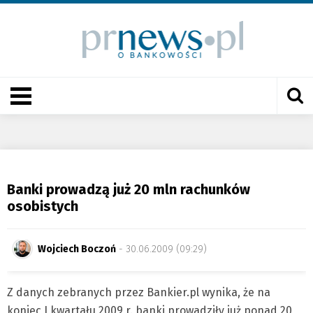
Banki prowadzą już 20 mln rachunków
osobistych
Wojciech Boczoń
- 30.06.2009 (09:29)
Z danych zebranych przez Bankier.pl wynika, że na
koniec I kwartału 2009 r. banki prowadziły już ponad 20