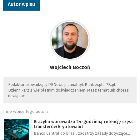
Autor wpisu
Wojciech Boczoń
Redaktor prowadzący PRNews.pl, analityk Bankier.pl i PB.pl.
Dziennikarz z wieloletnim doświadczeniem. Masz temat lub chcesz
nawiązać…
Inne wpisy tego autora:
Brazylia wprowadza 24-godzinną retencję części
transferów kryptowalut
Banco Central do Brasil zaostrzy zasady dotyczące…