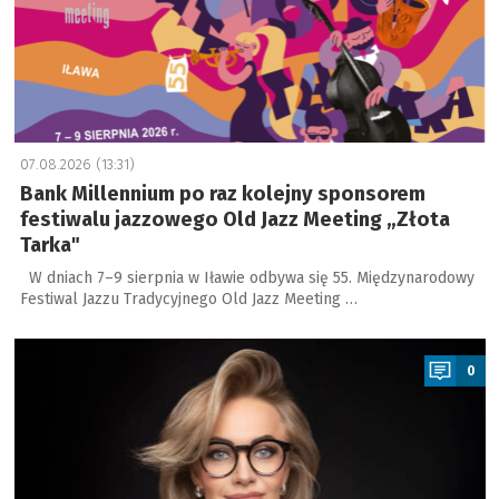
07.08.2026 (13:31)
Bank Millennium po raz kolejny sponsorem
festiwalu jazzowego Old Jazz Meeting „Złota
Tarka"
W dniach 7–9 sierpnia w Iławie odbywa się 55. Międzynarodowy
Festiwal Jazzu Tradycyjnego Old Jazz Meeting …
a
0