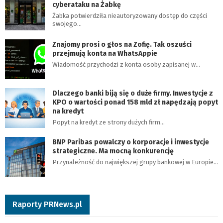
cyberataku na Żabkę
Żabka potwierdziła nieautoryzowany dostęp do części
swojego…
Znajomy prosi o głos na Zofię. Tak oszuści
przejmują konta na WhatsAppie
Wiadomość przychodzi z konta osoby zapisanej w…
Dlaczego banki biją się o duże firmy. Inwestycje z
KPO o wartości ponad 158 mld zł napędzają popyt
na kredyt
Popyt na kredyt ze strony dużych firm…
BNP Paribas powalczy o korporacje i inwestycje
strategiczne. Ma mocną konkurencję
Przynależność do największej grupy bankowej w Europie…
Raporty PRNews.pl