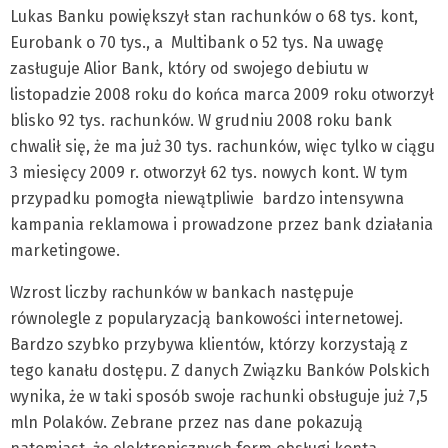
Lukas Banku powiększył stan rachunków o 68 tys. kont,
Eurobank o 70 tys., a Multibank o 52 tys. Na uwagę
zasługuje Alior Bank, który od swojego debiutu w
listopadzie 2008 roku do końca marca 2009 roku otworzył
blisko 92 tys. rachunków. W grudniu 2008 roku bank
chwalił się, że ma już 30 tys. rachunków, więc tylko w ciągu
3 miesięcy 2009 r. otworzył 62 tys. nowych kont. W tym
przypadku pomogła niewątpliwie bardzo intensywna
kampania reklamowa i prowadzone przez bank działania
marketingowe.
Wzrost liczby rachunków w bankach następuje
równolegle z popularyzacją bankowości internetowej.
Bardzo szybko przybywa klientów, którzy korzystają z
tego kanału dostępu. Z danych Związku Banków Polskich
wynika, że w taki sposób swoje rachunki obsługuje już 7,5
mln Polaków. Zebrane przez nas dane pokazują