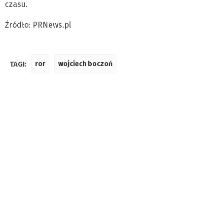
czasu.
Źródło: PRNews.pl
TAGI:
ror
wojciech boczoń