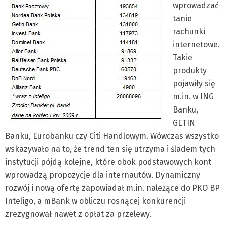
wprowadzać
tanie
rachunki
internetowe.
Takie
produkty
pojawiły się
m.in. w ING
Banku,
GETIN
Banku, Eurobanku czy Citi Handlowym. Wówczas wszystko
wskazywało na to, że trend ten się utrzyma i śladem tych
instytucji pójdą kolejne, które obok podstawowych kont
wprowadzą propozycje dla internautów. Dynamiczny
rozwój i nową ofertę zapowiadał m.in. należące do PKO BP
Inteligo, a mBank w obliczu rosnącej konkurencji
zrezygnował nawet z opłat za przelewy.