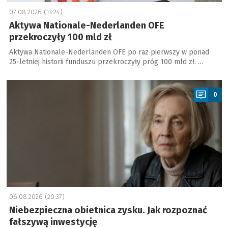
07.08.2026 (13:24)
Aktywa Nationale-Nederlanden OFE
przekroczyły 100 mld zł
Aktywa Nationale-Nederlanden OFE po raz pierwszy w ponad
25-letniej historii funduszu przekroczyły próg 100 mld zł. …
a
0
06.08.2026 (20:37)
Niebezpieczna obietnica zysku. Jak rozpoznać
fałszywą inwestycję