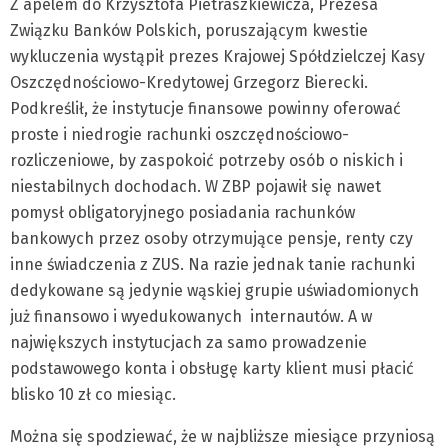
Z apelem do Krzysztofa Pietraszkiewicza, Prezesa
Związku Banków Polskich, poruszającym kwestie
wykluczenia wystąpił prezes Krajowej Spółdzielczej Kasy
Oszczędnościowo-Kredytowej Grzegorz Bierecki.
Podkreślił, że instytucje finansowe powinny oferować
proste i niedrogie rachunki oszczędnościowo-
rozliczeniowe, by zaspokoić potrzeby osób o niskich i
niestabilnych dochodach. W ZBP pojawił się nawet
pomysł obligatoryjnego posiadania rachunków
bankowych przez osoby otrzymujące pensje, renty czy
inne świadczenia z ZUS. Na razie jednak tanie rachunki
dedykowane są jedynie wąskiej grupie uświadomionych
już finansowo i wyedukowanych internautów. A w
największych instytucjach za samo prowadzenie
podstawowego konta i obsługę karty klient musi płacić
blisko 10 zł co miesiąc.
Można się spodziewać, że w najbliższe miesiące przyniosą