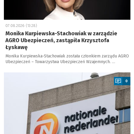
07.08.2026 (13:28)
Monika Kurpiewska-Stachowiak w zarządzie
AGRO Ubezpieczeń, zastąpiła Krzysztofa
Łyskawę
Monika Kurpiewska-Stachowiak została członkiem zarządu AGRO
Ubezpieczeń – Towarzystwa Ubezpieczeń Wzajemnych. …
a
0