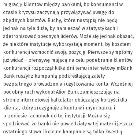
migrację klientów między bankami, bo konsumenci w
czasie kryzysu zaczynają przywiązywać uwagę do
zbędnych kosztów. Ruchy, które nastąpią nie będą
jednak na tyle duże, by namieszać w statystykach i
zdetronizować obecnych liderów. Może się jednak okazać,
że niektóre instytucje wykorzystają moment, by kosztem
konkurencji wzmocnić swoją pozycję. Pierwsze symptomy
już widać – ofensywę mającą na celu podebranie klientów
konkurencji rozpoczął kilka dni temu internetowy mBank.
Bank ruszył z kampanią podkreślającą zalety
bezpłatnego prowadzenia i użytkowania konta. Wcześniej
podobny ruch wykonał Alior Bank zamieszczając na
stronie internetowej kalkulator obliczający korzyści dla
klienta, który zrezygnuje z konta w innym banku i
przeniesie rachunek do tej instytucji. Można się
spodziewać, że banki nie powiedziały w tej materii jeszcze
ostatniego słowa i kolejne kampanie są tylko kwestią