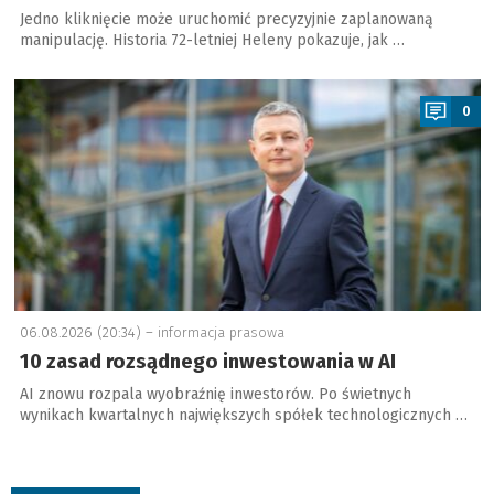
Jedno kliknięcie może uruchomić precyzyjnie zaplanowaną
manipulację. Historia 72-letniej Heleny pokazuje, jak …
a
0
06.08.2026 (20:34) –
informacja prasowa
10 zasad rozsądnego inwestowania w AI
AI znowu rozpala wyobraźnię inwestorów. Po świetnych
wynikach kwartalnych największych spółek technologicznych …