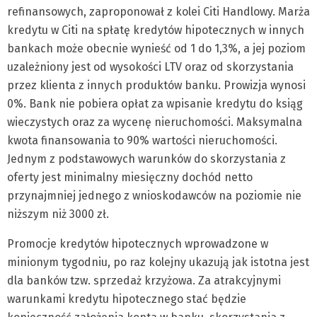
refinansowych, zaproponował z kolei Citi Handlowy. Marża
kredytu w Citi na spłatę kredytów hipotecznych w innych
bankach może obecnie wynieść od 1 do 1,3%, a jej poziom
uzależniony jest od wysokości LTV oraz od skorzystania
przez klienta z innych produktów banku. Prowizja wynosi
0%. Bank nie pobiera opłat za wpisanie kredytu do ksiąg
wieczystych oraz za wycenę nieruchomości. Maksymalna
kwota finansowania to 90% wartości nieruchomości.
Jednym z podstawowych warunków do skorzystania z
oferty jest minimalny miesięczny dochód netto
przynajmniej jednego z wnioskodawców na poziomie nie
niższym niż 3000 zł.
Promocje kredytów hipotecznych wprowadzone w
minionym tygodniu, po raz kolejny ukazują jak istotna jest
dla banków tzw. sprzedaż krzyżowa. Za atrakcyjnymi
warunkami kredytu hipotecznego stać będzie