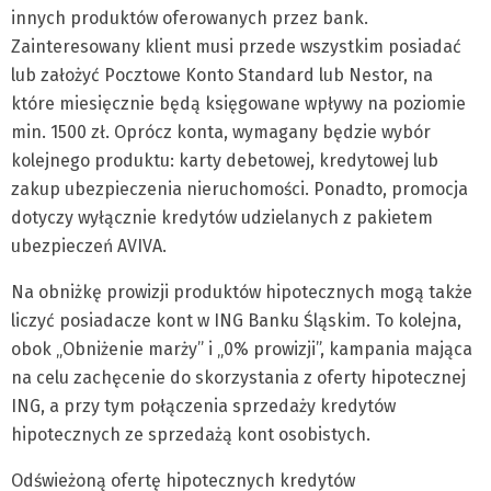
innych produktów oferowanych przez bank.
Zainteresowany klient musi przede wszystkim posiadać
lub założyć Pocztowe Konto Standard lub Nestor, na
które miesięcznie będą księgowane wpływy na poziomie
min. 1500 zł. Oprócz konta, wymagany będzie wybór
kolejnego produktu: karty debetowej, kredytowej lub
zakup ubezpieczenia nieruchomości. Ponadto, promocja
dotyczy wyłącznie kredytów udzielanych z pakietem
ubezpieczeń AVIVA.
Na obniżkę prowizji produktów hipotecznych mogą także
liczyć posiadacze kont w ING Banku Śląskim. To kolejna,
obok „Obniżenie marży” i „0% prowizji”, kampania mająca
na celu zachęcenie do skorzystania z oferty hipotecznej
ING, a przy tym połączenia sprzedaży kredytów
hipotecznych ze sprzedażą kont osobistych.
Odświeżoną ofertę hipotecznych kredytów