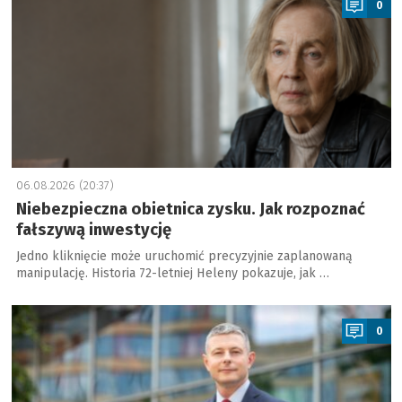
0
06.08.2026 (20:37)
Niebezpieczna obietnica zysku. Jak rozpoznać
fałszywą inwestycję
Jedno kliknięcie może uruchomić precyzyjnie zaplanowaną
manipulację. Historia 72-letniej Heleny pokazuje, jak …
a
0