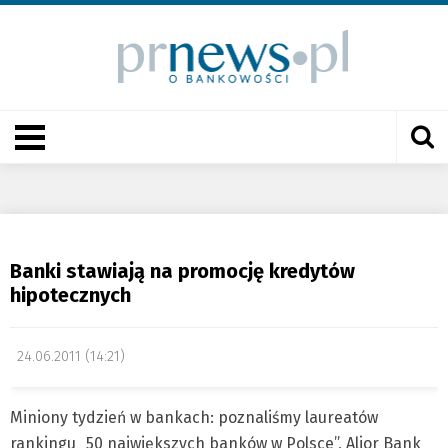
Banki stawiają na promocję kredytów
hipotecznych
24.06.2011 (14:21)
Miniony tydzień w bankach: poznaliśmy laureatów
rankingu „50 największych banków w Polsce”, Alior Bank