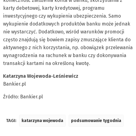
konieczność założenia konta w banku, skorzystania z
karty debetowej, karty kredytowej, programu
inwestycyjnego czy wykupienia ubezpieczenia. Samo
wykupienie dodatkowych produktów banku może jednak
nie wystarczyć. Dodatkowo, wśród warunków promocji
często znajdują się bowiem zapisy zmuszające klienta do
aktywnego z nich korzystania, np. obowiązek przelewania
wynagrodzenia na rachunek w banku czy dokonywania
transakcji kartami na określoną kwotę.
Katarzyna Wojewoda-Leśniewicz
Bankier.pl
Źródło: Bankier.pl
TAGI:
katarzyna wojewoda
podsumowanie tygodnia