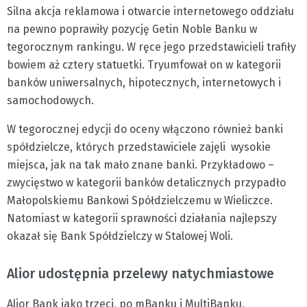
Silna akcja reklamowa i otwarcie internetowego oddziału
na pewno poprawiły pozycję Getin Noble Banku w
tegorocznym rankingu. W ręce jego przedstawicieli trafiły
bowiem aż cztery statuetki. Tryumfował on w kategorii
banków uniwersalnych, hipotecznych, internetowych i
samochodowych.
W tegorocznej edycji do oceny włączono również banki
spółdzielcze, których przedstawiciele zajęli wysokie
miejsca, jak na tak mało znane banki. Przykładowo –
zwycięstwo w kategorii banków detalicznych przypadło
Małopolskiemu Bankowi Spółdzielczemu w Wieliczce.
Natomiast w kategorii sprawności działania najlepszy
okazał się Bank Spółdzielczy w Stalowej Woli.
Alior udostępnia przelewy natychmiastowe
Alior Bank jako trzeci, po mBanku i MultiBanku,