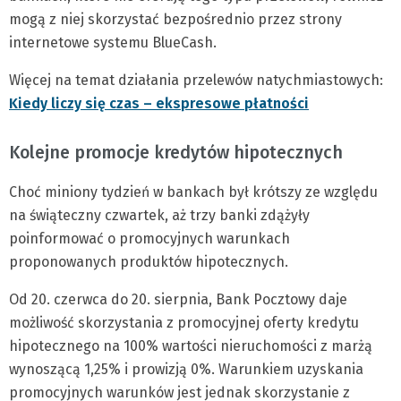
mogą z niej skorzystać bezpośrednio przez strony
internetowe systemu BlueCash.
Więcej na temat działania przelewów natychmiastowych:
Kiedy liczy się czas – ekspresowe płatności
Kolejne promocje kredytów hipotecznych
Choć miniony tydzień w bankach był krótszy ze względu
na świąteczny czwartek, aż trzy banki zdążyły
poinformować o promocyjnych warunkach
proponowanych produktów hipotecznych.
Od 20. czerwca do 20. sierpnia, Bank Pocztowy daje
możliwość skorzystania z promocyjnej oferty kredytu
hipotecznego na 100% wartości nieruchomości z marżą
wynoszącą 1,25% i prowizją 0%. Warunkiem uzyskania
promocyjnych warunków jest jednak skorzystanie z