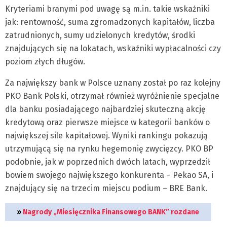
Kryteriami branymi pod uwagę są m.in. takie wskaźniki
jak: rentowność, suma zgromadzonych kapitałów, liczba
zatrudnionych, sumy udzielonych kredytów, środki
znajdujących się na lokatach, wskaźniki wypłacalności czy
poziom złych długów.
Za największy bank w Polsce uznany został po raz kolejny
PKO Bank Polski, otrzymał również wyróżnienie specjalne
dla banku posiadającego najbardziej skuteczną akcję
kredytową oraz pierwsze miejsce w kategorii banków o
największej sile kapitałowej. Wyniki rankingu pokazują
utrzymującą się na rynku hegemonię zwycięzcy. PKO BP
podobnie, jak w poprzednich dwóch latach, wyprzedził
bowiem swojego największego konkurenta – Pekao SA, i
znajdujący się na trzecim miejscu podium – BRE Bank.
»
Nagrody „Miesięcznika Finansowego BANK” rozdane