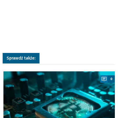
Sprawdź także:
a
0