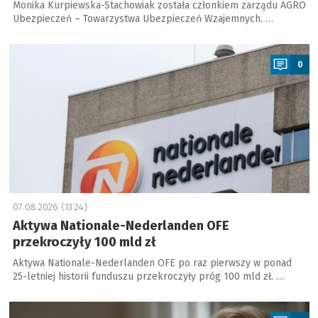
Monika Kurpiewska-Stachowiak została członkiem zarządu AGRO
Ubezpieczeń – Towarzystwa Ubezpieczeń Wzajemnych. …
a
0
07.08.2026 (13:24)
Aktywa Nationale-Nederlanden OFE
przekroczyły 100 mld zł
Aktywa Nationale-Nederlanden OFE po raz pierwszy w ponad
25-letniej historii funduszu przekroczyły próg 100 mld zł. …
a