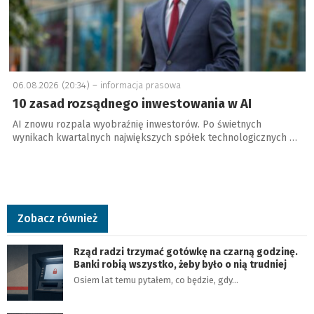
06.08.2026 (20:34) –
informacja prasowa
10 zasad rozsądnego inwestowania w AI
AI znowu rozpala wyobraźnię inwestorów. Po świetnych
wynikach kwartalnych największych spółek technologicznych …
Zobacz również
Rząd radzi trzymać gotówkę na czarną godzinę.
Banki robią wszystko, żeby było o nią trudniej
Osiem lat temu pytałem, co będzie, gdy…