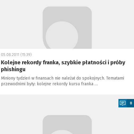
05.08.2011 (15:39)
Kolejne rekordy franka, szybkie płatności i próby
phishingu
Miniony tydzień w finansach nie należał do spokojnych. Tematami
przewodnimi były: kolejne rekordy kursu franka …
a
0