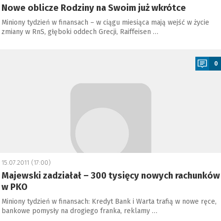
Nowe oblicze Rodziny na Swoim już wkrótce
Miniony tydzień w finansach – w ciągu miesiąca mają wejść w życie
zmiany w RnS, głęboki oddech Grecji, Raiffeisen …
a
0
15.07.2011 (17:00)
Majewski zadziałał – 300 tysięcy nowych rachunków
w PKO
Miniony tydzień w finansach: Kredyt Bank i Warta trafią w nowe ręce,
bankowe pomysły na drogiego franka, reklamy …