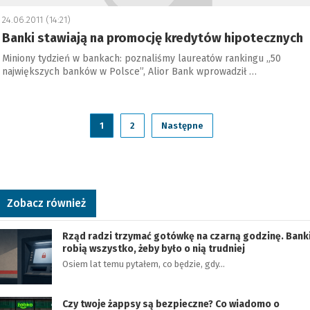
24.06.2011 (14:21)
Banki stawiają na promocję kredytów hipotecznych
Miniony tydzień w bankach: poznaliśmy laureatów rankingu „50
największych banków w Polsce”, Alior Bank wprowadził …
1
2
Następne
Zobacz również
Rząd radzi trzymać gotówkę na czarną godzinę. Bank
robią wszystko, żeby było o nią trudniej
Osiem lat temu pytałem, co będzie, gdy…
Czy twoje żappsy są bezpieczne? Co wiadomo o