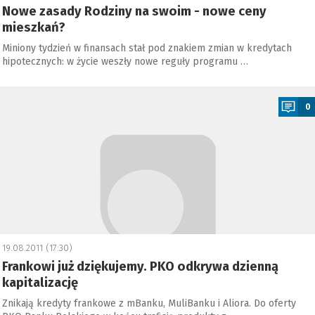
Nowe zasady Rodziny na swoim - nowe ceny
mieszkań?
Miniony tydzień w finansach stał pod znakiem zmian w kredytach
hipotecznych: w życie weszły nowe reguły programu …
a
0
19.08.2011 (17:30)
Frankowi już dziękujemy. PKO odkrywa dzienną
kapitalizację
Znikają kredyty frankowe z mBanku, MuliBanku i Aliora. Do oferty