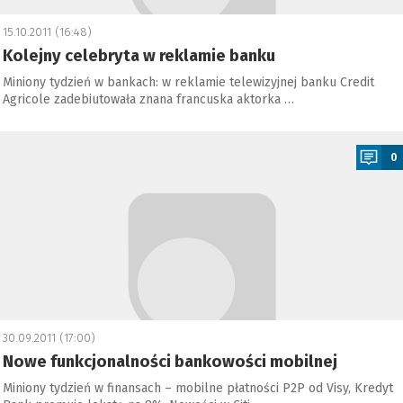
15.10.2011 (16:48)
Kolejny celebryta w reklamie banku
Miniony tydzień w bankach: w reklamie telewizyjnej banku Credit
Agricole zadebiutowała znana francuska aktorka …
a
0
30.09.2011 (17:00)
Nowe funkcjonalności bankowości mobilnej
Miniony tydzień w finansach – mobilne płatności P2P od Visy, Kredyt