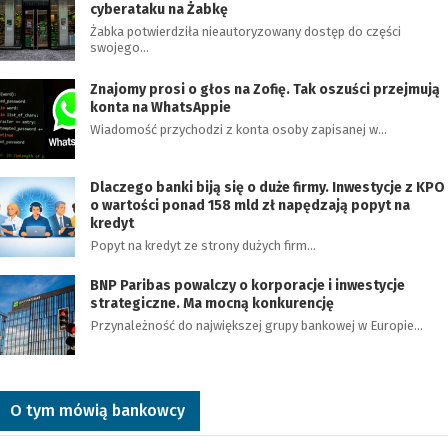
cyberataku na Żabkę
Żabka potwierdziła nieautoryzowany dostęp do części
swojego…
Znajomy prosi o głos na Zofię. Tak oszuści przejmują
konta na WhatsAppie
Wiadomość przychodzi z konta osoby zapisanej w…
Dlaczego banki biją się o duże firmy. Inwestycje z KPO
o wartości ponad 158 mld zł napędzają popyt na
kredyt
Popyt na kredyt ze strony dużych firm…
BNP Paribas powalczy o korporacje i inwestycje
strategiczne. Ma mocną konkurencję
Przynależność do największej grupy bankowej w Europie…
O tym mówią bankowcy