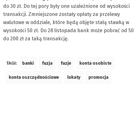
do 30 zł. Do tej pory były one uzależnione od wysokości
transakcji. Zmniejszone zostały opłaty za przelewy
walutowe w oddziale, które będą objęte stałą stawką w
wysokości 50 zł. Do 28 listopada bank może pobrać od 50
do 200 zł za taką transakcję.
TAGI:
banki
fuzja
fuzje
konta osobiste
konta oszczędnościowe
lokaty
promocja