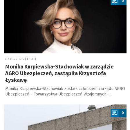
0
07.08.2026 (13:28)
Monika Kurpiewska-Stachowiak w zarządzie
AGRO Ubezpieczeń, zastąpiła Krzysztofa
Łyskawę
Monika Kurpiewska-Stachowiak została członkiem zarządu AGRO
Ubezpieczeń – Towarzystwa Ubezpieczeń Wzajemnych. …
a
0