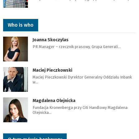
Who is who
Joanna Skoczylas
PR Manager – rzecznik prasowy, Grupa Generali…
Maciej Pieczkowski
Maciej Pieczkowski Dyrektor Generalny Oddziału Inbank
w…
Magdalena Olejnicka
Fundacja Kronenberga przy Citi Handlowy Magdalena
Olejnicka…