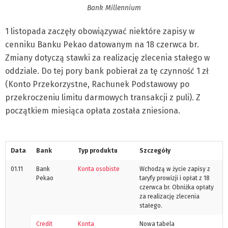
Bank Millennium
1 listopada zaczęły obowiązywać niektóre zapisy w
cenniku Banku Pekao datowanym na 18 czerwca br.
Zmiany dotyczą stawki za realizację zlecenia stałego w
oddziale. Do tej pory bank pobierał za tę czynność 1 zł
(Konto Przekorzystne, Rachunek Podstawowy po
przekroczeniu limitu darmowych transakcji z puli). Z
początkiem miesiąca opłata została zniesiona.
Data
Bank
Typ produktu
Szczegóły
01.11
Bank
Konta osobiste
Wchodzą w życie zapisy z
Pekao
taryfy prowizji i opłat z 18
czerwca br. Obniżka opłaty
za realizację zlecenia
stałego.
Credit
Konta
Nowa tabela