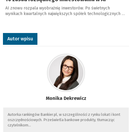
AI znowu rozpala wyobraźnię inwestorów. Po świetnych
wynikach kwartalnych największych spółek technologicznych …
Autor wpisu
Monika Dekrewicz
Autorka rankingów Bankier.pl, w szczególności z rynku lokat i kont
oszczędnościowych. Prześwietla bankowe produkty, tłumacząc
czytelnikom…