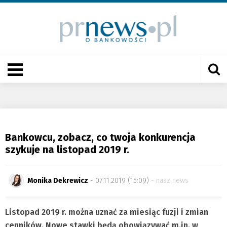
Bankowcu, zobacz, co twoja konkurencja
szykuje na listopad 2019 r.
Monika Dekrewicz
- 07.11.2019 (15:09)
nasz news
Listopad 2019 r. można uznać za miesiąc fuzji i zmian
cenników. Nowe stawki będą obowiązywać m.in. w