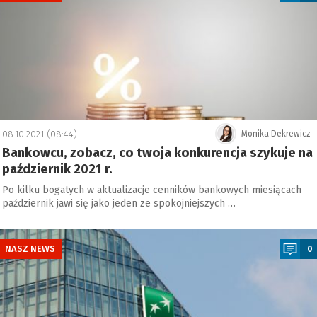
08.10.2021 (08:44) –
Monika Dekrewicz
Bankowcu, zobacz, co twoja konkurencja szykuje na
październik 2021 r.
Po kilku bogatych w aktualizacje cenników bankowych miesiącach
październik jawi się jako jeden ze spokojniejszych …
a
NASZ NEWS
0