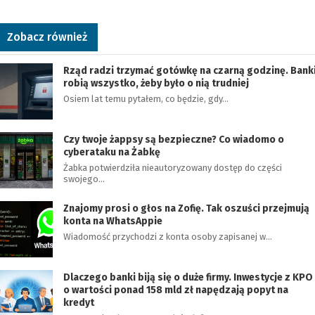
Zobacz również
Rząd radzi trzymać gotówkę na czarną godzinę. Bank
robią wszystko, żeby było o nią trudniej
Osiem lat temu pytałem, co będzie, gdy…
Czy twoje żappsy są bezpieczne? Co wiadomo o
cyberataku na Żabkę
Żabka potwierdziła nieautoryzowany dostęp do części
swojego…
Znajomy prosi o głos na Zofię. Tak oszuści przejmują
konta na WhatsAppie
Wiadomość przychodzi z konta osoby zapisanej w…
Dlaczego banki biją się o duże firmy. Inwestycje z KPO
o wartości ponad 158 mld zł napędzają popyt na
kredyt