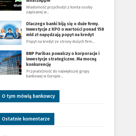
WhatsAppie
Wiadomość przychodzi z konta osoby
zapisanej w…
Dlaczego banki biją się o duże firmy.
Inwestycje z KPO o wartości ponad 158
mld zł napędzają popyt na kredyt
Popyt na kredyt ze strony dużych firm…
BNP Paribas powalczy o korporacje i
inwestycje strategiczne. Ma mocną
konkurencję
Przynależność do największej grupy
bankowej w Europie…
O tym mówią bankowcy
Ostatnie komentarze