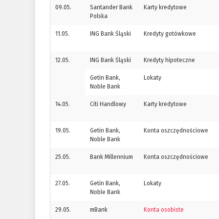
09.05.
Santander Bank
Karty kredytowe
Polska
11.05.
ING Bank Śląski
Kredyty gotówkowe
12.05.
ING Bank Śląski
Kredyty hipoteczne
Getin Bank,
Lokaty
Noble Bank
14.05.
Citi Handlowy
Karty kredytowe
19.05.
Getin Bank,
Konta oszczędnościowe
Noble Bank
25.05.
Bank Millennium
Konta oszczędnościowe
27.05.
Getin Bank,
Lokaty
Noble Bank
29.05.
mBank
Konta osobiste