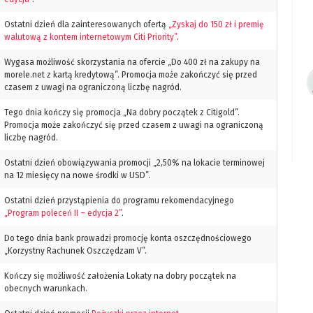
Ostatni dzień dla zainteresowanych ofertą
„Zyskaj do 150 zł i premię
walutową z kontem internetowym Citi Priority”
.
Wygasa możliwość skorzystania na ofercie „Do 400 zł na zakupy na
morele.net z kartą kredytową”. Promocja może zakończyć się przed
czasem z uwagi na ograniczoną liczbę nagród.
Tego dnia kończy się promocja „Na dobry początek z Citigold”.
Promocja może zakończyć się przed czasem z uwagi na ograniczoną
liczbę nagród.
Ostatni dzień obowiązywania promocji „2,50% na lokacie terminowej
na 12 miesięcy na nowe środki w USD”.
Ostatni dzień przystąpienia do programu rekomendacyjnego
„Program poleceń II – edycja 2”
.
Do tego dnia bank prowadzi promocję konta oszczędnościowego
„Korzystny Rachunek Oszczędzam V”.
Kończy się możliwość założenia Lokaty na dobry początek na
obecnych warunkach.