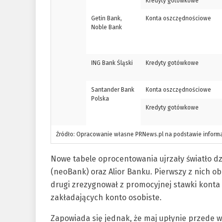
Kredyty gotówkowe
Getin Bank,
Konta oszczędnościowe
Noble Bank
ING Bank Śląski
Kredyty gotówkowe
Santander Bank
Konta oszczędnościowe
Polska
Kredyty gotówkowe
Źródło: Opracowanie własne PRNews.pl na podstawie informa
Nowe tabele oprocentowania ujrzały światło d
(neoBank) oraz Alior Banku. Pierwszy z nich ob
drugi zrezygnował z promocyjnej stawki konta
zakładających konto osobiste.
Zapowiada się jednak, że maj upłynie przede 