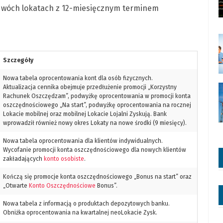
dwóch lokatach z 12-miesięcznym terminem
Szczegóły
Nowa tabela oprocentowania kont dla osób fizycznych.
Aktualizacja cennika obejmuje przedłużenie promocji „Korzystny
Rachunek Oszczędzam”, podwyżkę oprocentowania w promocji konta
oszczędnościowego „Na start”, podwyżkę oprocentowania na rocznej
Lokacie mobilnej oraz mobilnej Lokacie Lojalni Zyskują. Bank
wprowadził również nowy okres Lokaty na nowe środki (9 miesięcy).
Nowa tabela oprocentowania dla klientów indywidualnych.
Wycofanie promocji konta oszczędnościowego dla nowych klientów
zakładających
konto osobiste
.
Kończą się promocje konta oszczędnościowego „Bonus na start” oraz
„Otwarte
Konto Oszczędnościowe
Bonus”.
Nowa tabela z informacją o produktach depozytowych banku.
Obniżka oprocentowania na kwartalnej neoLokacie Zysk.