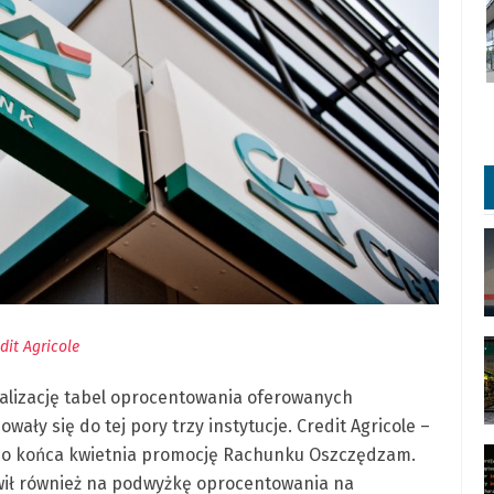
dit Agricole
ualizację tabel oprocentowania oferowanych
y się do tej pory trzy instytucje. Credit Agricole –
 do końca kwietnia promocję Rachunku Oszczędzam.
wił również na podwyżkę oprocentowania na