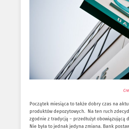
Cre
Początek miesiąca to także dobry czas na akt
produktów depozytowych. Na ten ruch zdecydował
zgodnie z tradycją – przedłużył obowiązującą
Nie była to jednak jedyna zmiana. Bank posta