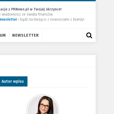
acje z PRNews.pl w Twojej skrzynce!
e wiadomości ze świata finansów.
Newsletter
​i bądź na bieżąco z nowościami z branży!
RUM
NEWSLETTER
Autor wpisu