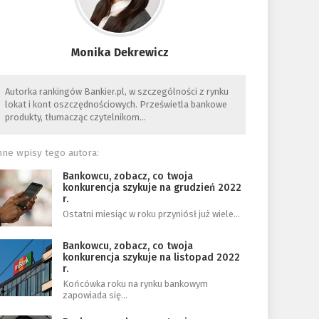
Monika Dekrewicz
Autorka rankingów Bankier.pl, w szczególności z rynku
lokat i kont oszczędnościowych. Prześwietla bankowe
produkty, tłumacząc czytelnikom…
nne wpisy tego autora:
Bankowcu, zobacz, co twoja
konkurencja szykuje na grudzień 2022
r.
Ostatni miesiąc w roku przyniósł już wiele…
Bankowcu, zobacz, co twoja
konkurencja szykuje na listopad 2022
r.
Końcówka roku na rynku bankowym
zapowiada się…