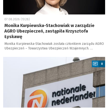
07.08.2026 (13:28)
Monika Kurpiewska-Stachowiak w zarządzie
AGRO Ubezpieczeń, zastąpiła Krzysztofa
Łyskawę
Monika Kurpiewska-Stachowiak została członkiem zarządu AGRO
Ubezpieczeń – Towarzystwa Ubezpieczeń Wzajemnych. …
a
0