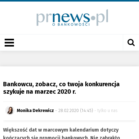
Bankowcu, zobacz, co twoja konkurencja
szykuje na marzec 2020 r.
Monika Dekrewicz
- 28.02.2020 (14:45)
tylko u nas
Większość dat w marcowym kalendarium dotyczy
kończących się promocji bankowych. Nie zabrakło