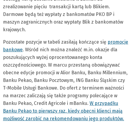
zrealizowanie pięciu transakcji kartą lub Blikiem.
Darmowe będą też wypłaty z bankomatów PKO BP i
maszyn zagranicznych oraz wypłaty Blik z bankomatów
krajowych.
Pozostałe pozycje w tabeli zasilają kończące się
promocje
bankowe
. Wśród nich można znaleźć m.in. okazje dla
poszukujących wyżej oprocentowanego konta
oszczędnościowego. W marcu przestaną obowiązywać
obecne edycje promocji w Alior Banku, Banku Millennium,
Banku Pekao, Banku Pocztowym, ING Banku Śląskim czy
T-Mobile Usługi Bankowe. Do ofert z terminem ważności
na marzec zaliczają się także programy polecające w
Banku Pekao, Credit Agricole i mBanku.
W przypadku
Banku Pekao to pierwszy raz, kiedy obecni klienci mają
możliwość zarobić na rekomendowaniu jego produktów.