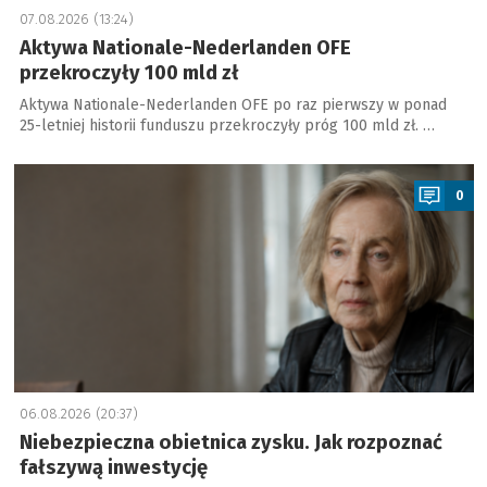
07.08.2026 (13:24)
Aktywa Nationale-Nederlanden OFE
przekroczyły 100 mld zł
Aktywa Nationale-Nederlanden OFE po raz pierwszy w ponad
25-letniej historii funduszu przekroczyły próg 100 mld zł. …
a
0
06.08.2026 (20:37)
Niebezpieczna obietnica zysku. Jak rozpoznać
fałszywą inwestycję