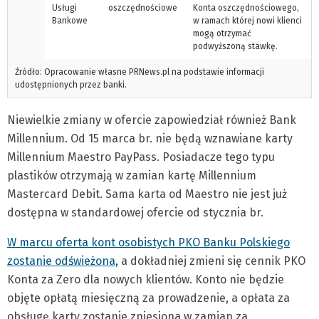
Usługi
oszczędnościowe
Konta oszczędnościowego,
Bankowe
w ramach której nowi klienci
mogą otrzymać
podwyższoną stawkę.
Źródło: Opracowanie własne PRNews.pl na podstawie informacji
udostępnionych przez banki.
Niewielkie zmiany w ofercie zapowiedział również Bank
Millennium. Od 15 marca br. nie będą wznawiane karty
Millennium Maestro PayPass. Posiadacze tego typu
plastików otrzymają w zamian kartę Millennium
Mastercard Debit. Sama karta od Maestro nie jest już
dostępna w standardowej ofercie od stycznia br.
W marcu oferta kont osobistych PKO Banku Polskiego
zostanie odświeżona,
a dokładniej zmieni się cennik PKO
Konta za Zero dla nowych klientów. Konto nie będzie
objęte opłatą miesięczną za prowadzenie, a opłata za
obsługę karty zostanie zniesiona w zamian za