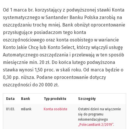
Od 1 marca br. korzystający z podwyższonej stawki Konta
systematycznego w Santander Banku Polska zarobią na
oszczędzaniu trochę mniej. Bank obniżył oprocentowanie
przysługujące posiadaczom tego konta
oszczędnościowego oraz konta osobistego w wariancie
Konto Jakie Chcę lub Konto Select, którzy włączyli usługę
Automatycznego oszczędzania i przelewają w ten sposób
miesięcznie min. 20 zł. Do końca lutego podwyższona
stawka wynosi 1,50 proc. w skali roku. Od marca będzie o
0,30 pp. niższa. Podane oprocentowanie dotyczy
oszczędności do 20 000 zł.
Data
Bank
Typ produktu
Szczegóły
01.03.
mBank
Konta osobiste
Ostatni dzień na włączenie
się do programu
rekomendacyjnego
„PolecamBank 2/2019”
.