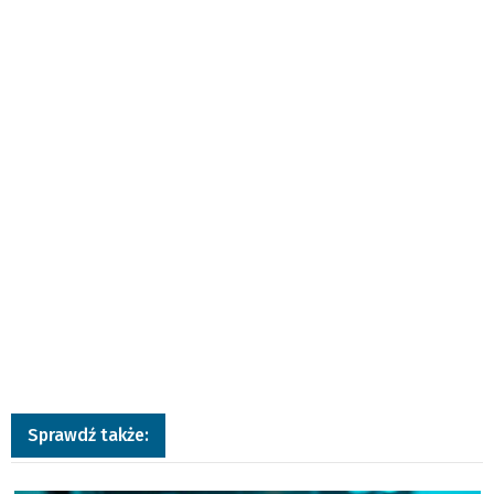
Sprawdź także:
a