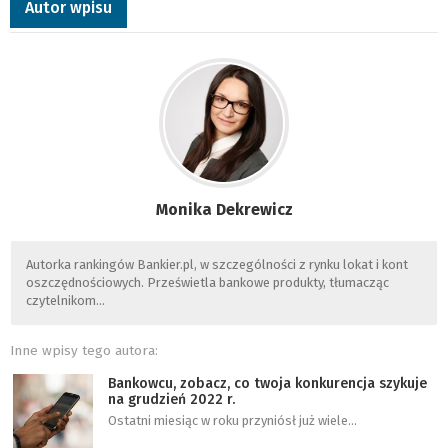
Autor wpisu
Monika Dekrewicz
Autorka rankingów Bankier.pl, w szczególności z rynku lokat i kont
oszczędnościowych. Prześwietla bankowe produkty, tłumacząc
czytelnikom…
Inne wpisy tego autora:
Bankowcu, zobacz, co twoja konkurencja szykuje
na grudzień 2022 r.
Ostatni miesiąc w roku przyniósł już wiele…