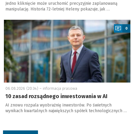
Jedno kliknięcie może uruchomić precyzyjnie zaplanowaną
manipulację. Historia 72-letniej Heleny pokazuje, jak …
a
0
06.08.2026 (20:34) –
informacja prasowa
10 zasad rozsądnego inwestowania w AI
AI znowu rozpala wyobraźnię inwestorów. Po świetnych
wynikach kwartalnych największych spółek technologicznych …