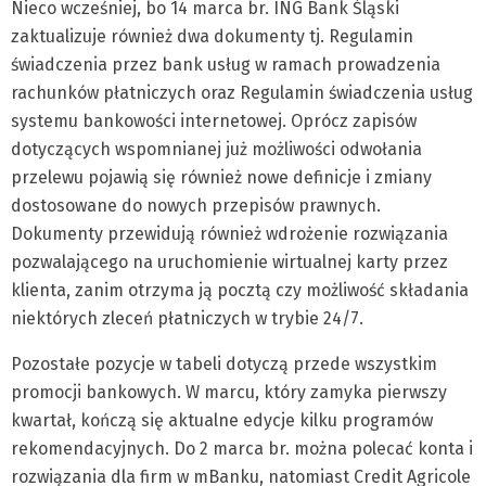
Nieco wcześniej, bo 14 marca br. ING Bank Śląski
zaktualizuje również dwa dokumenty tj. Regulamin
świadczenia przez bank usług w ramach prowadzenia
rachunków płatniczych oraz Regulamin świadczenia usług
systemu bankowości internetowej. Oprócz zapisów
dotyczących wspomnianej już możliwości odwołania
przelewu pojawią się również nowe definicje i zmiany
dostosowane do nowych przepisów prawnych.
Dokumenty przewidują również wdrożenie rozwiązania
pozwalającego na uruchomienie wirtualnej karty przez
klienta, zanim otrzyma ją pocztą czy możliwość składania
niektórych zleceń płatniczych w trybie 24/7.
Pozostałe pozycje w tabeli dotyczą przede wszystkim
promocji bankowych. W marcu, który zamyka pierwszy
kwartał, kończą się aktualne edycje kilku programów
rekomendacyjnych. Do 2 marca br. można polecać konta i
rozwiązania dla firm w mBanku, natomiast Credit Agricole