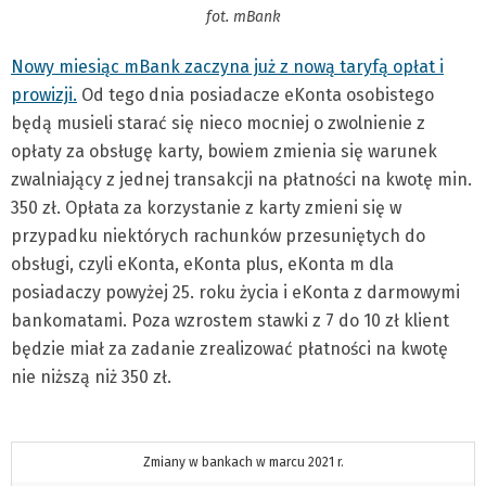
fot. mBank
Nowy miesiąc mBank zaczyna już z nową taryfą opłat i
prowizji.
Od tego dnia posiadacze eKonta osobistego
będą musieli starać się nieco mocniej o zwolnienie z
opłaty za obsługę karty, bowiem zmienia się warunek
zwalniający z jednej transakcji na płatności na kwotę min.
350 zł. Opłata za korzystanie z karty zmieni się w
przypadku niektórych rachunków przesuniętych do
obsługi, czyli eKonta, eKonta plus, eKonta m dla
posiadaczy powyżej 25. roku życia i eKonta z darmowymi
bankomatami. Poza wzrostem stawki z 7 do 10 zł klient
będzie miał za zadanie zrealizować płatności na kwotę
nie niższą niż 350 zł.
Zmiany w bankach w marcu 2021 r.