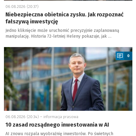
06.08.2026 (20:37)
Niebezpieczna obietnica zysku. Jak rozpoznać
fałszywą inwestycję
Jedno kliknięcie może uruchomić precyzyjnie zaplanowaną
manipulację. Historia 72-letniej Heleny pokazuje, jak …
a
0
06.08.2026 (20:34) –
informacja prasowa
10 zasad rozsądnego inwestowania w AI
AI znowu rozpala wyobraźnię inwestorów. Po świetnych