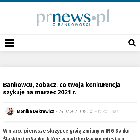
Bankowcu, zobacz, co twoja konkurencja
szykuje na marzec 2021 r.
Monika Dekrewicz
- 24.02.2021 (08:30)
tylko u nas
W marcu pierwsze skrzypce grają zmiany w ING Banku
Śląskim i mBanku, które w nadchodzącym miesiącu