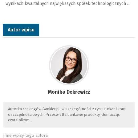
wynikach kwartalnych największych spółek technologicznych …
Autor wpisu
Monika Dekrewicz
Autorka rankingów Bankier.pl, w szczególności z rynku lokat i kont
oszczędnościowych. Prześwietla bankowe produkty, tłumacząc
czytelnikom…
Inne wpisy tego autora: