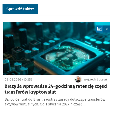
Sprawdź także:
a
0
08.08.2026 (10:35)
Wojciech Boczoń
Brazylia wprowadza 24-godzinną retencję części
transferów kryptowalut
Banco Central do Brasil zaostrzy zasady dotyczące transferów
aktywów wirtualnych. Od 1 stycznia 2027 r. część …