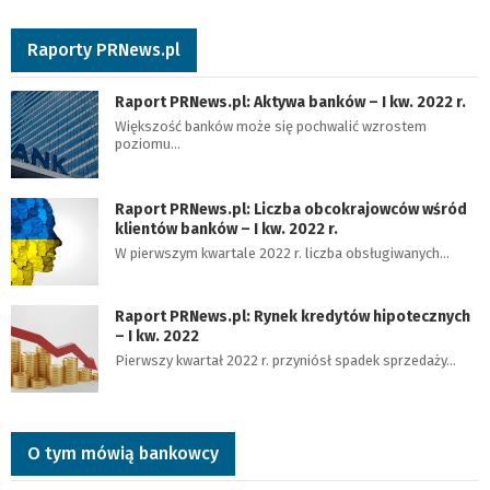
Raporty PRNews.pl
Raport PRNews.pl: Aktywa banków – I kw. 2022 r.
Większość banków może się pochwalić wzrostem
poziomu…
Raport PRNews.pl: Liczba obcokrajowców wśród
klientów banków – I kw. 2022 r.
W pierwszym kwartale 2022 r. liczba obsługiwanych…
Raport PRNews.pl: Rynek kredytów hipotecznych
– I kw. 2022
Pierwszy kwartał 2022 r. przyniósł spadek sprzedaży…
O tym mówią bankowcy