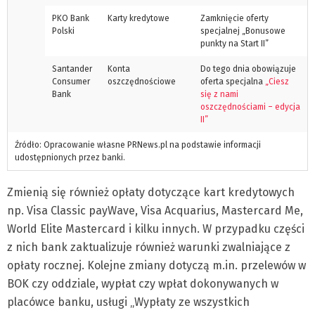
PKO Bank
Karty kredytowe
Zamknięcie oferty
Polski
specjalnej „Bonusowe
punkty na Start II”
Santander
Konta
Do tego dnia obowiązuje
Consumer
oszczędnościowe
oferta specjalna
„Ciesz
Bank
się z nami
oszczędnościami – edycja
II”
Źródło: Opracowanie własne PRNews.pl na podstawie informacji
udostępnionych przez banki.
Zmienią się również opłaty dotyczące kart kredytowych
np. Visa Classic payWave, Visa Acquarius, Mastercard Me,
World Elite Mastercard i kilku innych. W przypadku części
z nich bank zaktualizuje również warunki zwalniające z
opłaty rocznej. Kolejne zmiany dotyczą m.in. przelewów w
BOK czy oddziale, wypłat czy wpłat dokonywanych w
placówce banku, usługi „Wypłaty ze wszystkich