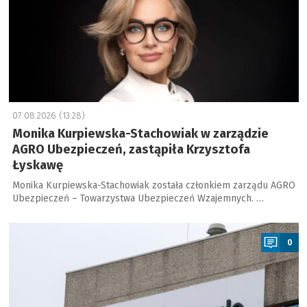
07.08.2026 (13:28)
Monika Kurpiewska-Stachowiak w zarządzie
AGRO Ubezpieczeń, zastąpiła Krzysztofa
Łyskawę
Monika Kurpiewska-Stachowiak została członkiem zarządu AGRO
Ubezpieczeń – Towarzystwa Ubezpieczeń Wzajemnych. …
a
0