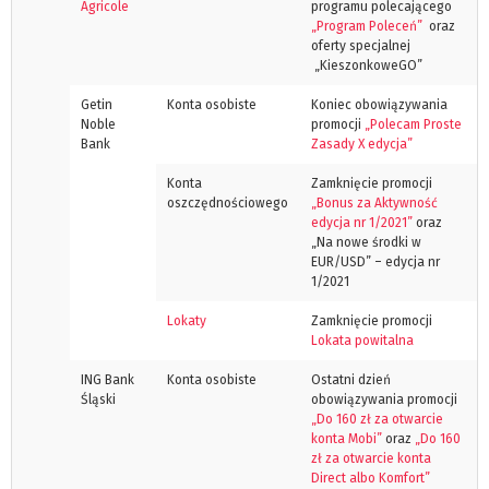
Agricole
programu polecającego
„Program Poleceń”
oraz
oferty specjalnej
„KieszonkoweGO”
Getin
Konta osobiste
Koniec obowiązywania
Noble
promocji
„Polecam Proste
Bank
Zasady X edycja”
Konta
Zamknięcie promocji
oszczędnościowego
„Bonus za Aktywność
edycja nr 1/2021”
oraz
„Na nowe środki w
EUR/USD” – edycja nr
1/2021
Lokaty
Zamknięcie promocji
Lokata powitalna
ING Bank
Konta osobiste
Ostatni dzień
Śląski
obowiązywania promocji
„Do 160 zł za otwarcie
konta Mobi”
oraz
„Do 160
zł za otwarcie konta
Direct albo Komfort”