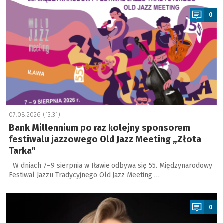
a
0
07.08.2026 (13:31)
Bank Millennium po raz kolejny sponsorem
festiwalu jazzowego Old Jazz Meeting „Złota
Tarka"
W dniach 7–9 sierpnia w Iławie odbywa się 55. Międzynarodowy
Festiwal Jazzu Tradycyjnego Old Jazz Meeting …
a
0