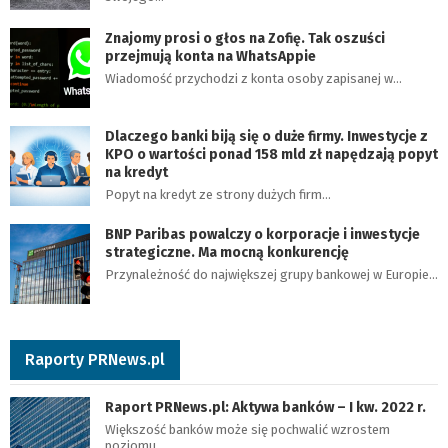
Znajomy prosi o głos na Zofię. Tak oszuści
przejmują konta na WhatsAppie
Wiadomość przychodzi z konta osoby zapisanej w…
Dlaczego banki biją się o duże firmy. Inwestycje z
KPO o wartości ponad 158 mld zł napędzają popyt
na kredyt
Popyt na kredyt ze strony dużych firm…
BNP Paribas powalczy o korporacje i inwestycje
strategiczne. Ma mocną konkurencję
Przynależność do największej grupy bankowej w Europie…
Raporty PRNews.pl
Raport PRNews.pl: Aktywa banków – I kw. 2022 r.
Większość banków może się pochwalić wzrostem
poziomu…