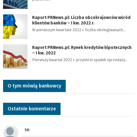
Raport PRNews.pl: Liczba obcokrajowców wśród
klientów banków – I kw. 2022 r.
W pierwszym kwartale 2022 r. liczba obsługiwanych…
Raport PRNews.pl: Rynek kredytów hipotecznych
– I kw. 2022
Pierwszy kwartał 2022 r. przyniósł spadek sprzedaży…
O tym mówią bankowcy
Ostatnie komentarze
SK
: