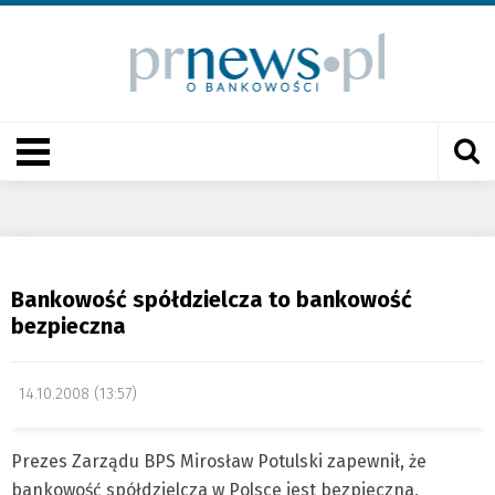
Bankowość spółdzielcza to bankowość
bezpieczna
14.10.2008 (13:57)
Prezes Zarządu BPS Mirosław Potulski zapewnił, że
bankowość spółdzielcza w Polsce jest bezpieczna,