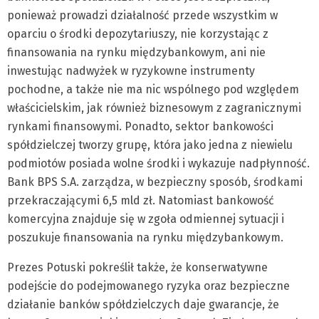
ponieważ prowadzi działalność przede wszystkim w
oparciu o środki depozytariuszy, nie korzystając z
finansowania na rynku międzybankowym, ani nie
inwestując nadwyżek w ryzykowne instrumenty
pochodne, a także nie ma nic wspólnego pod względem
właścicielskim, jak również biznesowym z zagranicznymi
rynkami finansowymi. Ponadto, sektor bankowości
spółdzielczej tworzy grupę, która jako jedna z niewielu
podmiotów posiada wolne środki i wykazuje nadpłynność.
Bank BPS S.A. zarządza, w bezpieczny sposób, środkami
przekraczającymi 6,5 mld zł. Natomiast bankowość
komercyjna znajduje się w zgoła odmiennej sytuacji i
poszukuje finansowania na rynku międzybankowym.
Prezes Potuski pokreślił także, że konserwatywne
podejście do podejmowanego ryzyka oraz bezpieczne
działanie banków spółdzielczych daje gwarancje, że