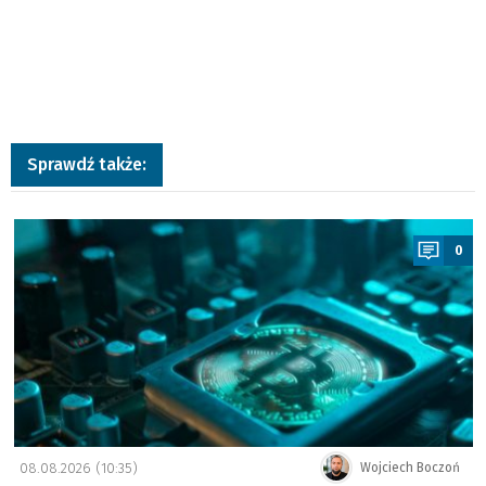
Sprawdź także:
a
0
08.08.2026 (10:35)
Wojciech Boczoń