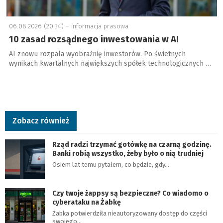
06.08.2026 (20:34) –
informacja prasowa
10 zasad rozsądnego inwestowania w AI
AI znowu rozpala wyobraźnię inwestorów. Po świetnych
wynikach kwartalnych największych spółek technologicznych …
Zobacz również
Rząd radzi trzymać gotówkę na czarną godzinę.
Banki robią wszystko, żeby było o nią trudniej
Osiem lat temu pytałem, co będzie, gdy…
Czy twoje żappsy są bezpieczne? Co wiadomo o
cyberataku na Żabkę
Żabka potwierdziła nieautoryzowany dostęp do części
swojego…