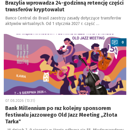
Brazylia wprowadza 24-godzinną retencję części
transferów kryptowalut
Banco Central do Brasil zaostrzy zasady dotyczące transferów
aktywów wirtualnych. Od 1 stycznia 2027 r. część …
a
0
07.08.2026 (13:31)
Bank Millennium po raz kolejny sponsorem
festiwalu jazzowego Old Jazz Meeting „Złota
Tarka"