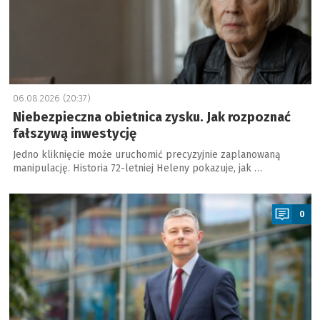
06.08.2026 (20:37)
Niebezpieczna obietnica zysku. Jak rozpoznać
fałszywą inwestycję
Jedno kliknięcie może uruchomić precyzyjnie zaplanowaną
manipulację. Historia 72-letniej Heleny pokazuje, jak …
a
0