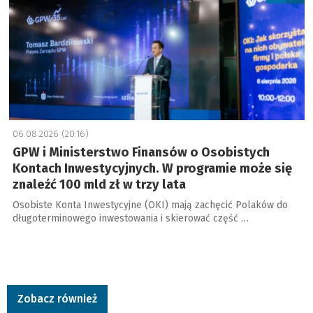
06.08.2026 (20:16)
GPW i Ministerstwo Finansów o Osobistych
Kontach Inwestycyjnych. W programie może się
znaleźć 100 mld zł w trzy lata
Osobiste Konta Inwestycyjne (OKI) mają zachęcić Polaków do
długoterminowego inwestowania i skierować część …
Zobacz również