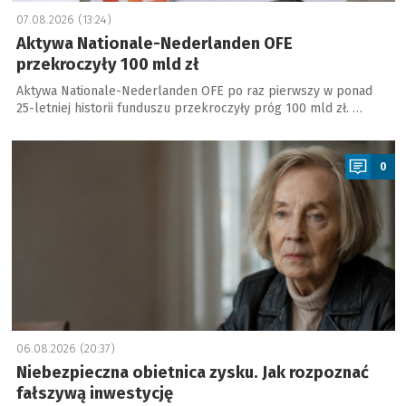
07.08.2026 (13:24)
Aktywa Nationale-Nederlanden OFE
przekroczyły 100 mld zł
Aktywa Nationale-Nederlanden OFE po raz pierwszy w ponad
25-letniej historii funduszu przekroczyły próg 100 mld zł. …
a
0
06.08.2026 (20:37)
Niebezpieczna obietnica zysku. Jak rozpoznać
fałszywą inwestycję