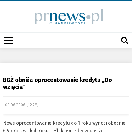
BGŻ obniża oprocentowanie kredytu „Do
wzięcia”
08.06.2006 (12:28)
Nowe oprocentowanie kredytu do 1 roku wynosi obecnie
6,9 proc. w skali roku. Jeśli klient zdecyduje, że