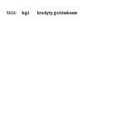
TAGI:
bgż
kredyty gotówkowe