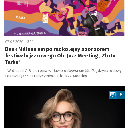
07.08.2026 (13:31)
Bank Millennium po raz kolejny sponsorem
festiwalu jazzowego Old Jazz Meeting „Złota
Tarka"
W dniach 7–9 sierpnia w Iławie odbywa się 55. Międzynarodowy
Festiwal Jazzu Tradycyjnego Old Jazz Meeting …
a
0