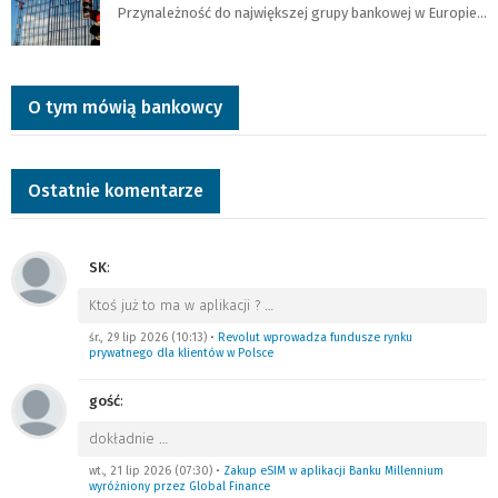
Przynależność do największej grupy bankowej w Europie…
O tym mówią bankowcy
Ostatnie komentarze
SK
:
Ktoś już to ma w aplikacji ?
…
śr., 29 lip 2026 (10:13)
•
Revolut wprowadza fundusze rynku
prywatnego dla klientów w Polsce
gość
:
dokładnie
…
wt., 21 lip 2026 (07:30)
•
Zakup eSIM w aplikacji Banku Millennium
wyróżniony przez Global Finance