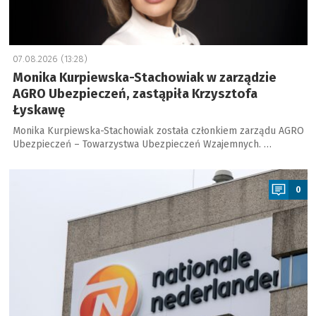
07.08.2026 (13:28)
Monika Kurpiewska-Stachowiak w zarządzie
AGRO Ubezpieczeń, zastąpiła Krzysztofa
Łyskawę
Monika Kurpiewska-Stachowiak została członkiem zarządu AGRO
Ubezpieczeń – Towarzystwa Ubezpieczeń Wzajemnych. …
a
0