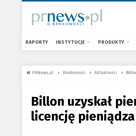
RAPORTY
INSTYTUCJE
PRODUKTY
PRNews.pl
Wiadomości
Aktualności
Billo
Billon uzyskał pi
licencję pieniądz