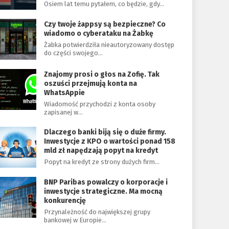
Osiem lat temu pytałem, co będzie, gdy…
Czy twoje żappsy są bezpieczne? Co
wiadomo o cyberataku na Żabkę
Żabka potwierdziła nieautoryzowany dostęp
do części swojego…
Znajomy prosi o głos na Zofię. Tak
oszuści przejmują konta na
WhatsAppie
Wiadomość przychodzi z konta osoby
zapisanej w…
Dlaczego banki biją się o duże firmy.
Inwestycje z KPO o wartości ponad 158
mld zł napędzają popyt na kredyt
Popyt na kredyt ze strony dużych firm…
BNP Paribas powalczy o korporacje i
inwestycje strategiczne. Ma mocną
konkurencję
Przynależność do największej grupy
bankowej w Europie…