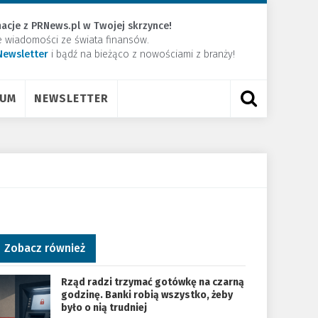
acje z PRNews.pl w Twojej skrzynce!
e wiadomości ze świata finansów.
Newsletter
​i bądź na bieżąco z nowościami z branży!
RUM
NEWSLETTER
Zobacz również
Rząd radzi trzymać gotówkę na czarną
godzinę. Banki robią wszystko, żeby
było o nią trudniej