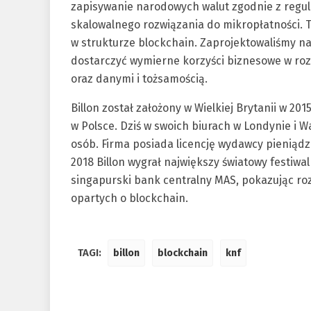
zapisywanie narodowych walut zgodnie z regula
skalowalnego rozwiązania do mikropłatności.
w strukturze blockchain. Zaprojektowaliśmy n
dostarczyć wymierne korzyści biznesowe w ro
oraz danymi i tożsamością.
Billon został założony w Wielkiej Brytanii w 2
w Polsce. Dziś w swoich biurach w Londynie i
osób. Firma posiada licencję wydawcy pieniądz
2018 Billon wygrał największy światowy festiw
singapurski bank centralny MAS, pokazując ro
opartych o blockchain.
TAGI:
billon
blockchain
knf