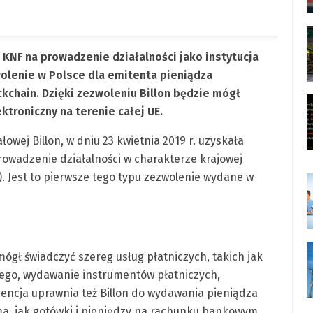
 KNF na prowadzenie działalności jako instytucja
olenie w Polsce dla emitenta pieniądza
kchain. Dzięki zezwoleniu Billon będzie mógł
ktroniczny na terenie całej UE.
ałowej Billon, w dniu 23 kwietnia 2019 r. uzyskała
owadzenie działalności w charakterze krajowej
). Jest to pierwsze tego typu zezwolenie wydane w
ógł świadczyć szereg usług płatniczych, takich jak
ego, wydawanie instrumentów płatniczych,
cencja uprawnia też Billon do wydawania pieniądza
ma, jak gotówki i pieniędzy na rachunku bankowym.