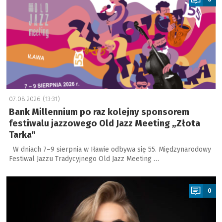
07.08.2026 (13:31)
Bank Millennium po raz kolejny sponsorem
festiwalu jazzowego Old Jazz Meeting „Złota
Tarka"
W dniach 7–9 sierpnia w Iławie odbywa się 55. Międzynarodowy
Festiwal Jazzu Tradycyjnego Old Jazz Meeting …
a
0