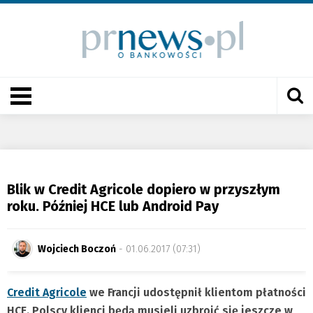
Blik w Credit Agricole dopiero w przyszłym
roku. Później HCE lub Android Pay
Wojciech Boczoń
- 01.06.2017 (07:31)
Credit Agricole
we Francji udostępnił klientom płatności
HCE. Polscy klienci będą musieli uzbroić się jeszcze w