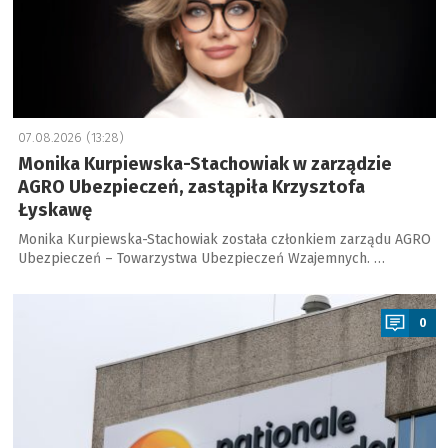
07.08.2026 (13:28)
Monika Kurpiewska-Stachowiak w zarządzie
AGRO Ubezpieczeń, zastąpiła Krzysztofa
Łyskawę
Monika Kurpiewska-Stachowiak została członkiem zarządu AGRO
Ubezpieczeń – Towarzystwa Ubezpieczeń Wzajemnych. …
a
0