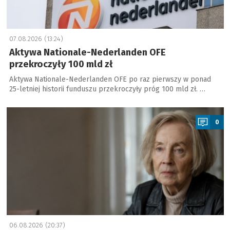
07.08.2026 (13:24)
Aktywa Nationale-Nederlanden OFE
przekroczyły 100 mld zł
Aktywa Nationale-Nederlanden OFE po raz pierwszy w ponad
25-letniej historii funduszu przekroczyły próg 100 mld zł. …
a
0
06.08.2026 (20:37)