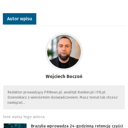
Autor wpisu
Wojciech Boczoń
Redaktor prowadzący PRNews.pl, analityk Bankier.pl i PB.pl.
Dziennikarz z wieloletnim doświadczeniem. Masz temat lub chcesz
nawiązać…
Inne wpisy tego autora:
Brazylia wprowadza 24-godzinną retencję części