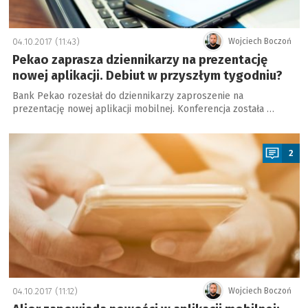
04.10.2017 (11:43)
Wojciech Boczoń
Pekao zaprasza dziennikarzy na prezentację
nowej aplikacji. Debiut w przyszłym tygodniu?
Bank Pekao rozesłał do dziennikarzy zaproszenie na
prezentację nowej aplikacji mobilnej. Konferencja została …
a
2
04.10.2017 (11:12)
Wojciech Boczoń