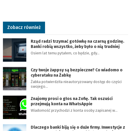
Zobacz również
Rząd radzi trzymać gotówkę na czarną godzinę.
Banki robią wszystko, żeby było o nią trudniej
Osiem lat temu pytałem, co będzie, gdy…
Czy twoje żappsy są bezpieczne? Co wiadomo o
cyberataku na Żabkę
Żabka potwierdziła nieautoryzowany dostęp do części
swojego…
Znajomy prosi o głos na Zofię. Tak oszuści
przejmują konta na WhatsAppie
Wiadomość przychodzi z konta osoby zapisanej w…
Dlaczego banki biją się o duże firmy. Inwestycje z