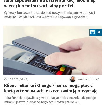
Alior zapowiada nowości w aplikacji mobilnej:
więcej biometrii i wirtualny portfel
Cyfrowy buntownik pracuje nad nowymi funkcjami w aplikacji
mobilnej. W planach jest wdrożenie logowania głosem i …
a
0
04.10.2017 (09:43)
Wojciech Boczoń
Klienci mBanku i Orange Finanse mogą płacić
kartą w terminalach jeszcze zanim ją otrzymają
Taka funkcja pojawiła się w aplikacjach obu marek. Jak podaje
mBank, jest to pierwsze tego typu rozwiązanie w …