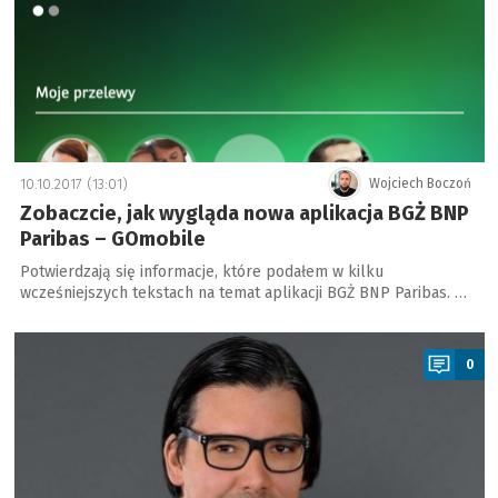
10.10.2017 (13:01)
Wojciech Boczoń
Zobaczcie, jak wygląda nowa aplikacja BGŻ BNP
Paribas – GOmobile
Potwierdzają się informacje, które podałem w kilku
wcześniejszych tekstach na temat aplikacji BGŻ BNP Paribas. …
a
0