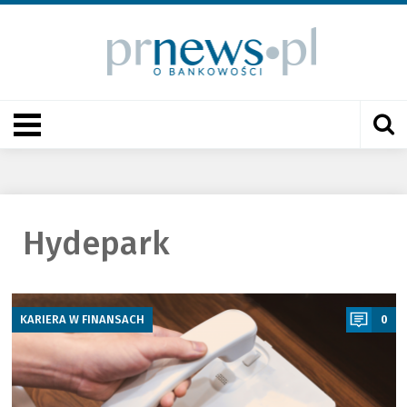
Hydepark
a
KARIERA W FINANSACH
0