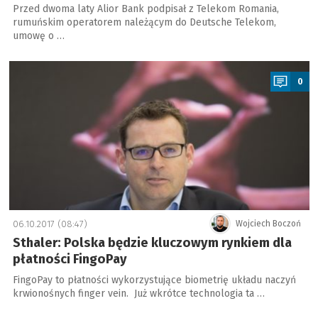
Przed dwoma laty Alior Bank podpisał z Telekom Romania,
rumuńskim operatorem należącym do Deutsche Telekom,
umowę o …
a
0
06.10.2017 (08:47)
Wojciech Boczoń
Sthaler: Polska będzie kluczowym rynkiem dla
płatności FingoPay
FingoPay to płatności wykorzystujące biometrię układu naczyń
krwionośnych finger vein. Już wkrótce technologia ta …