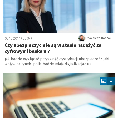
05.10.2017 (08:37)
Wojciech Boczoń
Czy ubezpieczyciele są w stanie nadążyć za
cyfrowymi bankami?
Jak będzie wyglądać przyszłość dystrybucji ubezpieczeń? Jaki
wpływ na rynek polis będzie miała digitalizacja? Na …
a
4