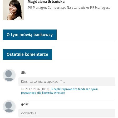
Magdalena Urbańska
PR Manager, Comperia.pl Na stanowisku PR Manager…
O tym mówią bankowcy
Ostatnie komentarze
SK
:
Ktoś już to ma w aplikacji ?
…
śr., 29 lip 2026 (10:13)
•
Revolut wprowadza fundusze rynku
prywatnego dla klientów w Polsce
gość
:
dokładnie
…