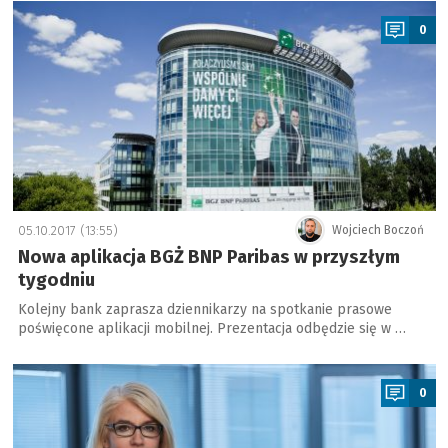
a
0
05.10.2017 (13:55)
Wojciech Boczoń
Nowa aplikacja BGŻ BNP Paribas w przyszłym
tygodniu
Kolejny bank zaprasza dziennikarzy na spotkanie prasowe
poświęcone aplikacji mobilnej. Prezentacja odbędzie się w …
a
0