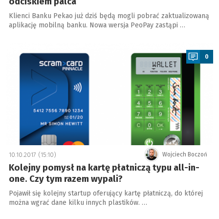
odciskiem palca
Klienci Banku Pekao już dziś będą mogli pobrać zaktualizowaną
aplikację mobilną banku. Nowa wersja PeoPay zastąpi …
a
0
10.10.2017 (15:10)
Wojciech Boczoń
Kolejny pomysł na kartę płatniczą typu all-in-
one. Czy tym razem wypali?
Pojawił się kolejny startup oferujący kartę płatniczą, do której
można wgrać dane kilku innych plastików. …