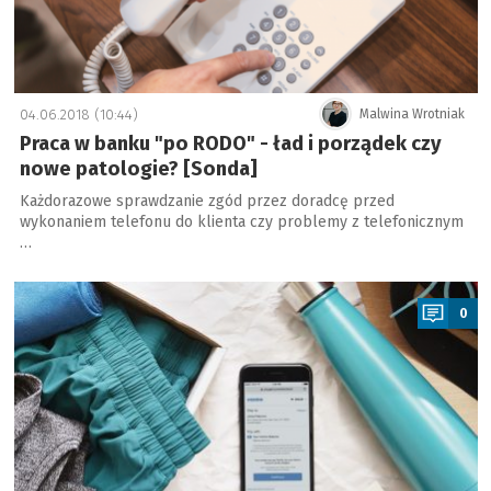
04.06.2018 (10:44)
Malwina Wrotniak
Praca w banku "po RODO" - ład i porządek czy
nowe patologie? [Sonda]
Każdorazowe sprawdzanie zgód przez doradcę przed
wykonaniem telefonu do klienta czy problemy z telefonicznym
…
a
0