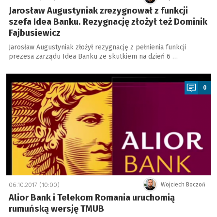
Jarosław Augustyniak zrezygnował z funkcji
szefa Idea Banku. Rezygnację złożył też Dominik
Fajbusiewicz
Jarosław Augustyniak złożył rezygnację z pełnienia funkcji
prezesa zarządu Idea Banku ze skutkiem na dzień 6 …
a
0
06.10.2017 (10:00)
Wojciech Boczoń
Alior Bank i Telekom Romania uruchomią
rumuńską wersję TMUB