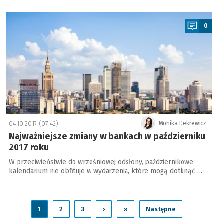
a
0
04.10.2017 (07:42)
Monika Dekrewicz
Najważniejsze zmiany w bankach w październiku
2017 roku
W przeciwieństwie do wrześniowej odsłony, październikowe
kalendarium nie obfituje w wydarzenia, które mogą dotknąć …
1
2
3
›
»
Następne