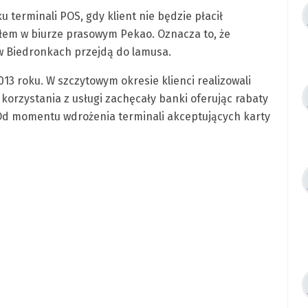
 terminali POS, gdy klient nie będzie płacił
załem w biurze prasowym Pekao. Oznacza to, że
w Biedronkach przejdą do lamusa.
013 roku. W szczytowym okresie klienci realizowali
o korzystania z usługi zachęcały banki oferując rabaty
 Od momentu wdrożenia terminali akceptujących karty