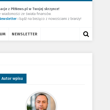
acje z PRNews.pl w Twojej skrzynce!
e wiadomości ze świata finansów.
Newsletter
​i bądź na bieżąco z nowościami z branży!
RUM
NEWSLETTER
Autor wpisu