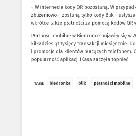
– W internecie kody QR pozostaną. W przypadku
zbliżeniowo – zostaną tylko kody Blik – usłys
wkrótce także płatności za pomocą kodów QR 
Płatności mobilne w Biedronce pojawiły się w 2
kilkadziesiąt tysięcy transakcji miesięcznie. D
i promocje dla klientów płacących telefonem.
popularność aplikacji iKasa zaczęła topnieć.
TAGI:
biedronka
blik
płatności mobilne