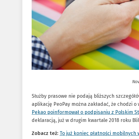
Nov
Służby prasowe nie podają bliższych szczegółó
aplikację PeoPay można zakładać, że chodzi o
Pekao poinformował o podpisaniu z Polskim 
deklaracją, już w drugim kwartale 2018 roku Blik
Zobacz też:
To już koniec płatności mobilnych