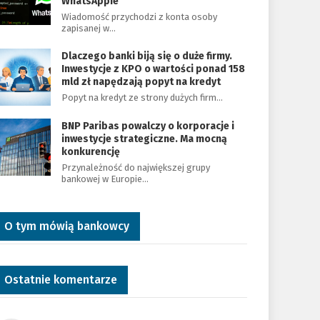
WhatsAppie
Wiadomość przychodzi z konta osoby
zapisanej w…
Dlaczego banki biją się o duże firmy.
Inwestycje z KPO o wartości ponad 158
mld zł napędzają popyt na kredyt
Popyt na kredyt ze strony dużych firm…
BNP Paribas powalczy o korporacje i
inwestycje strategiczne. Ma mocną
konkurencję
Przynależność do największej grupy
bankowej w Europie…
O tym mówią bankowcy
Ostatnie komentarze