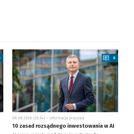
a
0
0
06.08.2026 (20:34) –
informacja prasowa
10 zasad rozsądnego inwestowania w AI