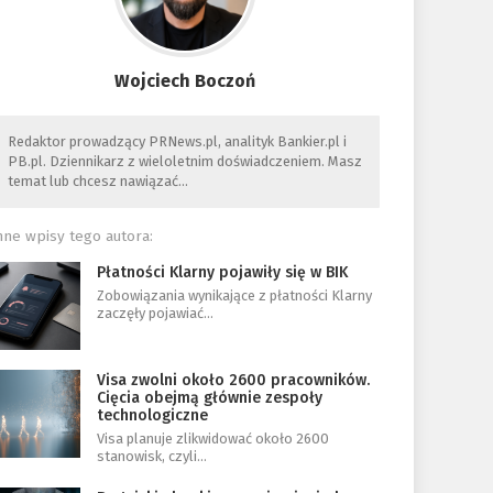
Wojciech Boczoń
Redaktor prowadzący PRNews.pl, analityk Bankier.pl i
PB.pl. Dziennikarz z wieloletnim doświadczeniem. Masz
temat lub chcesz nawiązać…
nne wpisy tego autora:
Płatności Klarny pojawiły się w BIK
Zobowiązania wynikające z płatności Klarny
zaczęły pojawiać…
Visa zwolni około 2600 pracowników.
Cięcia obejmą głównie zespoły
technologiczne
Visa planuje zlikwidować około 2600
stanowisk, czyli…