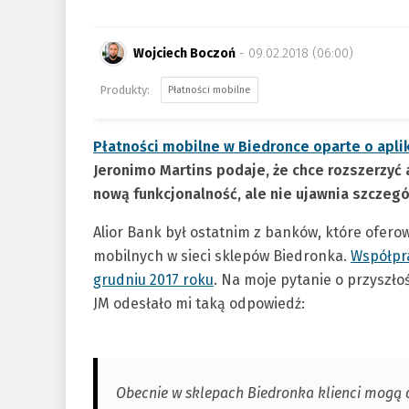
Wojciech Boczoń
- 09.02.2018 (06:00)
Płatności mobilne
Płatności mobilne w Biedronce oparte o aplika
Jeronimo Martins podaje, że chce rozszerzyć
nową funkcjonalność, ale nie ujawnia szczeg
Alior Bank był ostatnim z banków, które oferow
mobilnych w sieci sklepów Biedronka.
Współpra
grudniu 2017 roku
. Na moje pytanie o przyszł
JM odesłało mi taką odpowiedź:
Obecnie w sklepach Biedronka klienci mogą