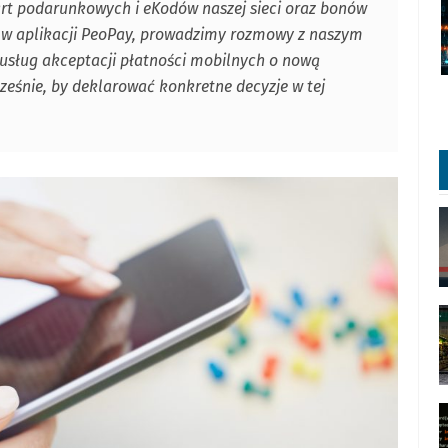
kart podarunkowych i eKodów naszej sieci oraz bonów
w aplikacji PeoPay, prowadzimy rozmowy z naszym
usług akceptacji płatności mobilnych o nową
cześnie, by deklarować konkretne decyzje w tej