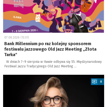
07.08.2026 (13:31)
Bank Millennium po raz kolejny sponsorem
festiwalu jazzowego Old Jazz Meeting „Złota
Tarka"
W dniach 7–9 sierpnia w Iławie odbywa się 55. Międzynarodowy
Festiwal Jazzu Tradycyjnego Old Jazz Meeting …
a
0