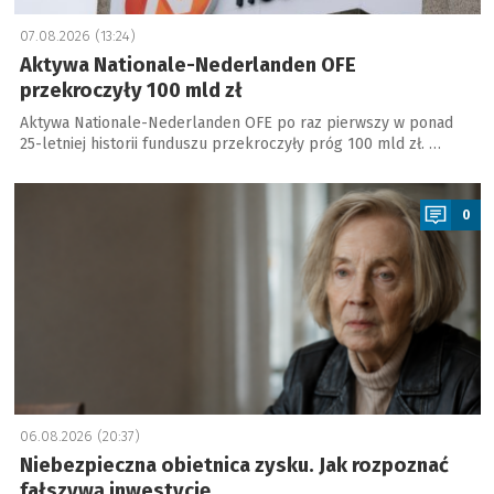
07.08.2026 (13:24)
Aktywa Nationale-Nederlanden OFE
przekroczyły 100 mld zł
Aktywa Nationale-Nederlanden OFE po raz pierwszy w ponad
25-letniej historii funduszu przekroczyły próg 100 mld zł. …
a
0
06.08.2026 (20:37)
Niebezpieczna obietnica zysku. Jak rozpoznać
fałszywą inwestycję