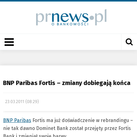
BNP Paribas Fortis – zmiany dobiegają końca
23.03.2011 (08:29)
BNP Paribas
Fortis ma już doświadczenie w rebrandingu –
nie tak dawno Dominet Bank został przejęty przez Fortis
Bank i zmieniał swoje barwy.