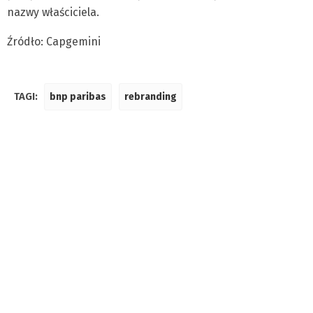
nazwy właściciela.
Źródło: Capgemini
TAGI:
bnp paribas
rebranding