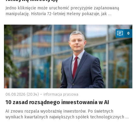
Jedno kliknięcie może uruchomić precyzyjnie zaplanowaną
manipulację. Historia 72-letniej Heleny pokazuje, jak …
a
0
06.08.2026 (20:34) –
informacja prasowa
10 zasad rozsądnego inwestowania w AI
AI znowu rozpala wyobraźnię inwestorów. Po świetnych
wynikach kwartalnych największych spółek technologicznych …