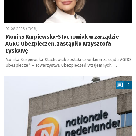
07.08.2026 (13:28)
Monika Kurpiewska-Stachowiak w zarządzie
AGRO Ubezpieczeń, zastąpiła Krzysztofa
Łyskawę
Monika Kurpiewska-Stachowiak została członkiem zarządu AGRO
Ubezpieczeń – Towarzystwa Ubezpieczeń Wzajemnych. …
a
0