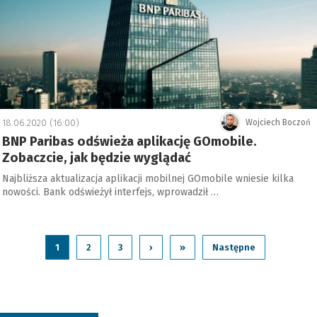
18.06.2020 (16:00)
Wojciech Boczoń
BNP Paribas odświeża aplikację GOmobile.
Zobaczcie, jak będzie wyglądać
Najbliższa aktualizacja aplikacji mobilnej GOmobile wniesie kilka
nowości. Bank odświeżył interfejs, wprowadził …
1
2
3
›
»
Następne