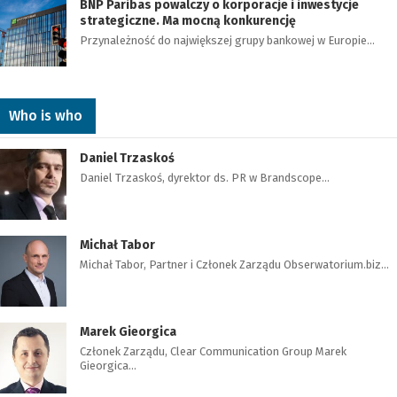
BNP Paribas powalczy o korporacje i inwestycje
strategiczne. Ma mocną konkurencję
Przynależność do największej grupy bankowej w Europie…
Who is who
Daniel Trzaskoś
Daniel Trzaskoś, dyrektor ds. PR w Brandscope…
Michał Tabor
Michał Tabor, Partner i Członek Zarządu Obserwatorium.biz…
Marek Gieorgica
Członek Zarządu, Clear Communication Group Marek
Gieorgica…