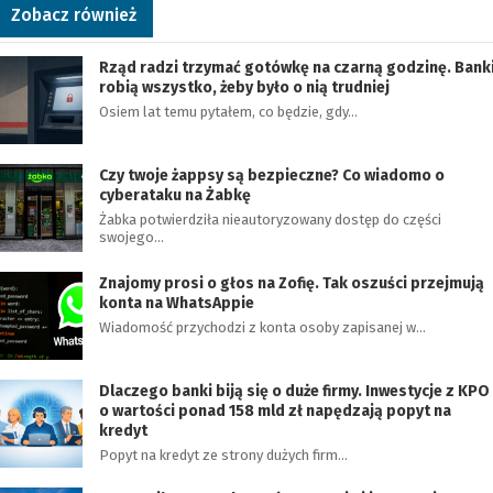
Zobacz również
Rząd radzi trzymać gotówkę na czarną godzinę. Bank
robią wszystko, żeby było o nią trudniej
Osiem lat temu pytałem, co będzie, gdy…
Czy twoje żappsy są bezpieczne? Co wiadomo o
cyberataku na Żabkę
Żabka potwierdziła nieautoryzowany dostęp do części
swojego…
Znajomy prosi o głos na Zofię. Tak oszuści przejmują
konta na WhatsAppie
Wiadomość przychodzi z konta osoby zapisanej w…
Dlaczego banki biją się o duże firmy. Inwestycje z KPO
o wartości ponad 158 mld zł napędzają popyt na
kredyt
Popyt na kredyt ze strony dużych firm…