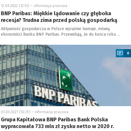
12.09.2022 (12:51) –
informacja prasowa
BNP Paribas: Miękkie lądowanie czy głęboka
recesja? Trudna zima przed polską gospodarką
Aktywność gospodarcza w Polsce wyraźnie hamuje, mówią
ekonomiści Banku BNP Paribas. Przewidują, że do końca roku …
a
0
01.03.2021 (10:25) –
informacja prasowa
Grupa Kapitałowa BNP Paribas Bank Polska
wypracowała 733 mln zł zysku netto w 2020 r.