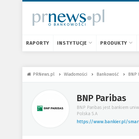
RAPORTY
INSTYTUCJE
PRODUKTY
PRNews.pl
Wiadomości
Bankowość
BNP 
BNP Paribas
BNP Paribas jest bankiem uniw
Polska S.A
https://www.bankier.pl/sma