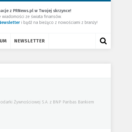
acje z PRNews.pl w Twojej skrzynce!
e wiadomości ze świata finansów.
Newsletter
​i bądź na bieżąco z nowościami z branży!
RUM
NEWSLETTER
podarki Żywnościowej S.A. z BNP Paribas Bankiem