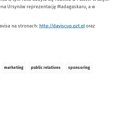
rena Ursynów reprezentację Madagaskaru, a w
Davisa na stronach:
http://daviscup.pzt.pl
oraz
marketing
public relations
sponsoring