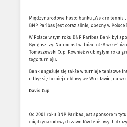
Międzynarodowe hasło banku „We are tennis”, 
BNP Paribas jest coraz silniej obecny w Polsce i
W Polsce w tym roku BNP Paribas Bank był spon
Bydgoszczy. Natomiast w dniach 4-8 września 
Tomaszewski Cup. Również w ubiegłym roku gr
tego turnieju.
Bank angażuje się także w turnieje tenisowe i
odbył się turniej deblowy we Wrocławiu, na wr
Davis Cup
Od 2001 roku BNP Paribas jest sponsorem tytu
międzynarodowych zawodów tenisowych drużyn 