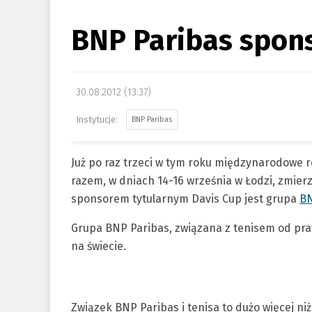
BNP Paribas spons
30.08.2012 (13:37)
BNP Paribas
Już po raz trzeci w tym roku międzynarodowe 
razem, w dniach 14-16 września w Łodzi, zmierzą
sponsorem tytularnym Davis Cup jest grupa
BN
Grupa BNP Paribas, związana z tenisem od pra
na świecie.
Związek BNP Paribas i tenisa to dużo więcej n