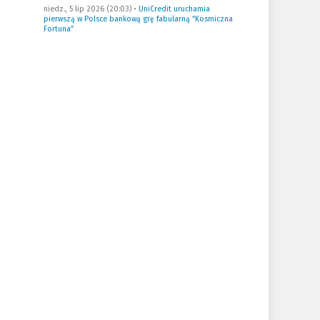
niedz., 5 lip 2026 (20:03)
•
UniCredit uruchamia
pierwszą w Polsce bankową grę fabularną “Kosmiczna
Fortuna”