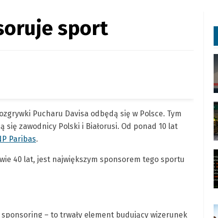
oruje sport
rozgrywki Pucharu Davisa odbędą się w Polsce. Tym
 się zawodnicy Polski i Białorusi. Od ponad 10 lat
P Paribas
.
wie 40 lat, jest największym sponsorem tego sportu
iż sponsoring – to trwały element budujący wizerunek