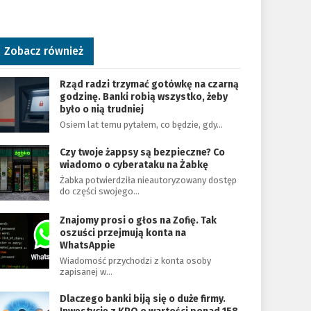
Zobacz również
Rząd radzi trzymać gotówkę na czarną
godzinę. Banki robią wszystko, żeby
było o nią trudniej
Osiem lat temu pytałem, co będzie, gdy…
Czy twoje żappsy są bezpieczne? Co
wiadomo o cyberataku na Żabkę
Żabka potwierdziła nieautoryzowany dostęp
do części swojego…
Znajomy prosi o głos na Zofię. Tak
oszuści przejmują konta na
WhatsAppie
Wiadomość przychodzi z konta osoby
zapisanej w…
Dlaczego banki biją się o duże firmy.