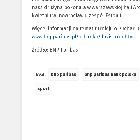
nasz drużyna pokonała w warszawskiej hali A
kwietniu w Inowrocławiu zespół Estonii.
Więcej informacji na temat turnieju o Puchar 
www.bnpparibas.pl/o-banku/davis-cup.htm
.
Źródło: BNP Paribas
TAGI:
bnp paribas
bnp paribas bank polska
sport