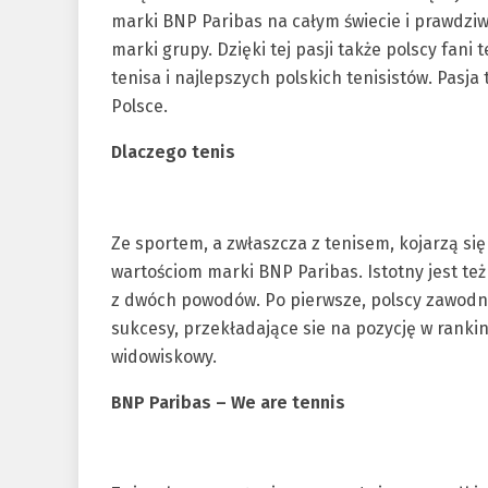
marki BNP Paribas na całym świecie i prawdziwa
marki grupy. Dzięki tej pasji także polscy fan
tenisa i najlepszych polskich tenisistów. Pasj
Polsce.
Dlaczego tenis
Ze sportem, a zwłaszcza z tenisem, kojarzą się i
wartościom marki BNP Paribas. Istotny jest te
z dwóch powodów. Po pierwsze, polscy zawodni
sukcesy, przekładające sie na pozycję w ranking
widowiskowy.
BNP Paribas – We are tennis