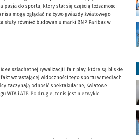
 pasja do sportu, który stał się częścią tożsamości
i tenisa mogą oglądać na żywo gwiazdy światowego
a ta służy również budowaniu marki BNP Paribas w
dee szlachetnej rywalizacji i fair play, które są bliskie
ż fakt wzrastającej widoczności tego sportu w mediach
cy zaczynają odnosić spektakularne, światowe
u WTA i ATP. Po drugie, tenis jest niezwykle