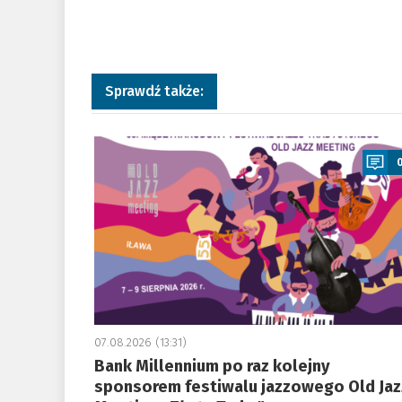
Sprawdź także:
a
07.08.2026 (13:31)
Bank Millennium po raz kolejny
sponsorem festiwalu jazzowego Old Jaz