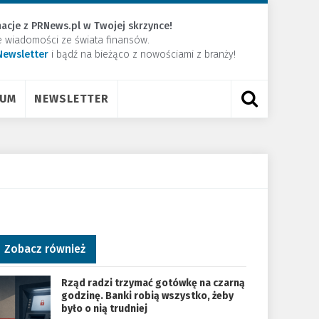
acje z PRNews.pl w Twojej skrzynce!
e wiadomości ze świata finansów.
Newsletter
​i bądź na bieżąco z nowościami z branży!
RUM
NEWSLETTER
Zobacz również
Rząd radzi trzymać gotówkę na czarną
godzinę. Banki robią wszystko, żeby
było o nią trudniej