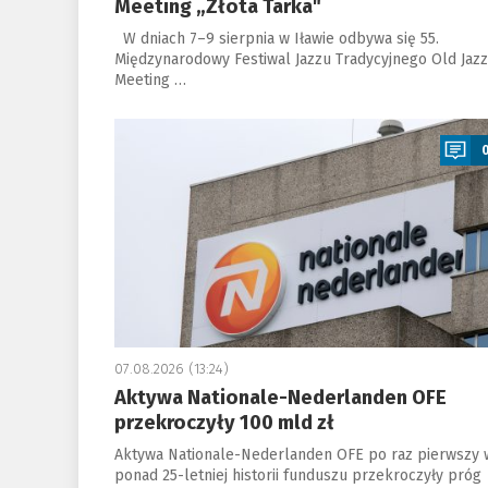
Meeting „Złota Tarka"
W dniach 7–9 sierpnia w Iławie odbywa się 55.
Międzynarodowy Festiwal Jazzu Tradycyjnego Old Jazz
Meeting …
a
07.08.2026 (13:24)
Aktywa Nationale-Nederlanden OFE
przekroczyły 100 mld zł
Aktywa Nationale-Nederlanden OFE po raz pierwszy 
ponad 25-letniej historii funduszu przekroczyły próg