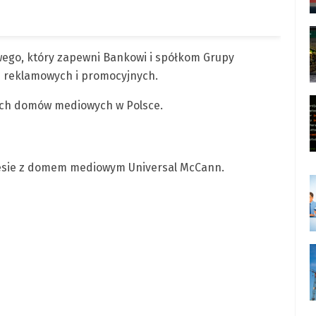
ego, który zapewni Bankowi i spółkom Grupy
ań reklamowych i promocyjnych.
ych domów mediowych w Polsce.
resie z domem mediowym Universal McCann.