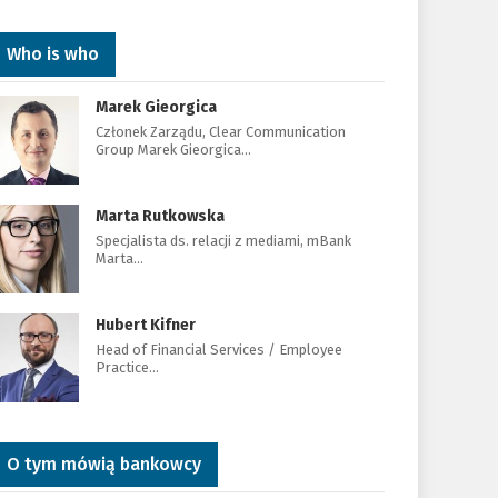
Who is who
Marek Gieorgica
Członek Zarządu, Clear Communication
Group Marek Gieorgica…
Marta Rutkowska
Specjalista ds. relacji z mediami, mBank
Marta…
Hubert Kifner
Head of Financial Services / Employee
Practice…
O tym mówią bankowcy