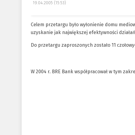
19.04.2005 (15:53)
Celem przetargu było wyłonienie domu mediow
uzyskanie jak największej efektywności dział
Do przetargu zaproszonych zostało 11 czołow
W 2004 r. BRE Bank współpracował w tym zak