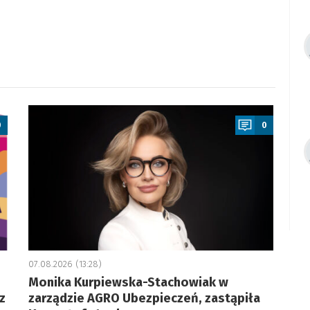
a
0
0
07.08.2026 (13:28)
Monika Kurpiewska-Stachowiak w
z
zarządzie AGRO Ubezpieczeń, zastąpiła