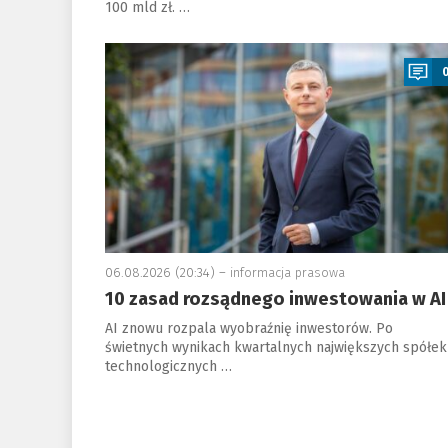
100 mld zł. …
a
06.08.2026 (20:34) –
informacja prasowa
10 zasad rozsądnego inwestowania w AI
AI znowu rozpala wyobraźnię inwestorów. Po
świetnych wynikach kwartalnych największych spółek
technologicznych …