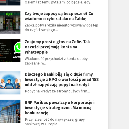
Osiem lat temu pytałem, co będzie, gdy…
Czy twoje żappsy są bezpieczne? Co
wiadomo o cyberataku na Żabkę
Żabka potwierdziła nieautoryzowany dostęp
do części swojego…
Znajomy prosi o głos na Zofię. Tak
oszuści przejmują konta na
WhatsAppie
Wiadomość przychodzi z konta osoby
zapisanej w…
Dlaczego banki biją się o duże firmy.
Inwestycje z KPO o wartości ponad 158
mld zł napędzają popyt na kredyt
Popyt na kredyt ze strony dużych firm…
BNP Paribas powalczy o korporacje i
inwestycje strategiczne. Ma mocną
konkurencję
Przynależność do największej grupy
bankowej w Europie…