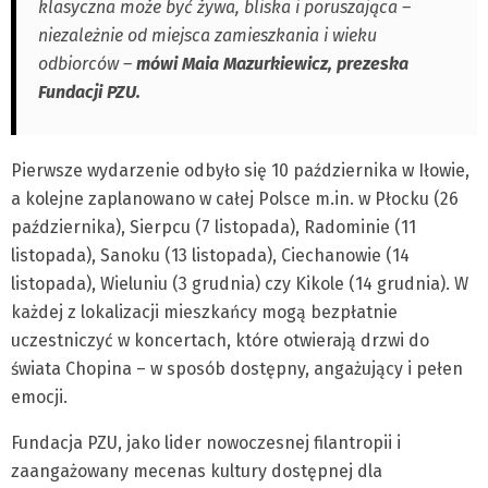
klasyczna może być żywa, bliska i poruszająca –
niezależnie od miejsca zamieszkania i wieku
odbiorców –
mówi Maia Mazurkiewicz, prezeska
Fundacji PZU.
Pierwsze wydarzenie odbyło się 10 października w Iłowie,
a kolejne zaplanowano w całej Polsce m.in. w Płocku (26
października), Sierpcu (7 listopada), Radominie (11
listopada), Sanoku (13 listopada), Ciechanowie (14
listopada), Wieluniu (3 grudnia) czy Kikole (14 grudnia). W
każdej z lokalizacji mieszkańcy mogą bezpłatnie
uczestniczyć w koncertach, które otwierają drzwi do
świata Chopina – w sposób dostępny, angażujący i pełen
emocji.
Fundacja PZU, jako lider nowoczesnej filantropii i
zaangażowany mecenas kultury dostępnej dla