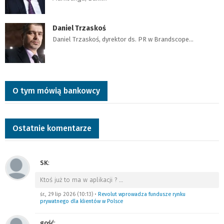
Daniel Trzaskoś
Daniel Trzaskoś, dyrektor ds. PR w Brandscope…
O tym mówią bankowcy
Ostatnie komentarze
SK
:
Ktoś już to ma w aplikacji ?
…
śr., 29 lip 2026 (10:13)
•
Revolut wprowadza fundusze rynku
prywatnego dla klientów w Polsce
gość
: