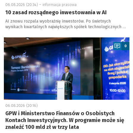
06.08.2026 (20:34) –
informacja prasowa
10 zasad rozsądnego inwestowania w AI
AI znowu rozpala wyobraźnię inwestorów. Po świetnych
wynikach kwartalnych największych spółek technologicznych …
a
0
06.08.2026 (20:16)
GPW i Ministerstwo Finansów o Osobistych
Kontach Inwestycyjnych. W programie może się
znaleźć 100 mld zł w trzy lata