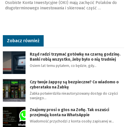
Osobiste Konta Inwestycyjne (OKI) mają zachęcić Polaków do
długoterminowego inwestowania i skierować część …
Zobacz również
Rząd radzi trzymać gotówkę na czarną godzinę.
Banki robią wszystko, żeby było o nią trudniej
Osiem lat temu pytałem, co będzie, gdy…
Czy twoje żappsy są bezpieczne? Co wiadomo o
cyberataku na Żabkę
Żabka potwierdziła nieautoryzowany dostęp do części
swojego…
Znajomy prosi o głos na Zofię. Tak oszuści
przejmują konta na WhatsAppie
Wiadomość przychodzi z konta osoby zapisanej w…