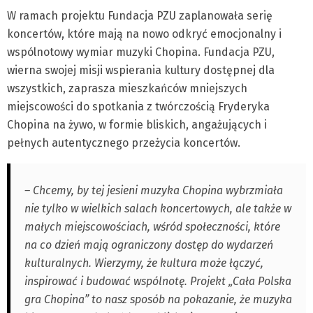
W ramach projektu Fundacja PZU zaplanowała serię
koncertów, które mają na nowo odkryć emocjonalny i
wspólnotowy wymiar muzyki Chopina. Fundacja PZU,
wierna swojej misji wspierania kultury dostępnej dla
wszystkich, zaprasza mieszkańców mniejszych
miejscowości do spotkania z twórczością Fryderyka
Chopina na żywo, w formie bliskich, angażujących i
pełnych autentycznego przeżycia koncertów.
– Chcemy, by tej jesieni muzyka Chopina wybrzmiała
nie tylko w wielkich salach koncertowych, ale także w
małych miejscowościach, wśród społeczności, które
na co dzień mają ograniczony dostęp do wydarzeń
kulturalnych. Wierzymy, że kultura może łączyć,
inspirować i budować wspólnotę. Projekt „Cała Polska
gra Chopina” to nasz sposób na pokazanie, że muzyka