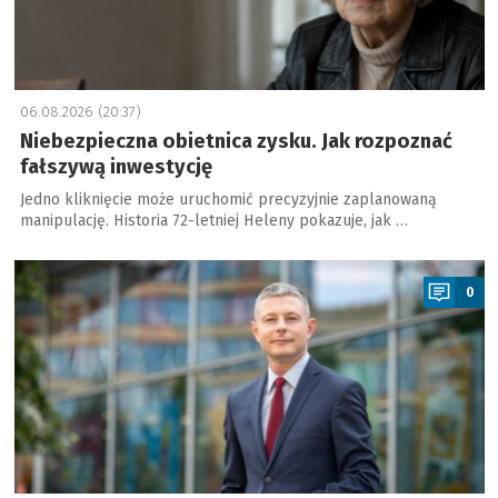
06.08.2026 (20:37)
Niebezpieczna obietnica zysku. Jak rozpoznać
fałszywą inwestycję
Jedno kliknięcie może uruchomić precyzyjnie zaplanowaną
manipulację. Historia 72-letniej Heleny pokazuje, jak …
a
0