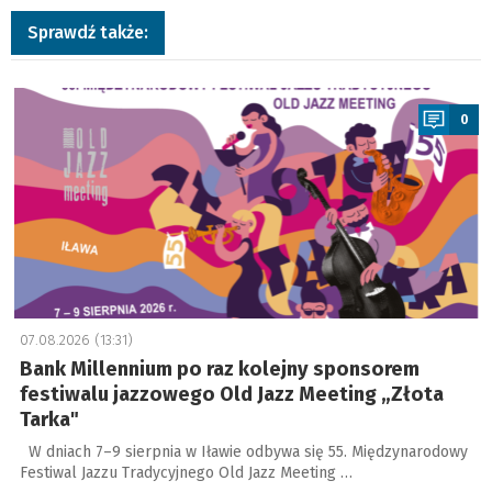
Sprawdź także:
a
0
07.08.2026 (13:31)
Bank Millennium po raz kolejny sponsorem
festiwalu jazzowego Old Jazz Meeting „Złota
Tarka"
W dniach 7–9 sierpnia w Iławie odbywa się 55. Międzynarodowy
Festiwal Jazzu Tradycyjnego Old Jazz Meeting …