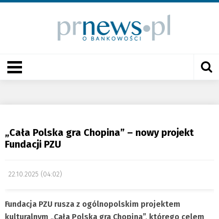
„Cała Polska gra Chopina” – nowy projekt
Fundacji PZU
22.10.2025 (04:02)
Fundacja PZU rusza z ogólnopolskim projektem
kulturalnym „Cała Polska gra Chopina”, którego celem