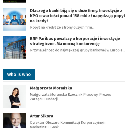
Dlaczego banki biją się o duże firmy. Inwestycje z
KPO o wartości ponad 158 mld zł napędzają popyt
na kredyt
Popyt na kredyt ze strony dużych firm…
BNP Paribas powalczy o korporacje i inwestycje
strategiczne. Ma mocną konkurencję
Przynależność do największej grupy bankowej w Europie…
Who is who
Małgorzata Morańska
Małgorzata Morańska Rzecznik Prasowy, Prezes
Zarządu Fundacji…
Artur Sikora
Dyrektor Obszaru Komunikacji Korporacyjnej i
Marketingu, Bank…