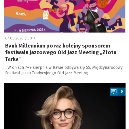
07.08.2026 (13:31)
Bank Millennium po raz kolejny sponsorem
festiwalu jazzowego Old Jazz Meeting „Złota
Tarka"
W dniach 7–9 sierpnia w Iławie odbywa się 55. Międzynarodowy
Festiwal Jazzu Tradycyjnego Old Jazz Meeting …
a
0