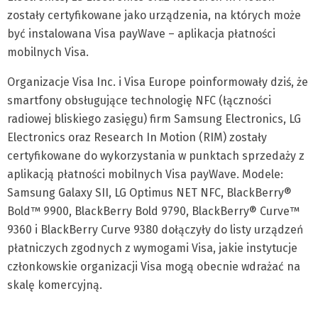
zostały certyfikowane jako urządzenia, na których może
być instalowana Visa payWave – aplikacja płatności
mobilnych Visa.
Organizacje Visa Inc. i Visa Europe poinformowały dziś, że
smartfony obsługujące technologię NFC (łączności
radiowej bliskiego zasięgu) firm Samsung Electronics, LG
Electronics oraz Research In Motion (RIM) zostały
certyfikowane do wykorzystania w punktach sprzedaży z
aplikacją płatności mobilnych Visa payWave. Modele:
Samsung Galaxy SII, LG Optimus NET NFC, BlackBerry®
Bold™ 9900, BlackBerry Bold 9790, BlackBerry® Curve™
9360 i BlackBerry Curve 9380 dołączyły do listy urządzeń
płatniczych zgodnych z wymogami Visa, jakie instytucje
członkowskie organizacji Visa mogą obecnie wdrażać na
skalę komercyjną.