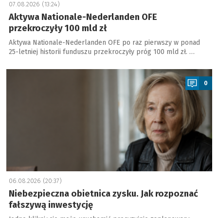
07.08.2026 (13:24)
Aktywa Nationale-Nederlanden OFE
przekroczyły 100 mld zł
Aktywa Nationale-Nederlanden OFE po raz pierwszy w ponad
25-letniej historii funduszu przekroczyły próg 100 mld zł. …
a
0
06.08.2026 (20:37)
Niebezpieczna obietnica zysku. Jak rozpoznać
fałszywą inwestycję