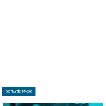
Sprawdź także:
a