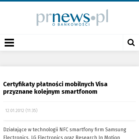
Certyfikaty płatności mobilnych Visa
przyznane kolejnym smartfonom
12.01.2012 (11:35)
Działające w technologii NFC smartfony firm Samsung
Electronics, LG Electronics oraz Research In Motion