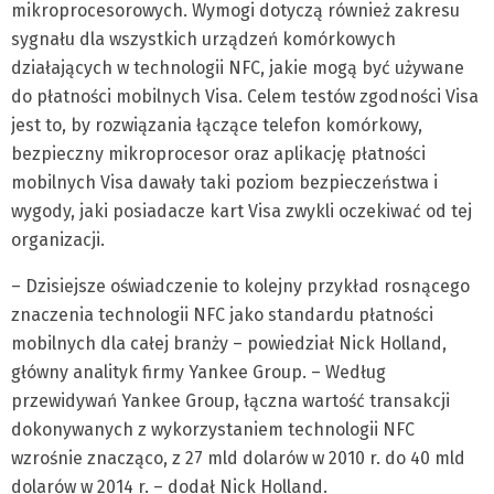
mikroprocesorowych. Wymogi dotyczą również zakresu
sygnału dla wszystkich urządzeń komórkowych
działających w technologii NFC, jakie mogą być używane
do płatności mobilnych Visa. Celem testów zgodności Visa
jest to, by rozwiązania łączące telefon komórkowy,
bezpieczny mikroprocesor oraz aplikację płatności
mobilnych Visa dawały taki poziom bezpieczeństwa i
wygody, jaki posiadacze kart Visa zwykli oczekiwać od tej
organizacji.
– Dzisiejsze oświadczenie to kolejny przykład rosnącego
znaczenia technologii NFC jako standardu płatności
mobilnych dla całej branży – powiedział Nick Holland,
główny analityk firmy Yankee Group. – Według
przewidywań Yankee Group, łączna wartość transakcji
dokonywanych z wykorzystaniem technologii NFC
wzrośnie znacząco, z 27 mld dolarów w 2010 r. do 40 mld
dolarów w 2014 r. – dodał Nick Holland.