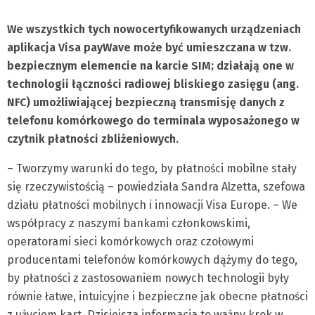
We wszystkich tych nowocertyfikowanych urządzeniach
aplikacja Visa payWave może być umieszczana w tzw.
bezpiecznym elemencie na karcie SIM; działają one w
technologii łączności radiowej bliskiego zasięgu (ang.
NFC) umożliwiającej bezpieczną transmisję danych z
telefonu komórkowego do terminala wyposażonego w
czytnik płatności zbliżeniowych.
– Tworzymy warunki do tego, by płatności mobilne stały
się rzeczywistością – powiedziała Sandra Alzetta, szefowa
działu płatności mobilnych i innowacji Visa Europe. – We
współpracy z naszymi bankami członkowskimi,
operatorami sieci komórkowych oraz czołowymi
producentami telefonów komórkowych dążymy do tego,
by płatności z zastosowaniem nowych technologii były
równie łatwe, intuicyjne i bezpieczne jak obecne płatności
z użyciem kart. Dzisiejsza informacja to ważny krok w