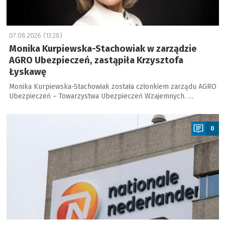
07.08.2026 (13:28)
Monika Kurpiewska-Stachowiak w zarządzie
AGRO Ubezpieczeń, zastąpiła Krzysztofa
Łyskawę
Monika Kurpiewska-Stachowiak została członkiem zarządu AGRO
Ubezpieczeń – Towarzystwa Ubezpieczeń Wzajemnych. …
a
0