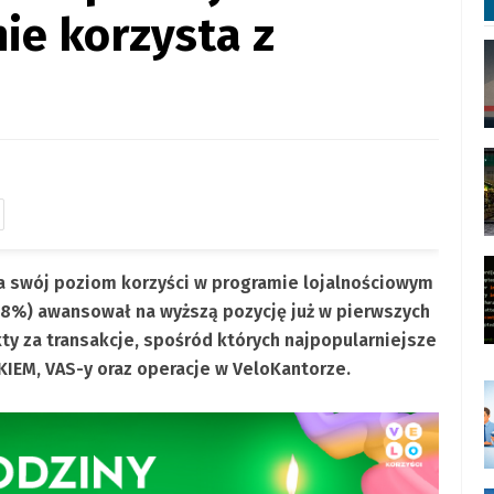
ie korzysta z
 swój poziom korzyści w programie lojalnościowym
 (38%) awansował na wyższą pozycję już w pierwszych
ty za transakcje, spośród których najpopularniejsze
KIEM, VAS-y oraz operacje w VeloKantorze.