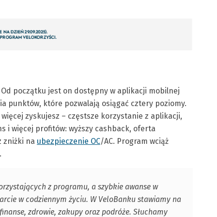
 Od początku jest on dostępny w aplikacji mobilnej
ia punktów, które pozwalają osiągać cztery poziomy.
więcej zyskujesz – częstsze korzystanie z aplikacji,
 i więcej profitów: wyższy cashback, oferta
 zniżki na
ubezpieczenie OC
/AC. Program wciąż
.
orzystających z programu, a szybkie awanse w
parcie w codziennym życiu. W VeloBanku stawiamy na
finanse, zdrowie, zakupy oraz podróże. Słuchamy