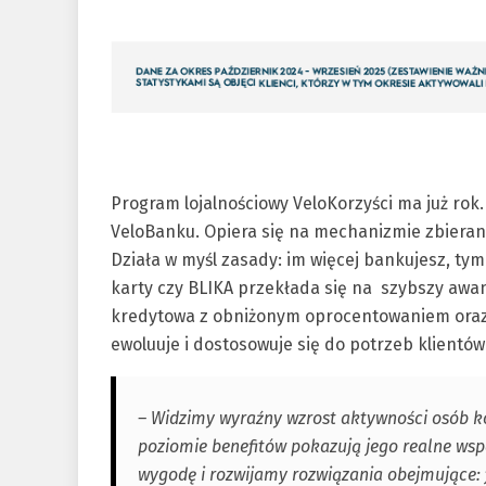
Program lojalnościowy VeloKorzyści ma już rok.
VeloBanku. Opiera się na mechanizmie zbieran
Działa w myśl zasady: im więcej bankujesz, tym 
karty czy BLIKA przekłada się na szybszy awans
kredytowa z obniżonym oprocentowaniem oraz
ewoluuje i dostosowuje się do potrzeb klientów
– Widzimy wyraźny wzrost aktywności osób k
poziomie benefitów pokazują jego realne ws
wygodę i rozwijamy rozwiązania obejmujące: 