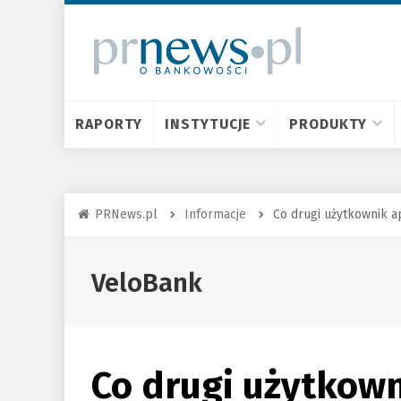
RAPORTY
INSTYTUCJE
PRODUKTY
PRNews.pl
Informacje
Co drugi użytkownik a
VeloBank
Co drugi użytkown