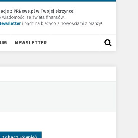
acje z PRNews.pl w Twojej skrzynce!
e wiadomości ze świata finansów.
Newsletter
​i bądź na bieżąco z nowościami z branży!
RUM
NEWSLETTER
Zobacz również