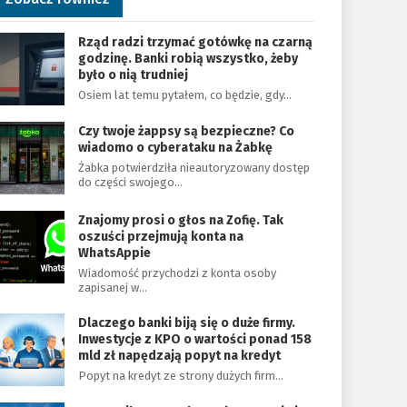
Rząd radzi trzymać gotówkę na czarną
godzinę. Banki robią wszystko, żeby
było o nią trudniej
Osiem lat temu pytałem, co będzie, gdy…
Czy twoje żappsy są bezpieczne? Co
wiadomo o cyberataku na Żabkę
Żabka potwierdziła nieautoryzowany dostęp
do części swojego…
Znajomy prosi o głos na Zofię. Tak
oszuści przejmują konta na
WhatsAppie
Wiadomość przychodzi z konta osoby
zapisanej w…
Dlaczego banki biją się o duże firmy.
Inwestycje z KPO o wartości ponad 158
mld zł napędzają popyt na kredyt
Popyt na kredyt ze strony dużych firm…