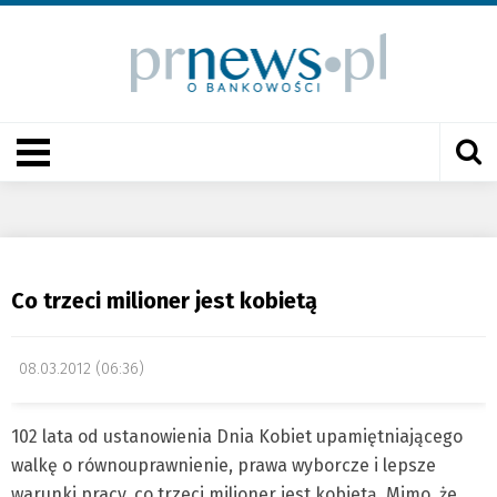
Co trzeci milioner jest kobietą
08.03.2012 (06:36)
102 lata od ustanowienia Dnia Kobiet upamiętniającego
walkę o równouprawnienie, prawa wyborcze i lepsze
warunki pracy, co trzeci milioner jest kobietą. Mimo, że