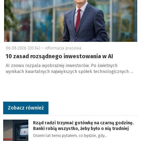
06.08.2026 (20:34) –
informacja prasowa
10 zasad rozsądnego inwestowania w AI
AI znowu rozpala wyobraźnię inwestorów. Po świetnych
wynikach kwartalnych największych spółek technologicznych …
Zobacz również
Rząd radzi trzymać gotówkę na czarną godzinę.
Banki robią wszystko, żeby było o nią trudniej
Osiem lat temu pytałem, co będzie, gdy…