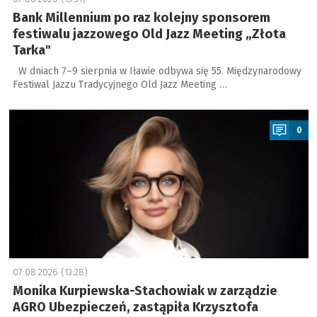
Bank Millennium po raz kolejny sponsorem
festiwalu jazzowego Old Jazz Meeting „Złota
Tarka"
W dniach 7–9 sierpnia w Iławie odbywa się 55. Międzynarodowy
Festiwal Jazzu Tradycyjnego Old Jazz Meeting …
a
0
07.08.2026 (13:28)
Monika Kurpiewska-Stachowiak w zarządzie
AGRO Ubezpieczeń, zastąpiła Krzysztofa