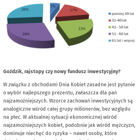
Goździk, rajstopy czy nowy fundusz inwestycyjny?
W związku z obchodami Dnia Kobiet zasadne jest pytanie
o wybór najlepszego prezentu, zwłaszcza dla pań
najzamożniejszych. Wzorce zachowań inwestycyjnych są
analogiczne wśród całej grupy milionerów, bez względu
na płeć. W aktualnej sytuacji ekonomicznej wśród
najzamożniejszych kobiet, podobnie jak wśród mężczyzn,
dominuje niechęć do ryzyka – nawet osoby, które