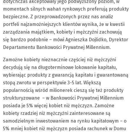
dotychczas akceptowały jego podwyższony poziom, w
momentach silnych wahań rynkowych preferują produkty
bezpieczne. Z przeprowadzonych przez nas analiz
portfeli najzamożniejszych klientów wynika, że w kwestii
zarządzania majątkiem, kobiety i mężczyźni zachowują
się bardzo podobnie – mówi Agnieszka Dojlidko, Dyrektor
Departamentu Bankowości Prywatnej Millennium.
Zamożne kobiety nieznacznie częściej niż mężczyźni
decydują się na długoterminowe lokowanie kapitału,
wybierając produkty z gwarancją kapitału i gwarantowaną
stopą zwrotu w perspektywie 3-5 lat. Większą
popularnością wśród milionerek cieszą się też produkty
strukturyzowane – w Bankowości Prywatnej Millennium
posiada je 5% więcej kobiet niż mężczyzn. Zamożne
kobiety rzadziej niż mężczyźni zainteresowane są
samodzielnym inwestowaniem na rynku kapitałowym – o
5% mniej kobiet niż mężczyzn posiada rachunek w Domu