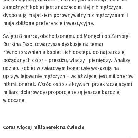
zamożnych kobiet jest znacząco mniej niż mężczyzn,
dysponują majątkiem porównywalnym z mężczyznami i
mają zbliżone preferencje inwestycyjne.
Świętu 8 marca, obchodzonemu od Mongolii po Zambię i
Burkina Faso, towarzyszą dyskusje na temat
równouprawnienia kobiet i ich dostępu do najbardziej
pożądanych dóbr – prestiżu, władzy i pieniędzy. Analizy
udziału kobiet w światowym bogactwie wskazują na
uprzywilejowanie mężczyzn – wciąż więcej jest milionerów
niż milionerek. Wśród osób z aktywami przekraczającymi
miliard dolarów dysproporcje te są jeszcze bardziej
widoczne.
Coraz więcej milionerek na świecie