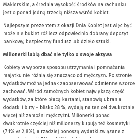
Maklerskim, a średnia wysokość środków na rachunku
jest o ponad jedną trzecią niższa wśród kobiet.
Najlepszym prezentem z okazji Dnia Kobiet jest więc być
może nie bukiet róż lecz odpowiednio dobrany depozyt
bankowy, bezpieczny fundusz lub dzieło sztuki.
Milionerki lubią dbać nie tylko o swoje aktywa
Kobiety w wyborze sposobu utrzymania i pomnażania
majątku nie różnią się znacząco od mężczyzn. Po stronie
wydatków można jednak zaobserwować odmienne wzorce
zachowań. Wśród zamożnych kobiet największą część
wydatków, za które płacą kartami, stanowią ubrania,
dodatki i buty – blisko 28 %, wydają na ten cel dwukrotnie
więcej niż zamożni mężczyźni. Milionerki ponad
dwukrotnie częściej niż milionerzy kupują też kosmetyki
(7,1% vs 2,8%), a rzadziej ponoszą wydatki związane z