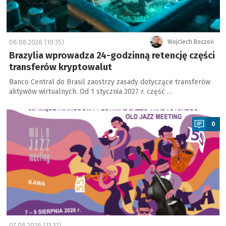
08.08.2026 (10:35)
Wojciech Boczoń
Brazylia wprowadza 24-godzinną retencję części
transferów kryptowalut
Banco Central do Brasil zaostrzy zasady dotyczące transferów
aktywów wirtualnych. Od 1 stycznia 2027 r. część …
a
0
07.08.2026 (13:31)