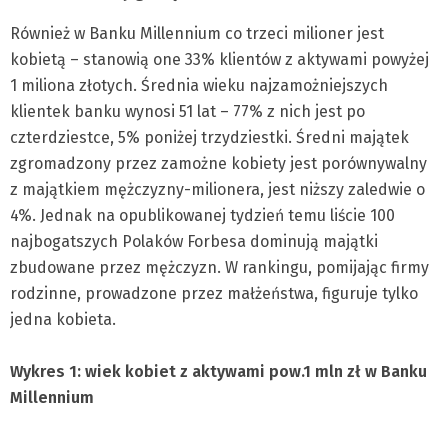
Również w Banku Millennium co trzeci milioner jest
kobietą – stanowią one 33% klientów z aktywami powyżej
1 miliona złotych. Średnia wieku najzamożniejszych
klientek banku wynosi 51 lat – 77% z nich jest po
czterdziestce, 5% poniżej trzydziestki. Średni majątek
zgromadzony przez zamożne kobiety jest porównywalny
z majątkiem mężczyzny-milionera, jest niższy zaledwie o
4%. Jednak na opublikowanej tydzień temu liście 100
najbogatszych Polaków Forbesa dominują majątki
zbudowane przez mężczyzn. W rankingu, pomijając firmy
rodzinne, prowadzone przez małżeństwa, figuruje tylko
jedna kobieta.
Wykres 1: wiek kobiet z aktywami pow.1 mln zł w Banku
Millennium