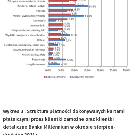
Wykres 3 : Struktura płatności dokonywanych kartami
płatniczymi przez klientki zamożne oraz klientki
detaliczne Banku Millennium w okresie sierpień-
grudzień 2011 r.