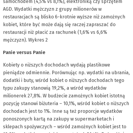
samochodem (4,5% vs 8,1%), elektroniką czy sprzętem
AGD. Wydatki mężczyzn z grupy milionerów w
restauracjach są blisko 6-krotnie wyższe niż zamożnych
kobiet, które być może dają się raczej zapraszać do
restauracji niż płacić za rachunek (1,6% vs 6,6%
mężczyzn). Wykres 2
Panie versus Panie
Kobiety o niższych dochodach wydają plastikowe
pieniądze odmiennie. Porównując np. wydatki na ubrania,
dodatki i buty, wśród kobiet o niższych dochodach tego
typu zakupy stanowią 19,2%, a wśród wydatków
milionerek 27,8%. W budżecie zamożnych kobiet istotną
pozycję stanowi biżuteria – 10,1%, wśród kobiet o niższych
dochodach jest to 1%. Inne są też proporcje wydatków
ponoszonych kartą na zakupy w supermarketach i
sklepach spożywczych – wśród zamożnych kobiet jest to