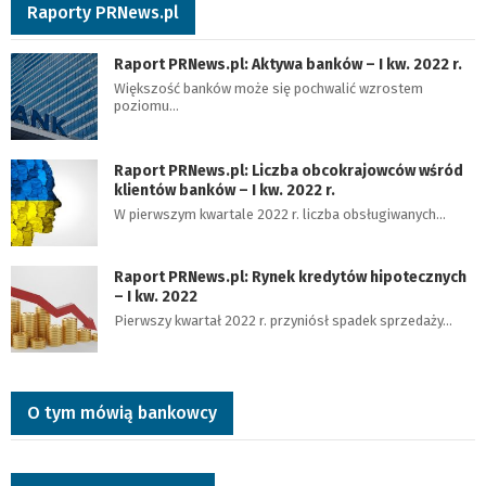
Raporty PRNews.pl
Raport PRNews.pl: Aktywa banków – I kw. 2022 r.
Większość banków może się pochwalić wzrostem
poziomu…
Raport PRNews.pl: Liczba obcokrajowców wśród
klientów banków – I kw. 2022 r.
W pierwszym kwartale 2022 r. liczba obsługiwanych…
Raport PRNews.pl: Rynek kredytów hipotecznych
– I kw. 2022
Pierwszy kwartał 2022 r. przyniósł spadek sprzedaży…
O tym mówią bankowcy