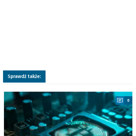
Sprawdź także:
a
0