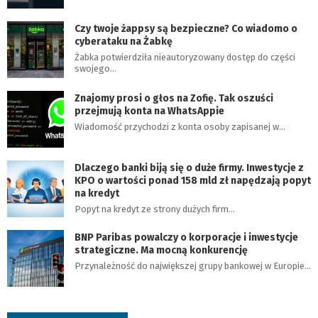
Czy twoje żappsy są bezpieczne? Co wiadomo o
cyberataku na Żabkę
Żabka potwierdziła nieautoryzowany dostęp do części
swojego…
Znajomy prosi o głos na Zofię. Tak oszuści
przejmują konta na WhatsAppie
Wiadomość przychodzi z konta osoby zapisanej w…
Dlaczego banki biją się o duże firmy. Inwestycje z
KPO o wartości ponad 158 mld zł napędzają popyt
na kredyt
Popyt na kredyt ze strony dużych firm…
BNP Paribas powalczy o korporacje i inwestycje
strategiczne. Ma mocną konkurencję
Przynależność do największej grupy bankowej w Europie…