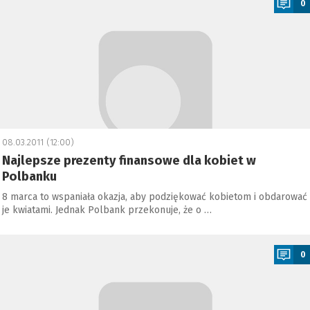
0
08.03.2011 (12:00)
Najlepsze prezenty finansowe dla kobiet w
Polbanku
8 marca to wspaniała okazja, aby podziękować kobietom i obdarować
je kwiatami. Jednak Polbank przekonuje, że o …
a
0