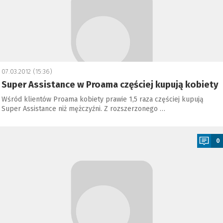
07.03.2012 (15:36)
Super Assistance w Proama częściej kupują kobiety
Wśród klientów Proama kobiety prawie 1,5 raza częściej kupują
Super Assistance niż mężczyźni. Z rozszerzonego …
a
0