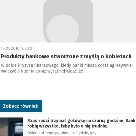
18.05.2010 (08:02)
Produkty bankowe stworzone z myślą o kobietach
W dobie kryzysu finansowego, kiedy banki muszą coraz agresywniej
walczyć o klienta coraz wyraźniej widać, że …
Zobacz również
Rząd radzi trzymać gotówkę na czarną godzinę. Bank
robią wszystko, żeby było o nią trudniej
Osiem lat temu pytałem, co będzie, gdy…