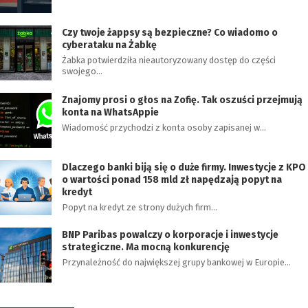
Czy twoje żappsy są bezpieczne? Co wiadomo o
cyberataku na Żabkę
Żabka potwierdziła nieautoryzowany dostęp do części
swojego…
Znajomy prosi o głos na Zofię. Tak oszuści przejmują
konta na WhatsAppie
Wiadomość przychodzi z konta osoby zapisanej w…
Dlaczego banki biją się o duże firmy. Inwestycje z KPO
o wartości ponad 158 mld zł napędzają popyt na
kredyt
Popyt na kredyt ze strony dużych firm…
BNP Paribas powalczy o korporacje i inwestycje
strategiczne. Ma mocną konkurencję
Przynależność do największej grupy bankowej w Europie…