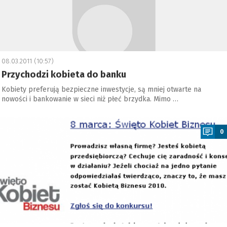
08.03.2011 (10:57)
Przychodzi kobieta do banku
Kobiety preferują bezpieczne inwestycje, są mniej otwarte na
nowości i bankowanie w sieci niż płeć brzydka. Mimo …
a
0