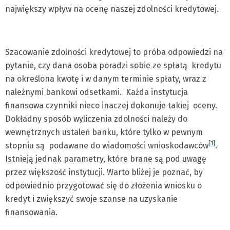
największy wpływ na ocenę naszej zdolności kredytowej.
Szacowanie zdolności kredytowej to próba odpowiedzi na
pytanie, czy dana osoba poradzi sobie ze spłatą kredytu
na określona kwotę i w danym terminie spłaty, wraz z
należnymi bankowi odsetkami. Każda instytucja
finansowa czynniki nieco inaczej dokonuje takiej oceny.
Dokładny sposób wyliczenia zdolności należy do
wewnętrznych ustaleń banku, które tylko w pewnym
[1]
stopniu są podawane do wiadomości wnioskodawców
.
Istnieją jednak parametry, które brane są pod uwagę
przez większość instytucji. Warto bliżej je poznać, by
odpowiednio przygotować się do złożenia wniosku o
kredyt i zwiększyć swoje szanse na uzyskanie
finansowania.