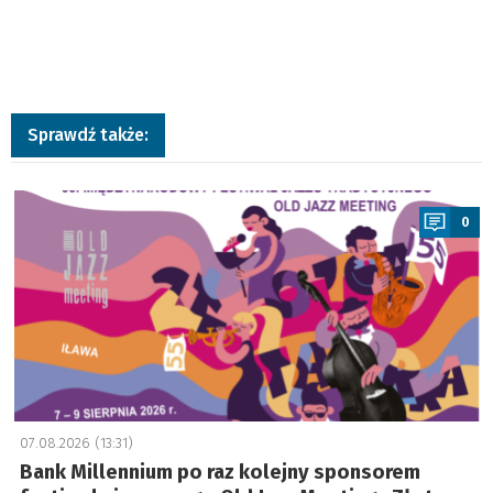
Sprawdź także:
a
0
07.08.2026 (13:31)
Bank Millennium po raz kolejny sponsorem