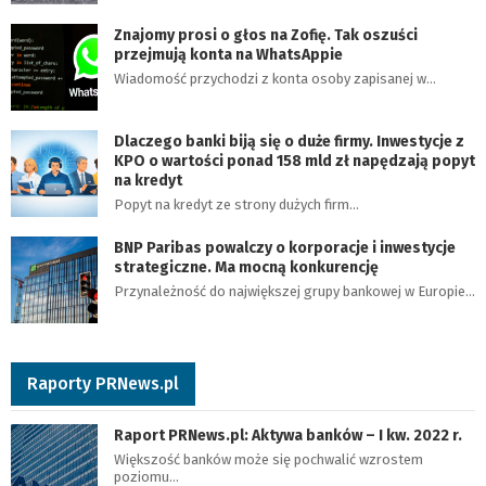
Znajomy prosi o głos na Zofię. Tak oszuści
przejmują konta na WhatsAppie
Wiadomość przychodzi z konta osoby zapisanej w…
Dlaczego banki biją się o duże firmy. Inwestycje z
KPO o wartości ponad 158 mld zł napędzają popyt
na kredyt
Popyt na kredyt ze strony dużych firm…
BNP Paribas powalczy o korporacje i inwestycje
strategiczne. Ma mocną konkurencję
Przynależność do największej grupy bankowej w Europie…
Raporty PRNews.pl
Raport PRNews.pl: Aktywa banków – I kw. 2022 r.
Większość banków może się pochwalić wzrostem
poziomu…