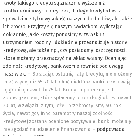
kwoty takiego kredytu są znacznie wyższe niż
krótkoterminowych pożyczek, dlatego kredytodawca
sprawdzi nie tylko wysokość naszych dochodów, ale także
ich źródło. Przyjrzy się naszym wydatkom, wyliczając
dokładnie, jakie koszty ponosimy w związku z
utrzymaniem rodziny i dokładnie przeanalizuje historię
kredytową, ale także np., czy posiadamy oszczędności,
które możemy przeznaczyć na wkład własny. Oceniając
zdolność kredytową, bank weźmie również pod uwagę
nasz wiek. –
Spłacając ostatnią ratę kredytu, nie możemy
mieć więcej niż 65-70 lat, choć niektóre banki przesuwają
tę granicę nawet do 75 lat. Kredyt hipoteczny jest
zobowiązaniem, które spłacamy przez długi okres, nawet
30 lat, w związku z tym, jeżeli przekroczyliśmy 50. rok
życia, nawet gdy inne parametry naszej zdolności
kredytowej zostaną ocenione pozytywnie, bank może się
nie zgodzić na udzielenie finansowania
– podpowiada