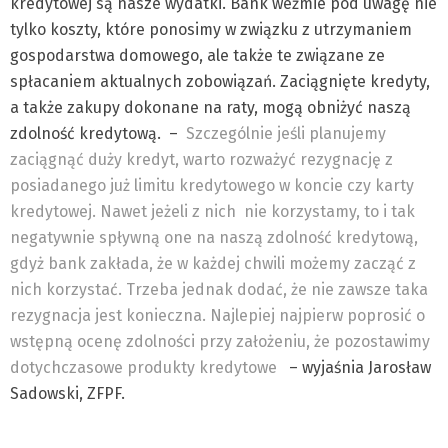
kredytowej są nasze wydatki. Bank weźmie pod uwagę nie
tylko koszty, które ponosimy w związku z utrzymaniem
gospodarstwa domowego, ale także te związane ze
spłacaniem aktualnych zobowiązań. Zaciągnięte kredyty,
a także zakupy dokonane na raty, mogą obniżyć naszą
zdolność kredytową. –
Szczególnie jeśli planujemy
zaciągnąć duży kredyt, warto rozważyć rezygnację z
posiadanego już limitu kredytowego w koncie czy karty
kredytowej. Nawet jeżeli z nich nie korzystamy, to i tak
negatywnie spływną one na naszą zdolność kredytową,
gdyż bank zakłada, że w każdej chwili możemy zacząć z
nich korzystać. Trzeba jednak dodać, że nie zawsze taka
rezygnacja jest konieczna. Najlepiej najpierw poprosić o
wstępną ocenę zdolności przy założeniu, że pozostawimy
dotychczasowe produkty kredytowe
– wyjaśnia Jarosław
Sadowski, ZFPF.