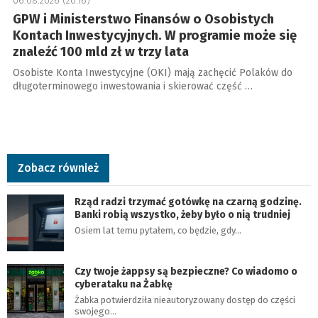
06.08.2026 (20:16)
GPW i Ministerstwo Finansów o Osobistych
Kontach Inwestycyjnych. W programie może się
znaleźć 100 mld zł w trzy lata
Osobiste Konta Inwestycyjne (OKI) mają zachęcić Polaków do
długoterminowego inwestowania i skierować część …
Zobacz również
Rząd radzi trzymać gotówkę na czarną godzinę.
Banki robią wszystko, żeby było o nią trudniej
Osiem lat temu pytałem, co będzie, gdy…
Czy twoje żappsy są bezpieczne? Co wiadomo o
cyberataku na Żabkę
Żabka potwierdziła nieautoryzowany dostęp do części
swojego…