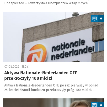
Ubezpieczeń – Towarzystwa Ubezpieczeń Wzajemnych. …
a
0
07.08.2026 (13:24)
Aktywa Nationale-Nederlanden OFE
przekroczyły 100 mld zł
Aktywa Nationale-Nederlanden OFE po raz pierwszy w ponad
25-letniej historii funduszu przekroczyły próg 100 mld zł. …
a
0