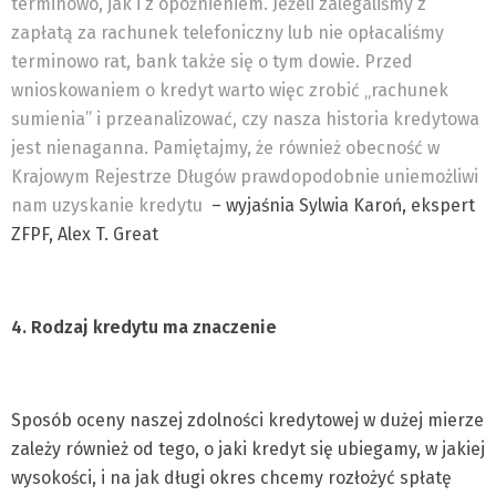
terminowo, jak i z opóźnieniem. Jeżeli zalegaliśmy z
zapłatą za rachunek telefoniczny lub nie opłacaliśmy
terminowo rat, bank także się o tym dowie. Przed
wnioskowaniem o kredyt warto więc zrobić „rachunek
sumienia” i przeanalizować, czy nasza historia kredytowa
jest nienaganna. Pamiętajmy, że również obecność w
Krajowym Rejestrze Długów prawdopodobnie uniemożliwi
nam uzyskanie kredytu
– wyjaśnia Sylwia Karoń, ekspert
ZFPF, Alex T. Great
4. Rodzaj kredytu ma znaczenie
Sposób oceny naszej zdolności kredytowej w dużej mierze
zależy również od tego, o jaki kredyt się ubiegamy, w jakiej
wysokości, i na jak długi okres chcemy rozłożyć spłatę