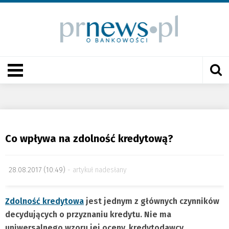
Co wpływa na zdolność kredytową?
28.08.2017 (10:49)
artykuł nadesłany
Zdolność kredytowa
jest jednym z głównych czynników
decydujących o przyznaniu kredytu. Nie ma
uniwersalnego wzoru jej oceny, kredytodawcy