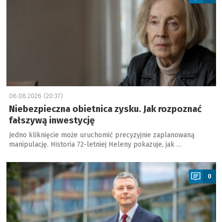
06.08.2026 (20:37)
Niebezpieczna obietnica zysku. Jak rozpoznać
fałszywą inwestycję
Jedno kliknięcie może uruchomić precyzyjnie zaplanowaną
manipulację. Historia 72-letniej Heleny pokazuje, jak …
a
0