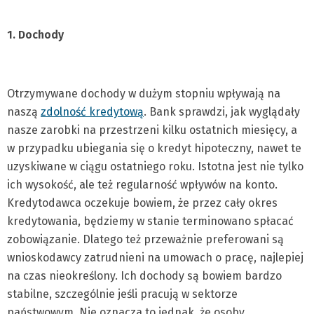
1. Dochody
Otrzymywane dochody w dużym stopniu wpływają na
naszą
zdolność kredytową
. Bank sprawdzi, jak wyglądały
nasze zarobki na przestrzeni kilku ostatnich miesięcy, a
w przypadku ubiegania się o kredyt hipoteczny, nawet te
uzyskiwane w ciągu ostatniego roku. Istotna jest nie tylko
ich wysokość, ale też regularność wpływów na konto.
Kredytodawca oczekuje bowiem, że przez cały okres
kredytowania, będziemy w stanie terminowano spłacać
zobowiązanie. Dlatego też przeważnie preferowani są
wnioskodawcy zatrudnieni na umowach o pracę, najlepiej
na czas nieokreślony. Ich dochody są bowiem bardzo
stabilne, szczególnie jeśli pracują w sektorze
państwowym. Nie oznacza to jednak, że osoby