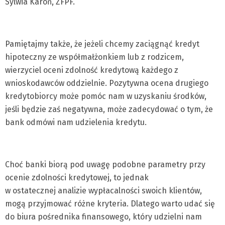
Sylwia Karoń, ZFPF.
Pamiętajmy także, że jeżeli chcemy zaciągnąć kredyt
hipoteczny ze współmałżonkiem lub z rodzicem,
wierzyciel oceni zdolność kredytową każdego z
wnioskodawców oddzielnie. Pozytywna ocena drugiego
kredytobiorcy może pomóc nam w uzyskaniu środków,
jeśli będzie zaś negatywna, może zadecydować o tym, że
bank odmówi nam udzielenia kredytu.
Choć banki biorą pod uwagę podobne parametry przy
ocenie zdolności kredytowej, to jednak
w ostatecznej analizie wypłacalności swoich klientów,
mogą przyjmować różne kryteria. Dlatego warto udać się
do biura pośrednika finansowego, który udzielni nam