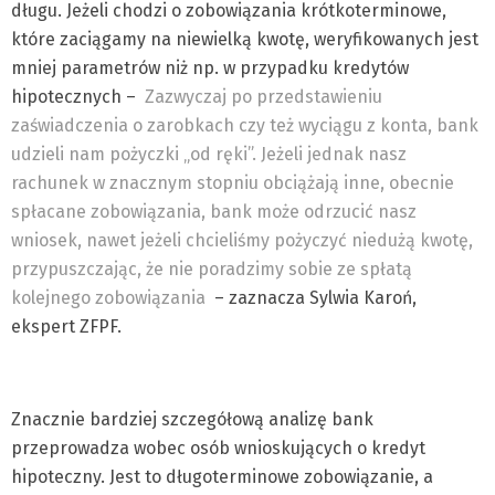
długu. Jeżeli chodzi o zobowiązania krótkoterminowe,
które zaciągamy na niewielką kwotę, weryfikowanych jest
mniej parametrów niż np. w przypadku kredytów
hipotecznych –
Zazwyczaj po przedstawieniu
zaświadczenia o zarobkach czy też wyciągu z konta, bank
udzieli nam pożyczki „od ręki”. Jeżeli jednak nasz
rachunek w znacznym stopniu obciążają inne, obecnie
spłacane zobowiązania, bank może odrzucić nasz
wniosek, nawet jeżeli chcieliśmy pożyczyć niedużą kwotę,
przypuszczając, że nie poradzimy sobie ze spłatą
kolejnego zobowiązania
– zaznacza Sylwia Karoń,
ekspert ZFPF.
Znacznie bardziej szczegółową analizę bank
przeprowadza wobec osób wnioskujących o kredyt
hipoteczny. Jest to długoterminowe zobowiązanie, a