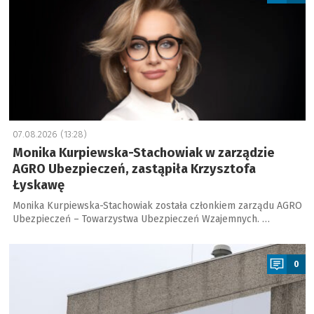
07.08.2026 (13:28)
Monika Kurpiewska-Stachowiak w zarządzie
AGRO Ubezpieczeń, zastąpiła Krzysztofa
Łyskawę
Monika Kurpiewska-Stachowiak została członkiem zarządu AGRO
Ubezpieczeń – Towarzystwa Ubezpieczeń Wzajemnych. …
a
0