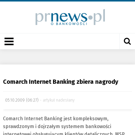
Comarch Internet Banking zbiera nagrody
05.10.2009 (06:27)
artykuł nadesłany
Comarch Internet Banking jest kompleksowym,
sprawdzonym i dojrzałym systemem bankowości
internetowej obsługującym klientów detalicznych, MSP,