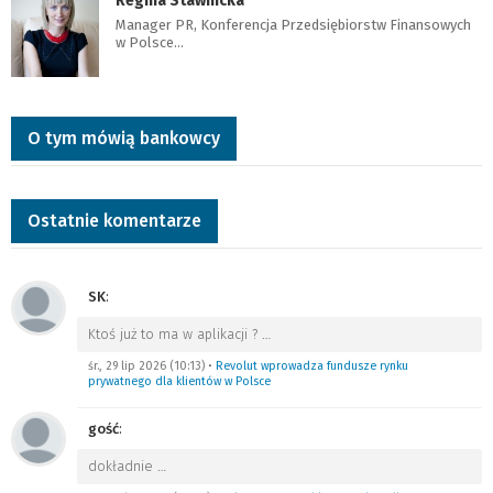
Regina Stawnicka
Manager PR, Konferencja Przedsiębiorstw Finansowych
w Polsce…
O tym mówią bankowcy
Ostatnie komentarze
SK
:
Ktoś już to ma w aplikacji ?
…
śr., 29 lip 2026 (10:13)
•
Revolut wprowadza fundusze rynku
prywatnego dla klientów w Polsce
gość
:
dokładnie
…