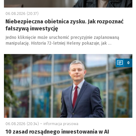
06.08.2026 (20:37)
Niebezpieczna obietnica zysku. Jak rozpoznać
fałszywą inwestycję
Jedno kliknięcie może uruchomić precyzyjnie zaplanowaną
manipulację. Historia 72-letniej Heleny pokazuje, jak …
a
0
06.08.2026 (20:34) –
informacja prasowa
10 zasad rozsądnego inwestowania w AI