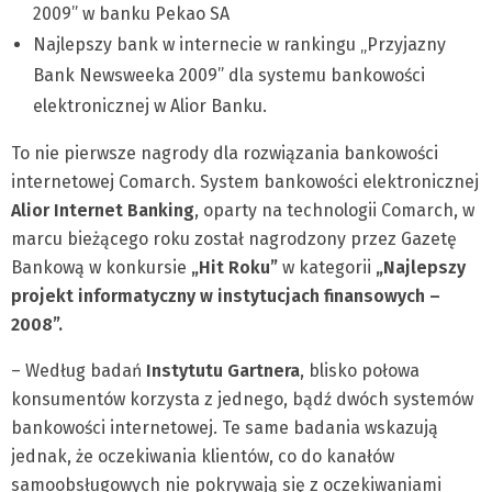
2009” w banku Pekao SA
Najlepszy bank w internecie w rankingu „Przyjazny
Bank Newsweeka 2009” dla systemu bankowości
elektronicznej w Alior Banku.
To nie pierwsze nagrody dla rozwiązania bankowości
internetowej Comarch. System bankowości elektronicznej
Alior Internet Banking
, oparty na technologii Comarch, w
marcu bieżącego roku został nagrodzony przez Gazetę
Bankową w konkursie
„Hit Roku”
w kategorii
„Najlepszy
projekt informatyczny w instytucjach finansowych –
2008”.
– Według badań
Instytutu Gartnera
, blisko połowa
konsumentów korzysta z jednego, bądź dwóch systemów
bankowości internetowej. Te same badania wskazują
jednak, że oczekiwania klientów, co do kanałów
samoobsługowych nie pokrywają się z oczekiwaniami