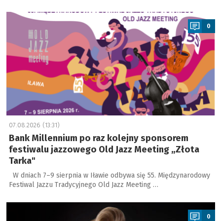
a
0
07.08.2026 (13:31)
Bank Millennium po raz kolejny sponsorem
festiwalu jazzowego Old Jazz Meeting „Złota
Tarka"
W dniach 7–9 sierpnia w Iławie odbywa się 55. Międzynarodowy
Festiwal Jazzu Tradycyjnego Old Jazz Meeting …
a
0