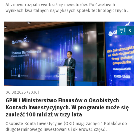
AI znowu rozpala wyobraźnię inwestorów. Po świetnych
wynikach kwartalnych największych spółek technologicznych …
a
0
06.08.2026 (20:16)
GPW i Ministerstwo Finansów o Osobistych
Kontach Inwestycyjnych. W programie może się
znaleźć 100 mld zł w trzy lata
Osobiste Konta Inwestycyjne (OKI) mają zachęcić Polaków do
długoterminowego inwestowania i skierować część …