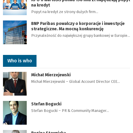
na kredyt
Popyt na kredyt ze strony dużych firm…
BNP Paribas powalczy o korporacje i inwestycje
strategiczne. Ma mocną konkurencję
Przynależność do największej grupy bankowej w Europie…
Who is who
Michał Mierzejewski
Michał Mierzejewski – Global Account Director CEE…
Stefan Bogucki
Stefan Bogucki – PR & Community Manager…