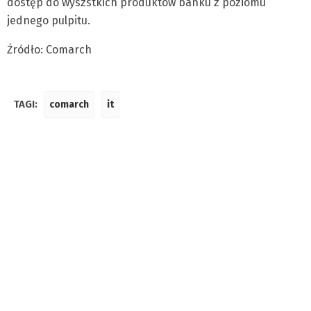
dostęp do wyszstkich produktów banku z poziomu
jednego pulpitu.
Źródło: Comarch
TAGI:
comarch
it