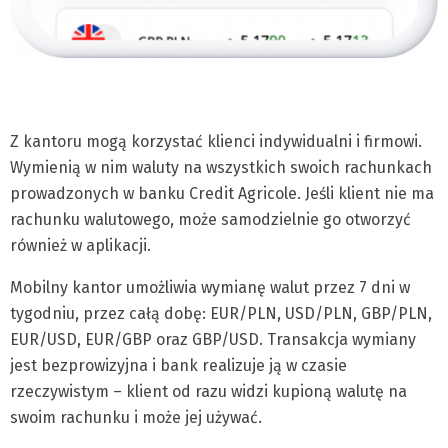
Z kantoru mogą korzystać klienci indywidualni i firmowi.
Wymienią w nim waluty na wszystkich swoich rachunkach
prowadzonych w banku Credit Agricole. Jeśli klient nie ma
rachunku walutowego, może samodzielnie go otworzyć
również w aplikacji.
Mobilny kantor umożliwia wymianę walut przez 7 dni w
tygodniu, przez całą dobę: EUR/PLN, USD/PLN, GBP/PLN,
EUR/USD, EUR/GBP oraz GBP/USD. Transakcja wymiany
jest bezprowizyjna i bank realizuje ją w czasie
rzeczywistym – klient od razu widzi kupioną walutę na
swoim rachunku i może jej używać.