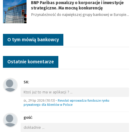
BNP Paribas powalczy o korporacje i inwestycje
strategiczne. Ma mocną konkurencję
Przynależność do największej grupy bankowej w Europie…
O tym mówią bankowcy
Ostatnie komentarze
SK
:
Ktoś już to ma w aplikacji ?
…
śr., 29 lip 2026 (10:13)
•
Revolut wprowadza fundusze rynku
prywatnego dla klientów w Polsce
gość
:
dokładnie
…