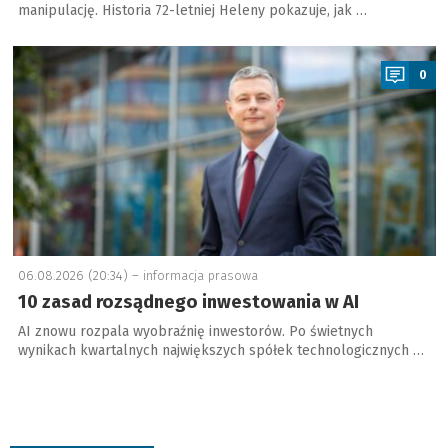
manipulację. Historia 72-letniej Heleny pokazuje, jak …
a
0
06.08.2026 (20:34) –
informacja prasowa
10 zasad rozsądnego inwestowania w AI
AI znowu rozpala wyobraźnię inwestorów. Po świetnych
wynikach kwartalnych największych spółek technologicznych …