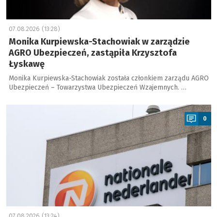
07.08.2026 (13:28)
Monika Kurpiewska-Stachowiak w zarządzie
AGRO Ubezpieczeń, zastąpiła Krzysztofa
Łyskawę
Monika Kurpiewska-Stachowiak została członkiem zarządu AGRO
Ubezpieczeń – Towarzystwa Ubezpieczeń Wzajemnych. …
a
0
07.08.2026 (13:24)