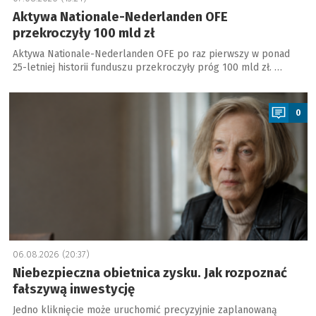
Aktywa Nationale-Nederlanden OFE
przekroczyły 100 mld zł
Aktywa Nationale-Nederlanden OFE po raz pierwszy w ponad
25-letniej historii funduszu przekroczyły próg 100 mld zł. …
a
0
06.08.2026 (20:37)
Niebezpieczna obietnica zysku. Jak rozpoznać
fałszywą inwestycję
Jedno kliknięcie może uruchomić precyzyjnie zaplanowaną