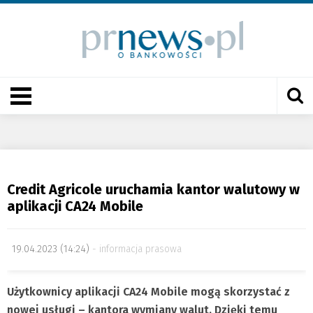
Credit Agricole uruchamia kantor walutowy w
aplikacji CA24 Mobile
19.04.2023 (14:24)
informacja prasowa
Użytkownicy aplikacji CA24 Mobile mogą skorzystać z
nowej usługi – kantora wymiany walut. Dzięki temu