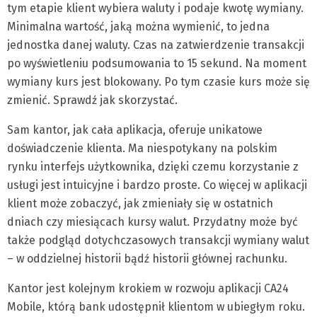
tym etapie klient wybiera waluty i podaje kwotę wymiany.
Minimalna wartość, jaką można wymienić, to jedna
jednostka danej waluty. Czas na zatwierdzenie transakcji
po wyświetleniu podsumowania to 15 sekund. Na moment
wymiany kurs jest blokowany. Po tym czasie kurs może się
zmienić. Sprawdź jak skorzystać.
Sam kantor, jak cała aplikacja, oferuje unikatowe
doświadczenie klienta. Ma niespotykany na polskim
rynku interfejs użytkownika, dzięki czemu korzystanie z
usługi jest intuicyjne i bardzo proste. Co więcej w aplikacji
klient może zobaczyć, jak zmieniały się w ostatnich
dniach czy miesiącach kursy walut. Przydatny może być
także podgląd dotychczasowych transakcji wymiany walut
– w oddzielnej historii bądź historii głównej rachunku.
Kantor jest kolejnym krokiem w rozwoju aplikacji CA24
Mobile, którą bank udostępnił klientom w ubiegłym roku.