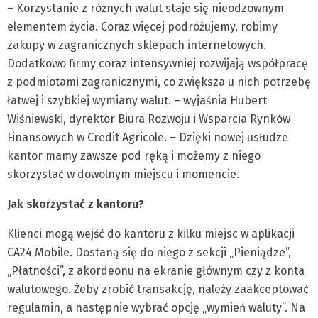
– Korzystanie z różnych walut staje się nieodzownym
elementem życia. Coraz więcej podróżujemy, robimy
zakupy w zagranicznych sklepach internetowych.
Dodatkowo firmy coraz intensywniej rozwijają współpracę
z podmiotami zagranicznymi, co zwiększa u nich potrzebę
łatwej i szybkiej wymiany walut. – wyjaśnia Hubert
Wiśniewski, dyrektor Biura Rozwoju i Wsparcia Rynków
Finansowych w Credit Agricole. – Dzięki nowej usłudze
kantor mamy zawsze pod ręką i możemy z niego
skorzystać w dowolnym miejscu i momencie.
Jak skorzystać z kantoru?
Klienci mogą wejść do kantoru z kilku miejsc w aplikacji
CA24 Mobile. Dostaną się do niego z sekcji „Pieniądze”,
„Płatności”, z akordeonu na ekranie głównym czy z konta
walutowego. Żeby zrobić transakcję, należy zaakceptować
regulamin, a następnie wybrać opcję „wymień waluty”. Na