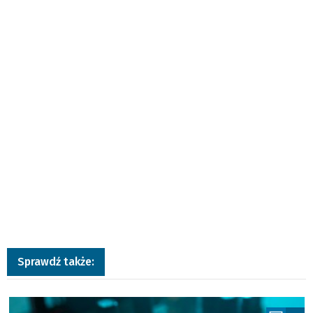
Sprawdź także:
a