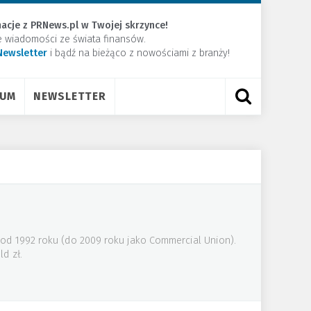
acje z PRNews.pl w Twojej skrzynce!
e wiadomości ze świata finansów.
Newsletter
​i bądź na bieżąco z nowościami z branży!
RUM
NEWSLETTER
a od 1992 roku (do 2009 roku jako Commercial Union).
d zł.