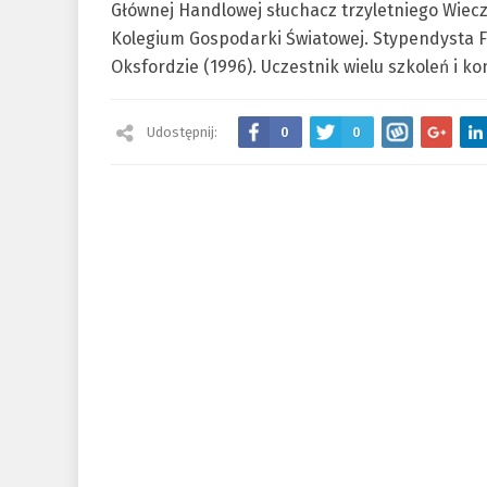
Głównej Handlowej słuchacz trzyletniego Wie
Kolegium Gospodarki Światowej. Stypendysta F
Oksfordzie (1996). Uczestnik wielu szkoleń i ko
Udostępnij:
0
0