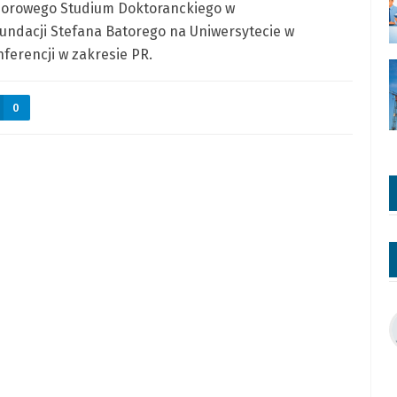
czorowego Studium Doktoranckiego w
undacji Stefana Batorego na Uniwersytecie w
nferencji w zakresie PR.
0