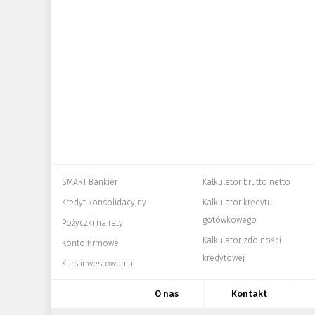
SMART Bankier
Kalkulator brutto netto
Kredyt konsolidacyjny
Kalkulator kredytu
gotówkowego
Pożyczki na raty
Kalkulator zdolności
Konto firmowe
kredytowej
Kurs inwestowania
O nas
Kontakt