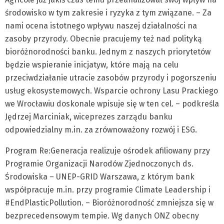
środowisko w tym zakresie i ryzyka z tym związane. – Za
nami ocena istotnego wpływu naszej działalności na
zasoby przyrody. Obecnie pracujemy też nad polityką
bioróżnorodności banku. Jednym z naszych priorytetów
będzie wspieranie inicjatyw, które mają na celu
przeciwdziałanie utracie zasobów przyrody i pogorszeniu
usług ekosystemowych. Wsparcie ochrony Lasu Prackiego
we Wrocławiu doskonale wpisuje się w ten cel. – podkreśla
Jędrzej Marciniak, wiceprezes zarządu banku
odpowiedzialny m.in. za zrównoważony rozwój i ESG.
Program Re:Generacja realizuje ośrodek afiliowany przy
Programie Organizacji Narodów Zjednoczonych ds.
Środowiska – UNEP-GRID Warszawa, z którym bank
współpracuje m.in. przy programie Climate Leadership i
#EndPlasticPollution. – Bioróżnorodność zmniejsza się w
bezprecedensowym tempie. Wg danych ONZ obecny