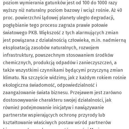
poziom wymierania gatunków jest od 100 do 1000 razy
wyższy niż naturalny poziom bazowy i wciąż rośnie. Aż 40
proc. powierzchni lądowej planety uległo degradacji,
pogłębianie tego procesu zagraża prawie połowie
światowego PKB. Większość z tych alarmujących zmian
jest powiązana z działalnością człowieka, m.in. nadmierną
eksploatacją zasobów naturalnych, rozwojem
infrastruktury, powszechnym stosowaniem środków
chemicznych, produkcją odpadów i zanieczyszczeń, a
także wszystkimi czynnikami będącymi przyczyną zmian
klimatu. Na szczęście widzimy, jak z każdym rokiem rośnie
ekologiczna świadomość, odpowiedzialność i
zaangażowanie świata biznesu. Przejawem jest zarówno
dostosowywanie charakteru swojej działalności, jak
również podejmowanie inicjatyw i nawiązywanie
partnerstw wspierających ochronę przyrody lub
kształtowanie właściwych postaw wśród partnerów