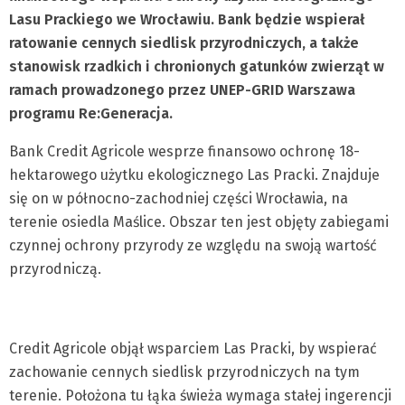
Lasu Prackiego we Wrocławiu. Bank będzie wspierał
ratowanie cennych siedlisk przyrodniczych, a także
stanowisk rzadkich i chronionych gatunków zwierząt w
ramach prowadzonego przez UNEP-GRID Warszawa
programu Re:Generacja.
Bank Credit Agricole wesprze finansowo ochronę 18-
hektarowego użytku ekologicznego Las Pracki. Znajduje
się on w północno-zachodniej części Wrocławia, na
terenie osiedla Maślice. Obszar ten jest objęty zabiegami
czynnej ochrony przyrody ze względu na swoją wartość
przyrodniczą.
Credit Agricole objął wsparciem Las Pracki, by wspierać
zachowanie cennych siedlisk przyrodniczych na tym
terenie. Położona tu łąka świeża wymaga stałej ingerencji