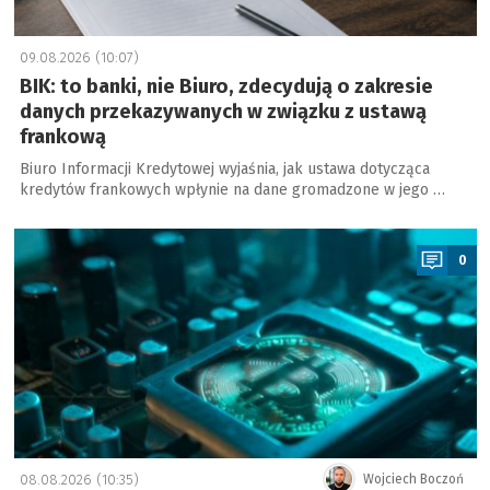
09.08.2026 (10:07)
BIK: to banki, nie Biuro, zdecydują o zakresie
danych przekazywanych w związku z ustawą
frankową
Biuro Informacji Kredytowej wyjaśnia, jak ustawa dotycząca
kredytów frankowych wpłynie na dane gromadzone w jego …
a
0
08.08.2026 (10:35)
Wojciech Boczoń