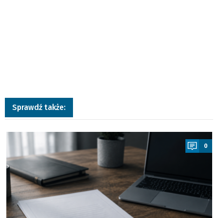
Sprawdź także:
a
0