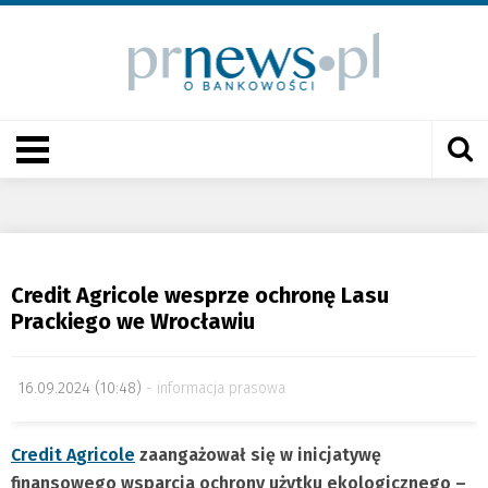
Credit Agricole wesprze ochronę Lasu
Prackiego we Wrocławiu
16.09.2024 (10:48)
informacja prasowa
Credit Agricole
zaangażował się w inicjatywę
finansowego wsparcia ochrony użytku ekologicznego –