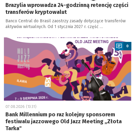
Brazylia wprowadza 24-godzinną retencję części
transferów kryptowalut
Banco Central do Brasil zaostrzy zasady dotyczące transferów
aktywów wirtualnych. Od 1 stycznia 2027 r. część …
a
0
07.08.2026 (13:31)
Bank Millennium po raz kolejny sponsorem
festiwalu jazzowego Old Jazz Meeting „Złota
Tarka"