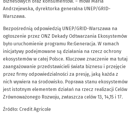
biznesowych oraz konsumentów. – mówi Maria
Andrzejewska, dyrektorka generalna UNEP/GRID-
Warszawa.
Bezpośrednią odpowiedzią UNEP/GRID-Warszawa na
ogłoszenie przez ONZ Dekady Odtwarzania Ekosystemów
było uruchomienie programu Re:Generacja. W ramach
inicjatywy podejmowane są działania na rzecz ochrony
ekosystemów w całej Polsce. Kluczowe znaczenie ma tutaj
zaangażowanie przedstawicieli świata biznesu i przejęcie
przez firmy odpowiedzialności za presję, jaką każda z
nich wywiera na środowisko. Poprawa stanu ekosystemów
jest istotnym elementem działań na rzecz realizacji Celów
Zrównoważonego Rozwoju, zwłaszcza celów 13, 14,15 i 17.
Źródło: Credit Agricole