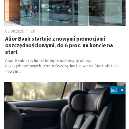
06.08.2026 (11:33)
Alior Bank startuje z nowymi promocjami
oszczędnościowymi, do 6 proc. na koncie na
start
Alior Bank uruchomił kolejne odsłony promocji
oszczędnościowych. Konto Oszczędnościowe na Start oferuje
nowym …
a
0