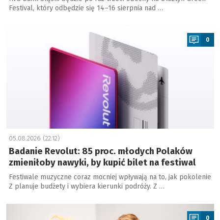
Festival, który odbędzie się 14–16 sierpnia nad …
a
0
05.08.2026 (22:12)
Badanie Revolut: 85 proc. młodych Polaków
zmieniłoby nawyki, by kupić bilet na festiwal
Festiwale muzyczne coraz mocniej wpływają na to, jak pokolenie
Z planuje budżety i wybiera kierunki podróży. Z …
a
0