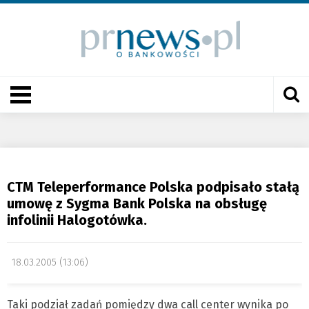
CTM Teleperformance Polska podpisało stałą
umowę z Sygma Bank Polska na obsługę
infolinii Halogotówka.
18.03.2005 (13:06)
Taki podział zadań pomiędzy dwa call center wynika po