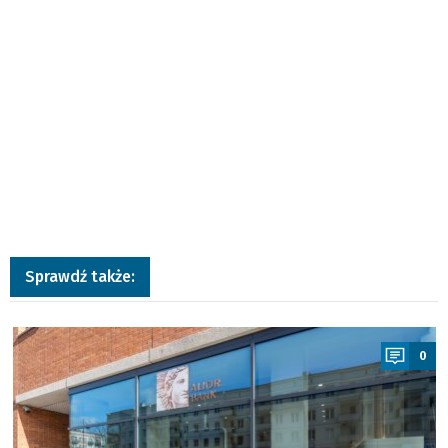
Sprawdź także:
a
0