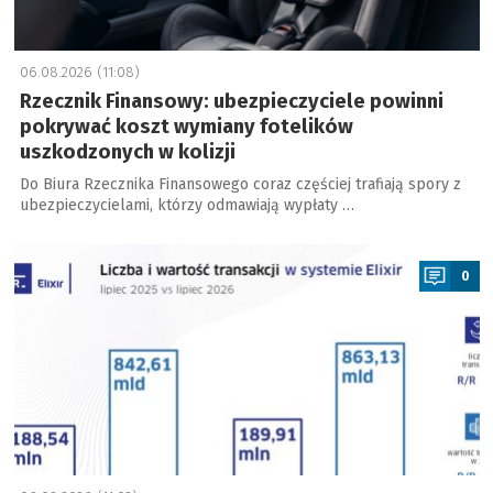
06.08.2026 (11:08)
Rzecznik Finansowy: ubezpieczyciele powinni
pokrywać koszt wymiany fotelików
uszkodzonych w kolizji
Do Biura Rzecznika Finansowego coraz częściej trafiają spory z
ubezpieczycielami, którzy odmawiają wypłaty …
a
0