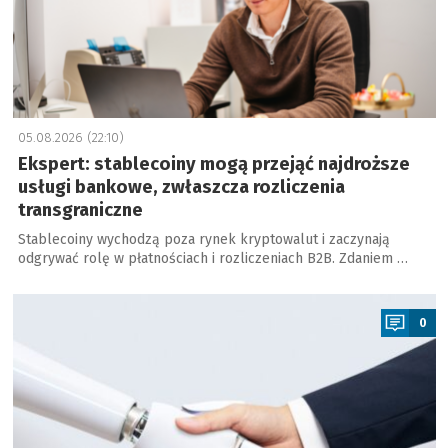
05.08.2026 (22:10)
Ekspert: stablecoiny mogą przejąć najdroższe
usługi bankowe, zwłaszcza rozliczenia
transgraniczne
Stablecoiny wychodzą poza rynek kryptowalut i zaczynają
odgrywać rolę w płatnościach i rozliczeniach B2B. Zdaniem …
a
0