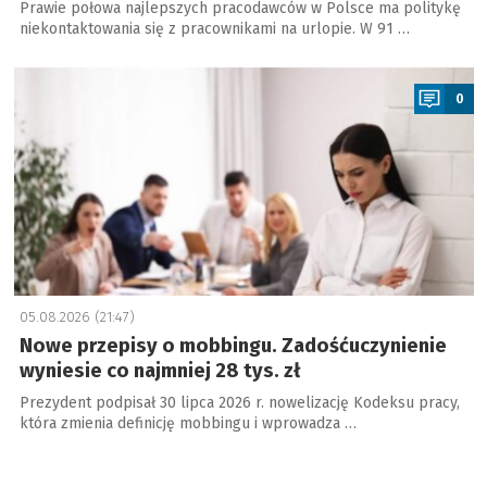
Prawie połowa najlepszych pracodawców w Polsce ma politykę
niekontaktowania się z pracownikami na urlopie. W 91 …
a
0
05.08.2026 (21:47)
Nowe przepisy o mobbingu. Zadośćuczynienie
wyniesie co najmniej 28 tys. zł
Prezydent podpisał 30 lipca 2026 r. nowelizację Kodeksu pracy,
która zmienia definicję mobbingu i wprowadza …