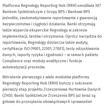
Platforma Regnology Reporting Hub (RRH) umożliwia 307
Bankom Spółdzielczym z Grupy BPS i Bankowi BPS
jednolite, zautomatyzowane raportowanie z gwarancją
bezpieczeństwa i ciągłości działania. Banki otrzymują
także wsparcie eksperckie Regnology w zakresie
implementacji, testów i utrzymania. Oprócz narzędzia do
raportowania, Regnology dostarcza także audyty,
certyfikacje ISO (9001, 22301, 27001), testy odzyskiwania
danych, raporty ryzyka i zgodności – w ramach pakietu
Compliance oraz moduły analityczne i funkcje
automatyzacji procesów.
Wdrożenie pierwszego z wielu modułów platformy
Regnology Reporting Hub (RRH) kończy z sukcesem
pierwszy etap projektu Zrzeszeniowa Hurtownia Danych
(ZHD). Banki Spółdzielcze Zrzeszenia BPS już teraz są
gotowe do przesyłania obowiązkowych sprawozdań