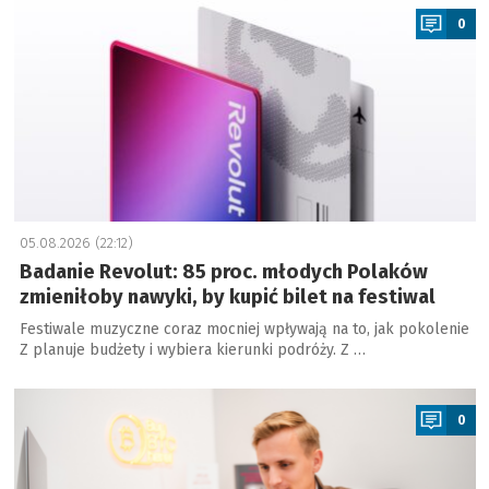
0
05.08.2026 (22:12)
Badanie Revolut: 85 proc. młodych Polaków
zmieniłoby nawyki, by kupić bilet na festiwal
Festiwale muzyczne coraz mocniej wpływają na to, jak pokolenie
Z planuje budżety i wybiera kierunki podróży. Z …
a
0