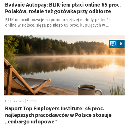
Badanie Autopay: BLIK-iem płaci online 65 proc.
Polaków, rośnie też gotówka przy odbiorze
BLIK umocnił pozycję najpopularniejszej metody płatności
online w Polsce, sięga po niego 65 proc. kupujących w …
a
0
05.08.2026 (21:55)
Raport Top Employers Institute: 45 proc.
najlepszych pracodawców w Polsce stosuje
„embargo urlopowe"