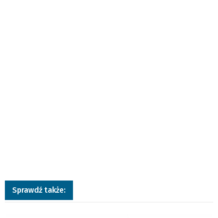
Sprawdź także:
a