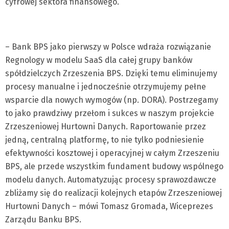
cyfrowej sektora finansowego.
– Bank BPS jako pierwszy w Polsce wdraża rozwiązanie
Regnology w modelu SaaS dla całej grupy banków
spółdzielczych Zrzeszenia BPS. Dzięki temu eliminujemy
procesy manualne i jednocześnie otrzymujemy pełne
wsparcie dla nowych wymogów (np. DORA). Postrzegamy
to jako prawdziwy przełom i sukces w naszym projekcie
Zrzeszeniowej Hurtowni Danych. Raportowanie przez
jedną, centralną platformę, to nie tylko podniesienie
efektywności kosztowej i operacyjnej w całym Zrzeszeniu
BPS, ale przede wszystkim fundament budowy wspólnego
modelu danych. Automatyzując procesy sprawozdawcze
zbliżamy się do realizacji kolejnych etapów Zrzeszeniowej
Hurtowni Danych – mówi Tomasz Gromada, Wiceprezes
Zarządu Banku BPS.