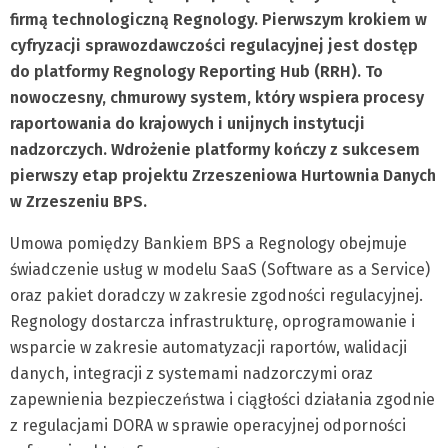
firmą technologiczną Regnology. Pierwszym krokiem w
cyfryzacji sprawozdawczości regulacyjnej jest dostęp
do platformy Regnology Reporting Hub (RRH). To
nowoczesny, chmurowy system, który wspiera procesy
raportowania do krajowych i unijnych instytucji
nadzorczych. Wdrożenie platformy kończy z sukcesem
pierwszy etap projektu Zrzeszeniowa Hurtownia Danych
w Zrzeszeniu BPS.
Umowa pomiędzy Bankiem BPS a Regnology obejmuje
świadczenie usług w modelu SaaS (Software as a Service)
oraz pakiet doradczy w zakresie zgodności regulacyjnej.
Regnology dostarcza infrastrukturę, oprogramowanie i
wsparcie w zakresie automatyzacji raportów, walidacji
danych, integracji z systemami nadzorczymi oraz
zapewnienia bezpieczeństwa i ciągłości działania zgodnie
z regulacjami DORA w sprawie operacyjnej odporności