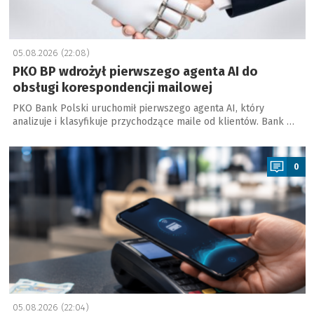
05.08.2026 (22:08)
PKO BP wdrożył pierwszego agenta AI do
obsługi korespondencji mailowej
PKO Bank Polski uruchomił pierwszego agenta AI, który
analizuje i klasyfikuje przychodzące maile od klientów. Bank …
a
0
05.08.2026 (22:04)