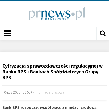
Cyfryzacja sprawozdawczości regulacyjnej w
Banku BPS i Bankach Spółdzielczych Grupy
BPS
04.02.2026 (06:53)
informacja prasowa
Bank BPS rozpoczął współpracę z międzynarodową