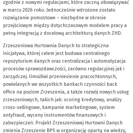
zgodnie z nowymi regulacjami, które zaczną obowiązywać
w marcu 2026 roku. Jednocześnie wdrożone zostało
rozwiązanie pomostowe – niezbędne w okresie
przejściowym między dotychczasowym modelem pracy a
pełną integracją z docelową architekturą danych ZHD.
Zrzeszeniowa Hurtownia Danych to strategiczna
inicjatywa, której celem jest budowa centralnego
repozytorium danych oraz centralizacja i automatyzacja
procesów sprawozdawczości, zarówno regulacyjnej jak i
zarządczej. Umożliwi przeniesienie pracochłonnych,
powielanych we wszystkich bankach czynności back
office na poziom Zrzeszenia, a także rozwój nowych usług
zrzeszeniowych, takich jak: scoring kredytowy, analizy
cross-sellingowe, kampanie marketingowe, system
antyfraud, wyceny instrumentów finansowych i
zabezpieczeń. Projekt Zrzeszeniowej Hurtowni Danych
zmienia Zrzeszenie BPS w organizację opartą na wiedzy,