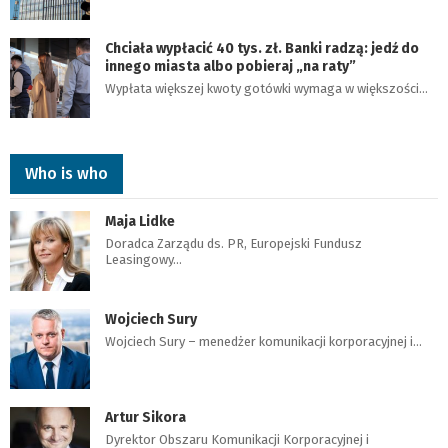
Chciała wypłacić 40 tys. zł. Banki radzą: jedź do
innego miasta albo pobieraj „na raty”
Wypłata większej kwoty gotówki wymaga w większości…
Who is who
Maja Lidke
Doradca Zarządu ds. PR, Europejski Fundusz
Leasingowy…
Wojciech Sury
Wojciech Sury – menedżer komunikacji korporacyjnej i…
Artur Sikora
Dyrektor Obszaru Komunikacji Korporacyjnej i