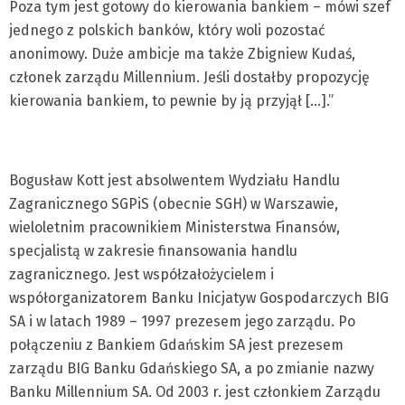
Poza tym jest gotowy do kierowania bankiem – mówi szef
jednego z polskich banków, który woli pozostać
anonimowy. Duże ambicje ma także Zbigniew Kudaś,
członek zarządu Millennium. Jeśli dostałby propozycję
kierowania bankiem, to pewnie by ją przyjął […].”
Bogusław Kott jest absolwentem Wydziału Handlu
Zagranicznego SGPiS (obecnie SGH) w Warszawie,
wieloletnim pracownikiem Ministerstwa Finansów,
specjalistą w zakresie finansowania handlu
zagranicznego. Jest współzałożycielem i
współorganizatorem Banku Inicjatyw Gospodarczych BIG
SA i w latach 1989 – 1997 prezesem jego zarządu. Po
połączeniu z Bankiem Gdańskim SA jest prezesem
zarządu BIG Banku Gdańskiego SA, a po zmianie nazwy
Banku Millennium SA. Od 2003 r. jest członkiem Zarządu