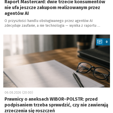
Raport Mastercard: dwie trzecie konsumentów
nie ufa jeszcze zakupom realizowanym przez
agentów AI
O przyszłości handlu obsługiwanego przez agentów AI
zdecyduje zaufanie, a nie technologia — wynika z raportu …
a
0
06.08.2026 (20:00)
Prawnicy o aneksach WIBOR–POLSTR: przed
podpisaniem trzeba sprawdzić, czy nie zawierają
zrzeczenia się roszczeń