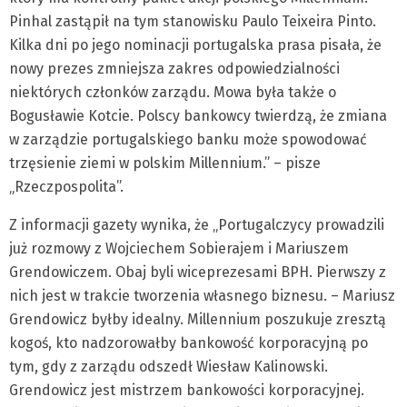
Pinhal zastąpił na tym stanowisku Paulo Teixeira Pinto.
Kilka dni po jego nominacji portugalska prasa pisała, że
nowy prezes zmniejsza zakres odpowiedzialności
niektórych członków zarządu. Mowa była także o
Bogusławie Kotcie. Polscy bankowcy twierdzą, że zmiana
w zarządzie portugalskiego banku może spowodować
trzęsienie ziemi w polskim Millennium.” – pisze
„Rzeczpospolita”.
Z informacji gazety wynika, że „Portugalczycy prowadzili
już rozmowy z Wojciechem Sobierajem i Mariuszem
Grendowiczem. Obaj byli wiceprezesami BPH. Pierwszy z
nich jest w trakcie tworzenia własnego biznesu. – Mariusz
Grendowicz byłby idealny. Millennium poszukuje zresztą
kogoś, kto nadzorowałby bankowość korporacyjną po
tym, gdy z zarządu odszedł Wiesław Kalinowski.
Grendowicz jest mistrzem bankowości korporacyjnej.