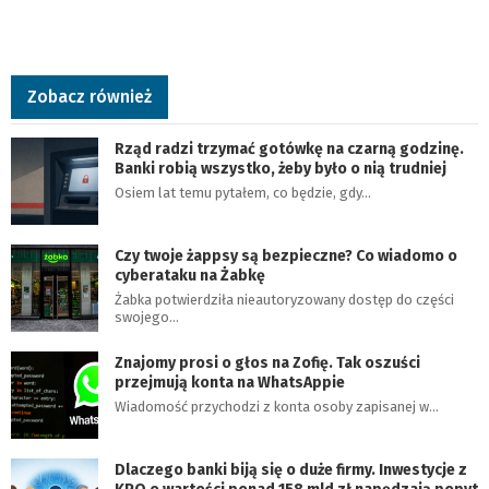
Zobacz również
Rząd radzi trzymać gotówkę na czarną godzinę.
Banki robią wszystko, żeby było o nią trudniej
Osiem lat temu pytałem, co będzie, gdy…
Czy twoje żappsy są bezpieczne? Co wiadomo o
cyberataku na Żabkę
Żabka potwierdziła nieautoryzowany dostęp do części
swojego…
Znajomy prosi o głos na Zofię. Tak oszuści
przejmują konta na WhatsAppie
Wiadomość przychodzi z konta osoby zapisanej w…
Dlaczego banki biją się o duże firmy. Inwestycje z