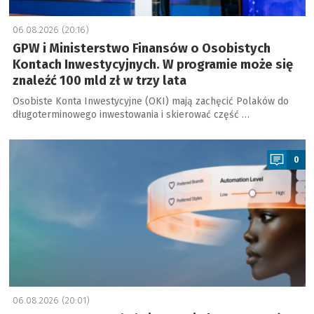
06.08.2026 (20:16)
GPW i Ministerstwo Finansów o Osobistych
Kontach Inwestycyjnych. W programie może się
znaleźć 100 mld zł w trzy lata
Osobiste Konta Inwestycyjne (OKI) mają zachęcić Polaków do
długoterminowego inwestowania i skierować część …
a
0
06.08.2026 (20:01)