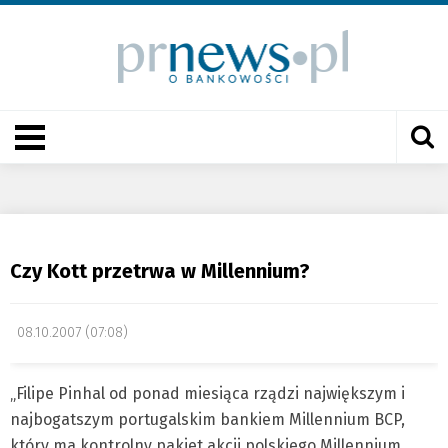
Czy Kott przetrwa w Millennium?
08.10.2007 (07:08)
„Filipe Pinhal od ponad miesiąca rządzi największym i
najbogatszym portugalskim bankiem Millennium BCP,
który ma kontrolny pakiet akcji polskiego Millennium.