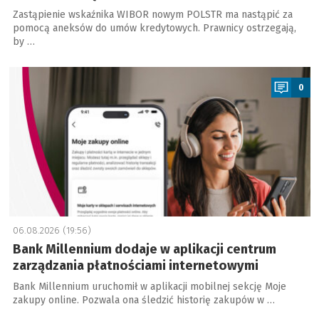
Zastąpienie wskaźnika WIBOR nowym POLSTR ma nastąpić za
pomocą aneksów do umów kredytowych. Prawnicy ostrzegają,
by …
a
0
06.08.2026 (19:56)
Bank Millennium dodaje w aplikacji centrum
zarządzania płatnościami internetowymi
Bank Millennium uruchomił w aplikacji mobilnej sekcję Moje
zakupy online. Pozwala ona śledzić historię zakupów w …