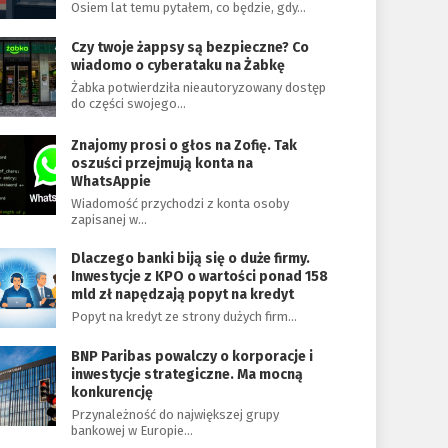
Osiem lat temu pytałem, co będzie, gdy…
Czy twoje żappsy są bezpieczne? Co
wiadomo o cyberataku na Żabkę
Żabka potwierdziła nieautoryzowany dostęp
do części swojego…
Znajomy prosi o głos na Zofię. Tak
oszuści przejmują konta na
WhatsAppie
Wiadomość przychodzi z konta osoby
zapisanej w…
Dlaczego banki biją się o duże firmy.
Inwestycje z KPO o wartości ponad 158
mld zł napędzają popyt na kredyt
Popyt na kredyt ze strony dużych firm…
BNP Paribas powalczy o korporacje i
inwestycje strategiczne. Ma mocną
konkurencję
Przynależność do największej grupy
bankowej w Europie…