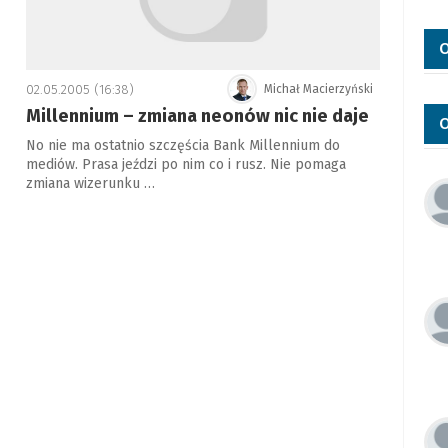
O
02.05.2005 (16:38)
Michał Macierzyński
Millennium – zmiana neonów nic nie daje
O
No nie ma ostatnio szczęścia Bank Millennium do
mediów. Prasa jeździ po nim co i rusz. Nie pomaga
zmiana wizerunku …