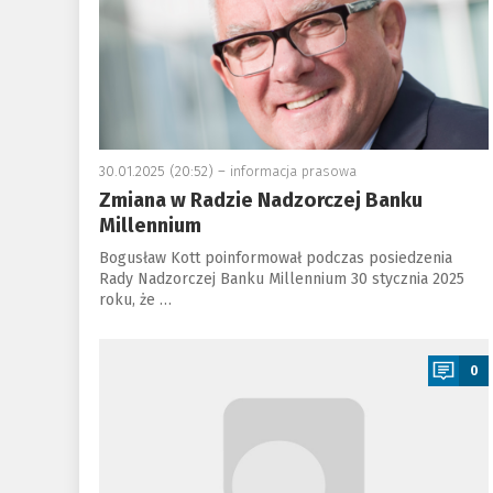
30.01.2025 (20:52) –
informacja prasowa
Zmiana w Radzie Nadzorczej Banku
Millennium
Bogusław Kott poinformował podczas posiedzenia
Rady Nadzorczej Banku Millennium 30 stycznia 2025
roku, że …
a
0