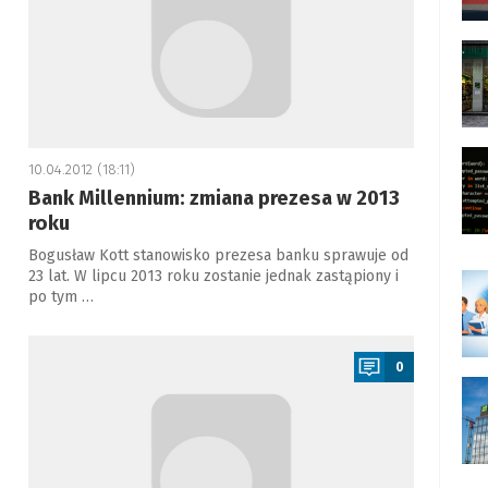
10.04.2012 (18:11)
Bank Millennium: zmiana prezesa w 2013
roku
Bogusław Kott stanowisko prezesa banku sprawuje od
23 lat. W lipcu 2013 roku zostanie jednak zastąpiony i
po tym …
a
0