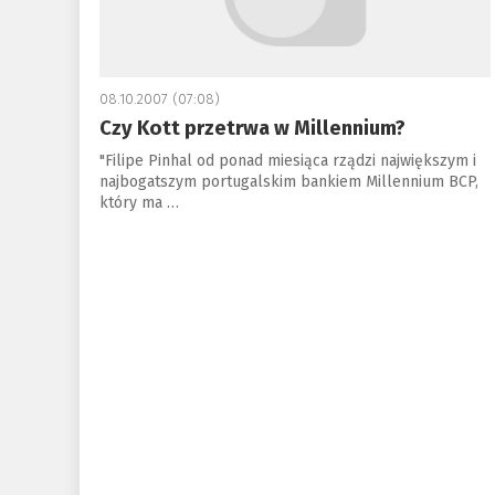
08.10.2007 (07:08)
Czy Kott przetrwa w Millennium?
"Filipe Pinhal od ponad miesiąca rządzi największym i
najbogatszym portugalskim bankiem Millennium BCP,
który ma …