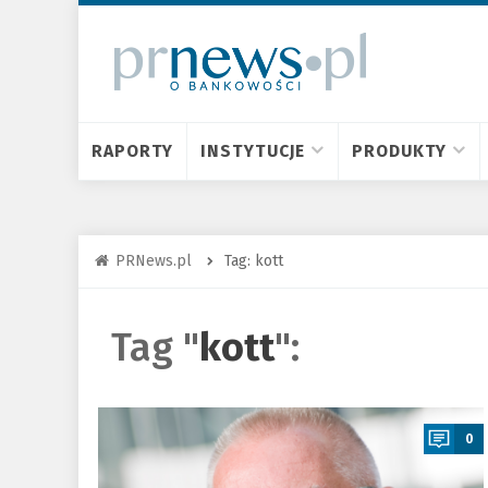
RAPORTY
INSTYTUCJE
PRODUKTY
PRNews.pl
Tag: kott
Tag "
kott
":
a
0