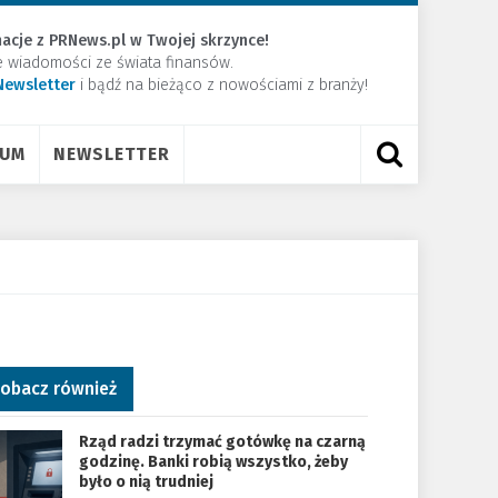
acje z PRNews.pl w Twojej skrzynce!
e wiadomości ze świata finansów.
Newsletter
​i bądź na bieżąco z nowościami z branży!
RUM
NEWSLETTER
obacz również
Rząd radzi trzymać gotówkę na czarną
godzinę. Banki robią wszystko, żeby
było o nią trudniej