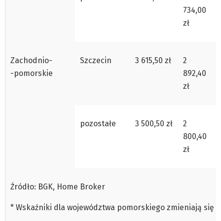
734,00
zł
Zachodnio-
Szczecin
3 615,50 zł
2
-pomorskie
892,40
zł
pozostałe
3 500,50 zł
2
800,40
zł
Źródło: BGK, Home Broker
* Wskaźniki dla województwa pomorskiego zmieniają się 1 l