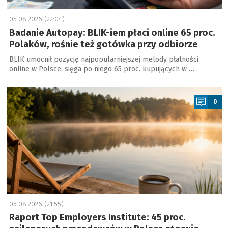
05.08.2026 (22:04)
Badanie Autopay: BLIK-iem płaci online 65 proc.
Polaków, rośnie też gotówka przy odbiorze
BLIK umocnił pozycję najpopularniejszej metody płatności
online w Polsce, sięga po niego 65 proc. kupujących w …
a
0
05.08.2026 (21:55)
Raport Top Employers Institute: 45 proc.