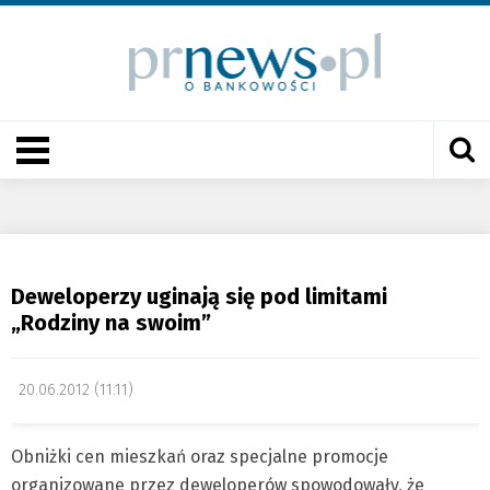
Deweloperzy uginają się pod limitami
„Rodziny na swoim”
20.06.2012 (11:11)
Obniżki cen mieszkań oraz specjalne promocje
organizowane przez deweloperów spowodowały, że