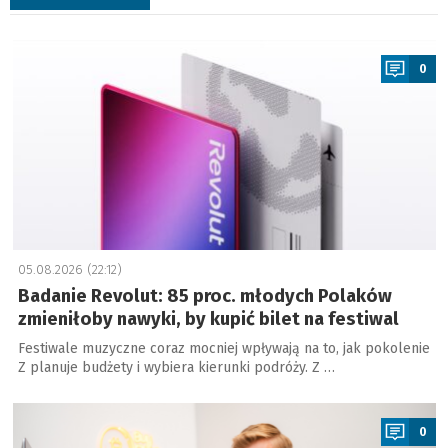
a
0
05.08.2026 (22:12)
Badanie Revolut: 85 proc. młodych Polaków
zmieniłoby nawyki, by kupić bilet na festiwal
Festiwale muzyczne coraz mocniej wpływają na to, jak pokolenie
Z planuje budżety i wybiera kierunki podróży. Z …
a
0