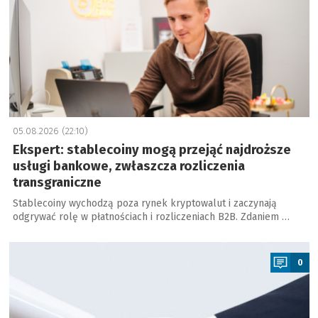
05.08.2026 (22:10)
Ekspert: stablecoiny mogą przejąć najdroższe
usługi bankowe, zwłaszcza rozliczenia
transgraniczne
Stablecoiny wychodzą poza rynek kryptowalut i zaczynają
odgrywać rolę w płatnościach i rozliczeniach B2B. Zdaniem …
a
0