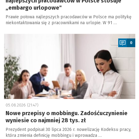
najlepszych pracodawców w Polsce stosuje
„embargo urlopowe"
Prawie połowa najlepszych pracodawców w Polsce ma politykę
niekontaktowania się z pracownikami na urlopie. W 91 …
a
0
05.08.2026 (21:47)
Nowe przepisy o mobbingu. Zadośćuczynienie
wyniesie co najmniej 28 tys. zł
Prezydent podpisał 30 lipca 2026 r. nowelizację Kodeksu pracy,
która zmienia definicję mobbingu i wprowadza …