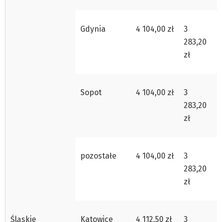
Gdynia
4 104,00 zł
3
283,20
zł
Sopot
4 104,00 zł
3
283,20
zł
pozostałe
4 104,00 zł
3
283,20
zł
Śląskie
Katowice
4 112,50 zł
3