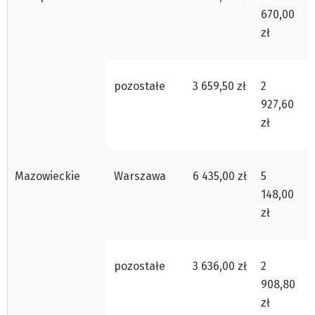
670,00
zł
pozostałe
3 659,50 zł
2
927,60
zł
Mazowieckie
Warszawa
6 435,00 zł
5
148,00
zł
pozostałe
3 636,00 zł
2
908,80
zł