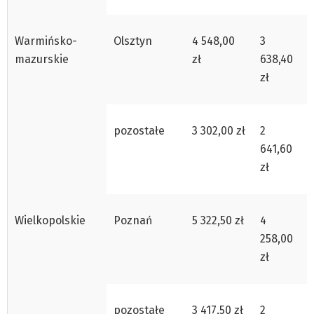
Warmińsko-
Olsztyn
4 548,00
3
mazurskie
zł
638,40
zł
pozostałe
3 302,00 zł
2
641,60
zł
Wielkopolskie
Poznań
5 322,50 zł
4
258,00
zł
pozostałe
3 417,50 zł
2