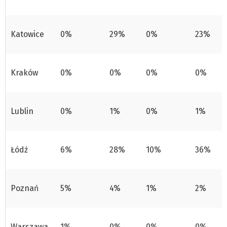
Katowice
0%
29%
0%
23%
Kraków
0%
0%
0%
0%
Lublin
0%
1%
0%
1%
Łódź
6%
28%
10%
36%
Poznań
5%
4%
1%
2%
Warszawa
1%
0%
0%
0%