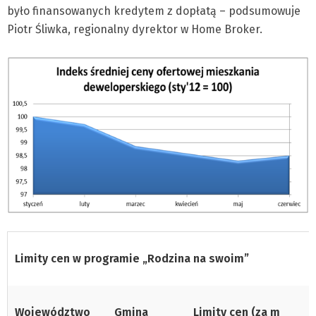
było finansowanych kredytem z dopłatą – podsumowuje
Piotr Śliwka, regionalny dyrektor w Home Broker.
Limity cen w programie „Rodzina na swoim”
Województwo
Gmina
Limity cen (za m