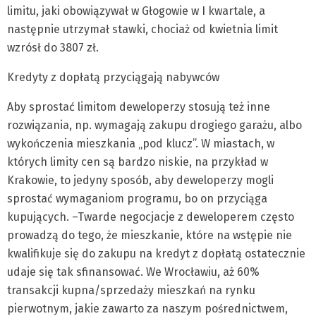
limitu, jaki obowiązywał w Głogowie w I kwartale, a
następnie utrzymał stawki, chociaż od kwietnia limit
wzrósł do 3807 zł.
Kredyty z dopłatą przyciągają nabywców
Aby sprostać limitom deweloperzy stosują też inne
rozwiązania, np. wymagają zakupu drogiego garażu, albo
wykończenia mieszkania „pod klucz”. W miastach, w
których limity cen są bardzo niskie, na przykład w
Krakowie, to jedyny sposób, aby deweloperzy mogli
sprostać wymaganiom programu, bo on przyciąga
kupujących. –Twarde negocjacje z deweloperem często
prowadzą do tego, że mieszkanie, które na wstępie nie
kwalifikuje się do zakupu na kredyt z dopłatą ostatecznie
udaje się tak sfinansować. We Wrocławiu, aż 60%
transakcji kupna/sprzedaży mieszkań na rynku
pierwotnym, jakie zawarto za naszym pośrednictwem,