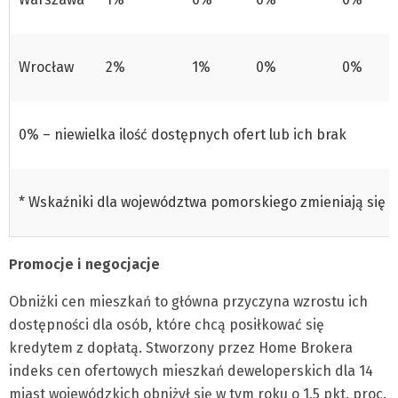
Wrocław
2%
1%
0%
0%
0% – niewielka ilość dostępnych ofert lub ich brak
* Wskaźniki dla województwa pomorskiego zmieniają się 1 l
Promocje i negocjacje
Obniżki cen mieszkań to główna przyczyna wzrostu ich
dostępności dla osób, które chcą posiłkować się
kredytem z dopłatą. Stworzony przez Home Brokera
indeks cen ofertowych mieszkań deweloperskich dla 14
miast wojewódzkich obniżył się w tym roku o 1,5 pkt. proc.