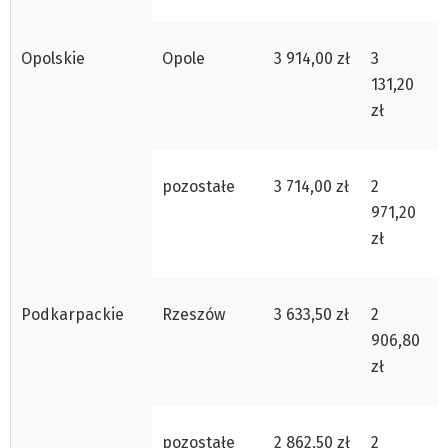
Opolskie
Opole
3 914,00 zł
3
131,20
zł
pozostałe
3 714,00 zł
2
971,20
zł
Podkarpackie
Rzeszów
3 633,50 zł
2
906,80
zł
pozostałe
2 862,50 zł
2