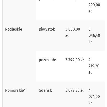
290,00
zł
Podlaskie
Białystok
3 808,00
3
zł
046,40
zł
pozostałe
3 399,00 zł
2
719,20
zł
Pomorskie*
Gdańsk
5 092,50 zł
4
074,00
zł