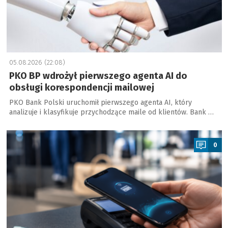
05.08.2026 (22:08)
PKO BP wdrożył pierwszego agenta AI do
obsługi korespondencji mailowej
PKO Bank Polski uruchomił pierwszego agenta AI, który
analizuje i klasyfikuje przychodzące maile od klientów. Bank …
a
0