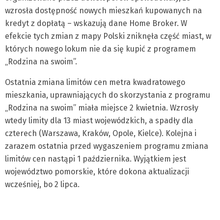
wzrosła dostępność nowych mieszkań kupowanych na
kredyt z dopłatą – wskazują dane Home Broker. W
efekcie tych zmian z mapy Polski zniknęła część miast, w
których nowego lokum nie da się kupić z programem
„Rodzina na swoim”.
Ostatnia zmiana limitów cen metra kwadratowego
mieszkania, uprawniających do skorzystania z programu
„Rodzina na swoim” miała miejsce 2 kwietnia. Wzrosły
wtedy limity dla 13 miast wojewódzkich, a spadły dla
czterech (Warszawa, Kraków, Opole, Kielce). Kolejna i
zarazem ostatnia przed wygaszeniem programu zmiana
limitów cen nastąpi 1 października. Wyjątkiem jest
województwo pomorskie, które dokona aktualizacji
wcześniej, bo 2 lipca.