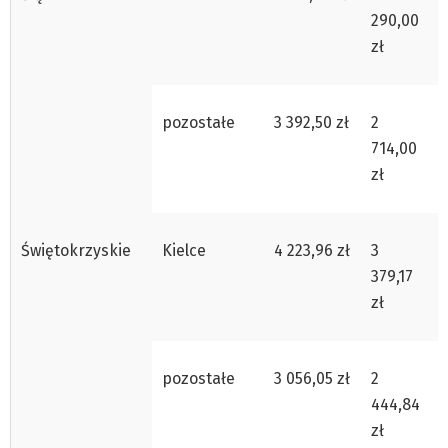
290,00
zł
pozostałe
3 392,50 zł
2
714,00
zł
Świętokrzyskie
Kielce
4 223,96 zł
3
379,17
zł
pozostałe
3 056,05 zł
2
444,84
zł