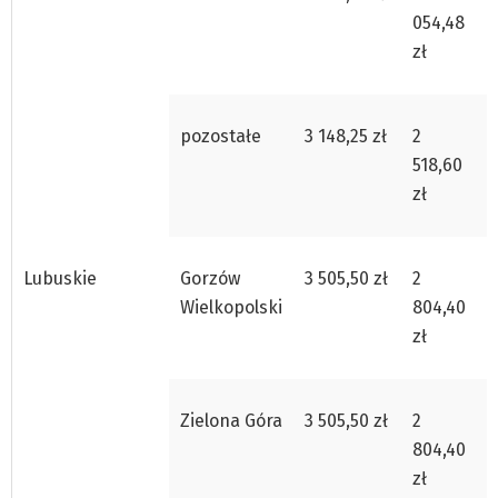
054,48
zł
pozostałe
3 148,25 zł
2
518,60
zł
Lubuskie
Gorzów
3 505,50 zł
2
Wielkopolski
804,40
zł
Zielona Góra
3 505,50 zł
2
804,40
zł