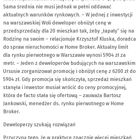
Sama średnia nie musi jednak w pełni oddawać
aktualnych warunków rynkowych. – W jednej z inwestycji
na warszawskiej Woli deweloper obniżył cenę w
przedsprzedaży dla 20 mieszkań tak, żeby „łapały” się na
Rodzinę na swoim – relacjonuje Krzysztof Kluska, doradca
do spraw nieruchomości w Home Broker. Aktualny limit
dla rynku pierwotnego w Warszawie wynosi 5904 zł za
metr. – Jeden z deweloperów budujących na warszawskim
Ursusie zorganizował promocję i obniżył cenę z 6200 zł do
5904 zł. Gdy promocja się skończyła, sprzedaż mieszkań
stanęła i inwestor musiał wrócić do ceny promocyjnej,
która de facto stała się ofertową – zauważa Bartosz
Jankowski, menedżer ds. rynku pierwotnego w Home
Broker.
Deweloperzy szukają rozwiązań
Przyczyną tego, że w praktyce znacznie więcej mieszkań