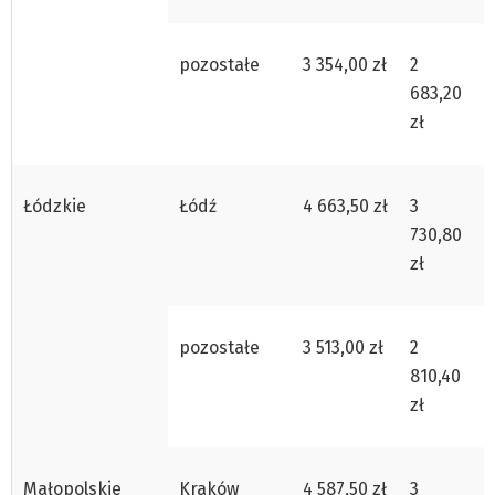
pozostałe
3 354,00 zł
2
683,20
zł
Łódzkie
Łódź
4 663,50 zł
3
730,80
zł
pozostałe
3 513,00 zł
2
810,40
zł
Małopolskie
Kraków
4 587,50 zł
3