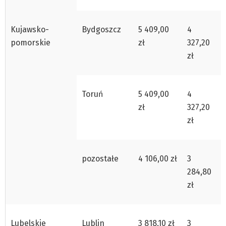
Kujawsko-
Bydgoszcz
5 409,00
4
pomorskie
zł
327,20
zł
Toruń
5 409,00
4
zł
327,20
zł
pozostałe
4 106,00 zł
3
284,80
zł
Lubelskie
Lublin
3 818,10 zł
3