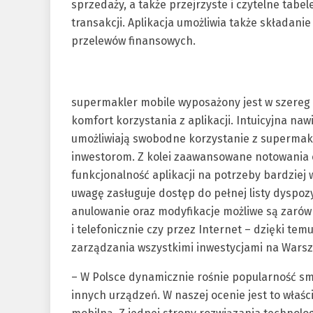
sprzedaży, a także przejrzyste i czytelne tabel
transakcji. Aplikacja umożliwia także składani
przelewów finansowych.
supermakler mobile wyposażony jest w szereg
komfort korzystania z aplikacji. Intuicyjna n
umożliwiają swobodne korzystanie z supermak
inwestorom. Z kolei zaawansowane notowania 
funkcjonalność aplikacji na potrzeby bardziej 
uwagę zasługuje dostęp do pełnej listy dyspozyc
anulowanie oraz modyfikacje możliwe są zarówn
i telefonicznie czy przez Internet – dzięki t
zarządzania wszystkimi inwestycjami na Warsza
– W Polsce dynamicznie rośnie popularność sm
innych urządzeń. W naszej ocenie jest to właś