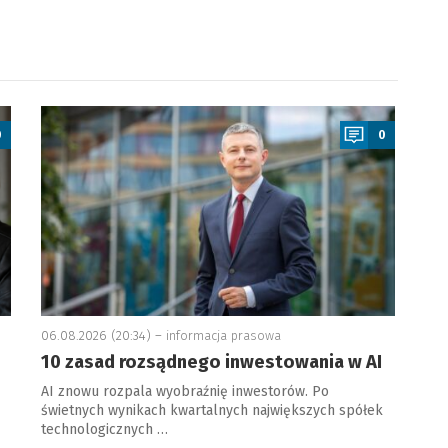
a
0
0
06.08.2026 (20:34) –
informacja prasowa
10 zasad rozsądnego inwestowania w AI
AI znowu rozpala wyobraźnię inwestorów. Po
świetnych wynikach kwartalnych największych spółek
technologicznych …