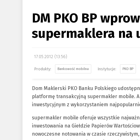
DM PKO BP wprow
supermaklera na 
17.05.2012 (13:56)
Bankowość mobilna
PKO BP
Dom Maklerski PKO Banku Polskiego udostępni
platformę transakcyjną supermakler mobile. 
inwestycyjnym z wykorzystaniem najpopularni
supermakler mobile oferuje wszystkie najważn
inwestowania na Giełdzie Papierów Wartościow
nowoczesne notowania w czasie rzeczywistym, i