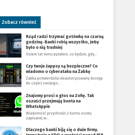
Zobacz również
Rząd radzi trzymać gotówkę na czarną
godzinę. Banki robią wszystko, żeby
było o nią trudniej
Osiem lat temu pytałem, co będzie, gdy…
Czy twoje żappsy są bezpieczne? Co
wiadomo o cyberataku na Żabkę
Żabka potwierdziła nieautoryzowany dostęp
do części swojego…
Znajomy prosi o głos na Zofię. Tak
oszuści przejmują konta na
WhatsAppie
Wiadomość przychodzi z konta osoby
zapisanej w…
Dlaczego banki biją się o duże firmy.