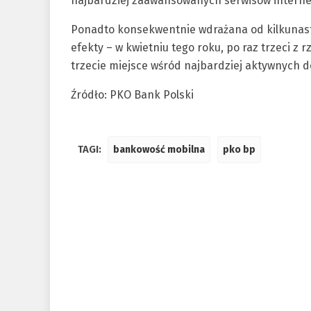
najbardziej zaawansowanych serwisów interne
Ponadto konsekwentnie wdrażana od kilkunastu
efekty – w kwietniu tego roku, po raz trzeci z
trzecie miejsce wśród najbardziej aktywnych 
Źródło: PKO Bank Polski
TAGI:
bankowość mobilna
pko bp