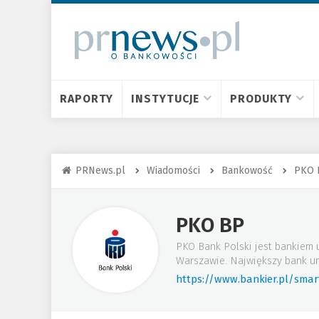
RAPORTY
INSTYTUCJE
PRODUKTY
PRNews.pl
Wiadomości
Bankowość
PKO 
PKO BP
PKO Bank Polski jest bankiem 
Warszawie. Największy bank un
https://www.bankier.pl/sma