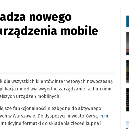
adza nowego
urządzenia mobile
ł dla wszystkich klientów internetowych nowoczesną
Aplikacja umożliwia wygodne zarządzanie rachunkiem
ejszych urządzeń mobilnych.
iejsze funkcjonalności niezbędne do aktywnego
ych w Warszawie. Do dyspozycji inwestorów są
m.in
.
ntuicyjne formatki do składania zleceń kupna i