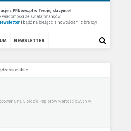
acje z PRNews.pl w Twojej skrzynce!
e wiadomości ze świata finansów.
Newsletter
​i bądź na bieżąco z nowościami z branży!
RUM
NEWSLETTER
ądzenia mobile
 notowaną na Giełdzie Papierów Wartościowych w