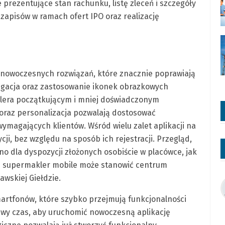
e prezentujące stan rachunku, listę zleceń i szczegóły
e zapisów w ramach ofert IPO oraz realizację
 nowoczesnych rozwiązań, które znacznie poprawiają
awigacja oraz zastosowanie ikonek obrazkowych
lera początkującym i mniej doświadczonym
oraz personalizacja pozwalają dostosować
wymagających klientów. Wśród wielu zalet aplikacji na
ji, bez względu na sposób ich rejestracji. Przegląd,
o dla dyspozycji złożonych osobiście w placówce, jak
emu supermakler mobile może stanowić centrum
wskiej Giełdzie.
artfonów, które szybko przejmują funkcjonalności
ciwy czas, aby uruchomić nowoczesną aplikację