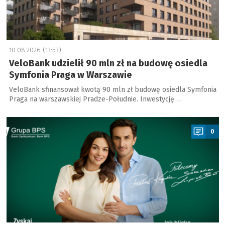
10.08.2026 (13:53)
VeloBank udzielił 90 mln zł na budowę osiedla
Symfonia Praga w Warszawie
VeloBank sfinansował kwotą 90 mln zł budowę osiedla Symfonia
Praga na warszawskiej Pradze-Południe. Inwestycję …
a
0