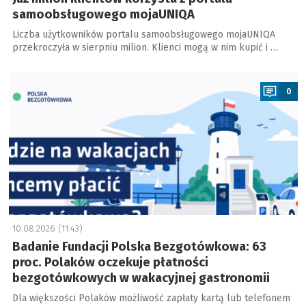
samoobsługowego mojaUNIQA
Liczba użytkowników portalu samoobsługowego mojaUNIQA
przekroczyła w sierpniu milion. Klienci mogą w nim kupić i …
a
0
10.08.2026 (11:43)
Badanie Fundacji Polska Bezgotówkowa: 63
proc. Polaków oczekuje płatności
bezgotówkowych w wakacyjnej gastronomii
Dla większości Polaków możliwość zapłaty kartą lub telefonem