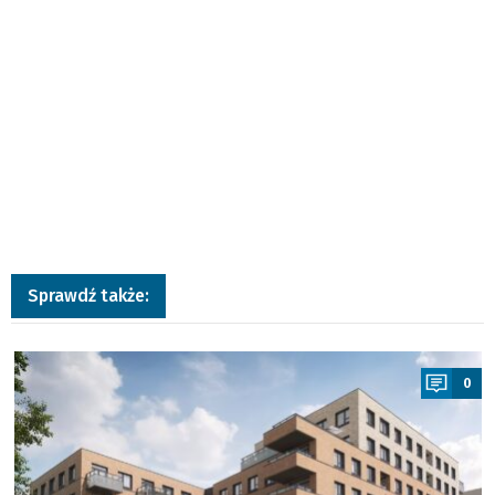
Sprawdź także:
a
0