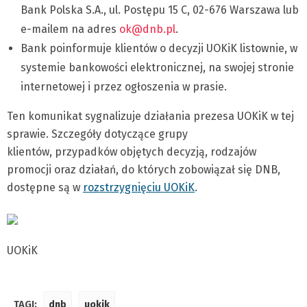
Bank Polska S.A., ul. Postępu 15 C, 02-676 Warszawa lub
e-mailem na adres
ok@dnb.pl
.
Bank poinformuje klientów o decyzji UOKiK listownie, w
systemie bankowości elektronicznej, na swojej stronie
internetowej i przez ogłoszenia w prasie.
Ten komunikat sygnalizuje działania prezesa UOKiK w tej
sprawie. Szczegóły dotyczące grupy
klientów, przypadków objętych decyzją, rodzajów
promocji oraz działań, do których zobowiązał się DNB,
dostępne są w
rozstrzygnięciu UOKiK
.
UOKiK
TAGI:
dnb
uokik