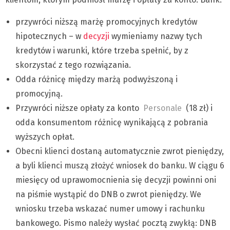
przywróci niższą marżę promocyjnych kredytów
hipotecznych – w
decyzji
wymieniamy nazwy tych
kredytów i warunki, które trzeba spełnić, by z
skorzystać z tego rozwiązania.
Odda różnicę między marżą podwyższoną i
promocyjną.
Przywróci niższe opłaty za konto
Personale
(18 zł) i
odda konsumentom różnicę wynikającą z pobrania
wyższych opłat.
Obecni klienci dostaną automatycznie zwrot pieniędzy,
a byli klienci muszą złożyć wniosek do banku. W ciągu 6
miesięcy od uprawomocnienia się decyzji powinni oni
na piśmie wystąpić do DNB o zwrot pieniędzy. We
wniosku trzeba wskazać numer umowy i rachunku
bankowego. Pismo należy wysłać pocztą zwykłą: DNB