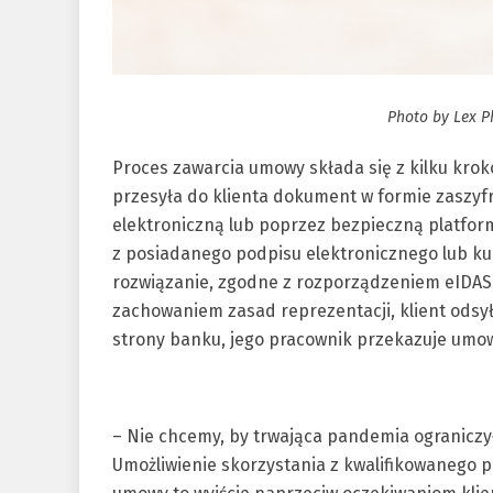
Photo by Lex P
Proces zawarcia umowy składa się z kilku krok
przesyła do klienta dokument w formie zaszyf
elektroniczną lub poprzez bezpieczną platform
z posiadanego podpisu elektronicznego lub ku
rozwiązanie, zgodne z rozporządzeniem eIDAS,
zachowaniem zasad reprezentacji, klient ods
strony banku, jego pracownik przekazuje umowę
– Nie chcemy, by trwająca pandemia ograniczył
Umożliwienie skorzystania z kwalifikowanego 