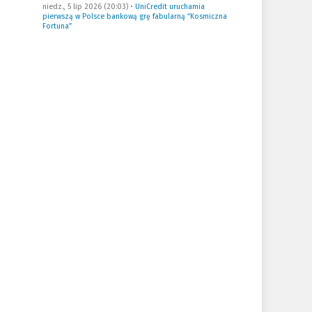
niedz., 5 lip 2026 (20:03)
•
UniCredit uruchamia
pierwszą w Polsce bankową grę fabularną “Kosmiczna
Fortuna”