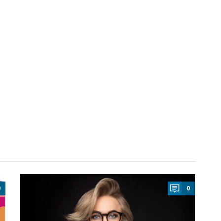
a
0
0