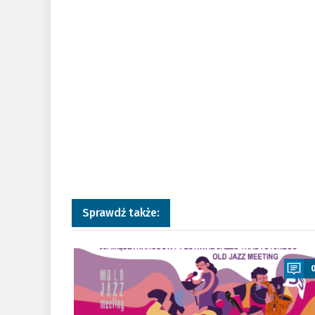
Sprawdź także:
a