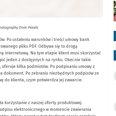
hotography from Pexels
ów. Po ustaleniu warunków i treści umowy bank
rowanego pliku PDF. Odbywa się to drogą
ę internetową. Na tym etapie klient musi skorzystać
pić jeden z dostępnych na rynku. Obecnie takie
 oferuje kilka podmiotów. Po podpisaniu umowy z
yła dokument. Po zebraniu niezbędnych podpisów ze
 do klienta, czym potwierdza jej zawarcie.
a korzystanie z naszej oferty produktowej.
podpisu elektronicznego w momencie zawierania