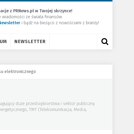
acje z PRNews.pl w Twojej skrzynce!
e wiadomości ze świata finansów.
Newsletter
​i bądź na bieżąco z nowościami z branży!
RUM
NEWSLETTER
su elektronicznego
ugujący duże przedsiębiorstwa i sektor publiczny.
energetycznego, TMT (Telekomunikacja, Media,