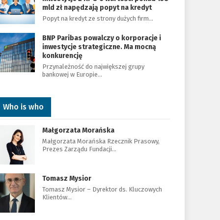
mld zł napędzają popyt na kredyt
Popyt na kredyt ze strony dużych firm…
BNP Paribas powalczy o korporacje i
inwestycje strategiczne. Ma mocną
konkurencję
Przynależność do największej grupy
bankowej w Europie…
Who is who
Małgorzata Morańska
Małgorzata Morańska Rzecznik Prasowy,
Prezes Zarządu Fundacji…
Tomasz Mysior
Tomasz Mysior – Dyrektor ds. Kluczowych
Klientów…