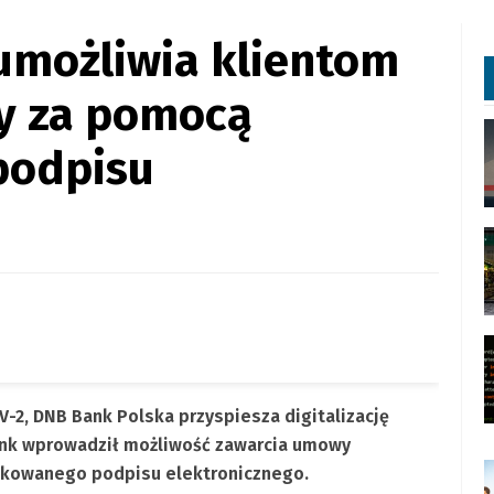
umożliwia klientom
y za pomocą
podpisu
2, DNB Bank Polska przyspiesza digitalizację
Bank wprowadził możliwość zawarcia umowy
fikowanego podpisu elektronicznego.