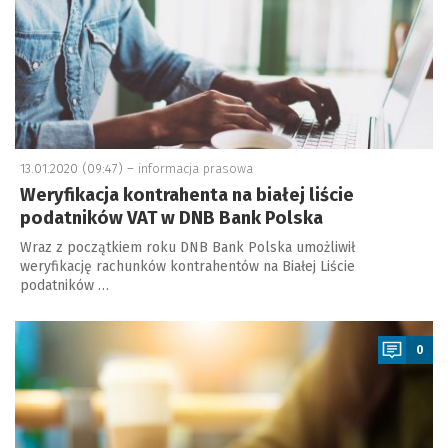
13.01.2020 (09:47) –
informacja prasowa
Weryfikacja kontrahenta na białej liście
podatników VAT w DNB Bank Polska
Wraz z początkiem roku DNB Bank Polska umożliwił
weryfikację rachunków kontrahentów na Białej Liście
podatników …
a
0