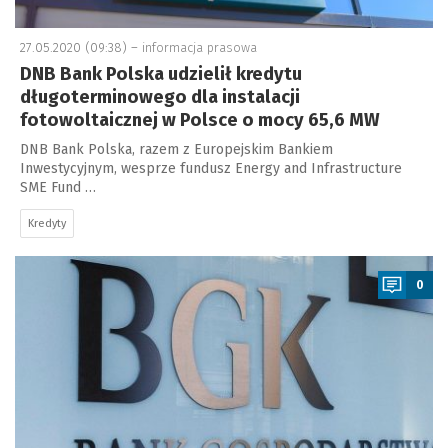
27.05.2020 (09:38) –
informacja prasowa
DNB Bank Polska udzielił kredytu
długoterminowego dla instalacji
fotowoltaicznej w Polsce o mocy 65,6 MW
DNB Bank Polska, razem z Europejskim Bankiem
Inwestycyjnym, wesprze fundusz Energy and Infrastructure
SME Fund …
Kredyty
a
0