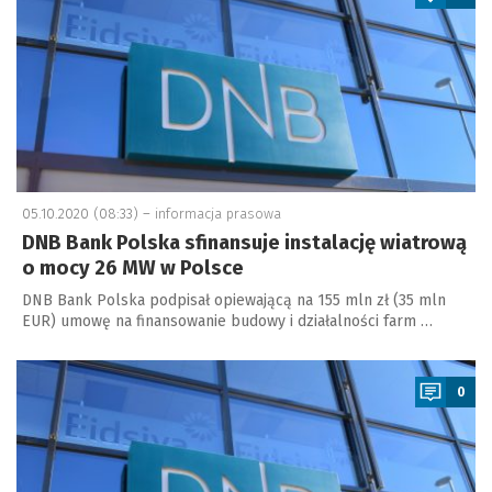
05.10.2020 (08:33) –
informacja prasowa
DNB Bank Polska sfinansuje instalację wiatrową
o mocy 26 MW w Polsce
DNB Bank Polska podpisał opiewającą na 155 mln zł (35 mln
EUR) umowę na finansowanie budowy i działalności farm …
a
0