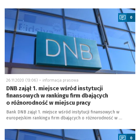
a
0
26.11.2020 (13:06) –
informacja prasowa
DNB zajął 1. miejsce wśród instytucji
finansowych w rankingu firm dbających
o różnorodność w miejscu pracy
Bank DNB zajął 1. miejsce wśród instytucji finansowych w
europejskim rankingu firm dbających o różnorodność w …
a
0