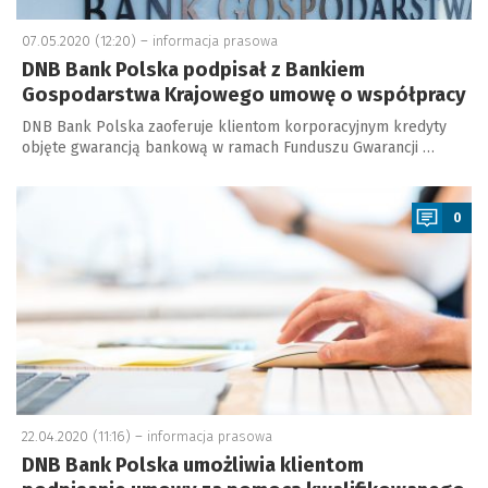
07.05.2020 (12:20) –
informacja prasowa
DNB Bank Polska podpisał z Bankiem
Gospodarstwa Krajowego umowę o współpracy
DNB Bank Polska zaoferuje klientom korporacyjnym kredyty
objęte gwarancją bankową w ramach Funduszu Gwarancji …
a
0
22.04.2020 (11:16) –
informacja prasowa
DNB Bank Polska umożliwia klientom