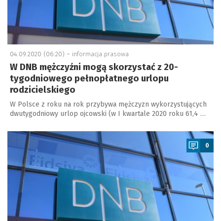
04.09.2020 (06:20) –
informacja prasowa
W DNB mężczyźni mogą skorzystać z 20-
tygodniowego pełnopłatnego urlopu
rodzicielskiego
W Polsce z roku na rok przybywa mężczyzn wykorzystujących
dwutygodniowy urlop ojcowski (w I kwartale 2020 roku 61,4 …
a
0