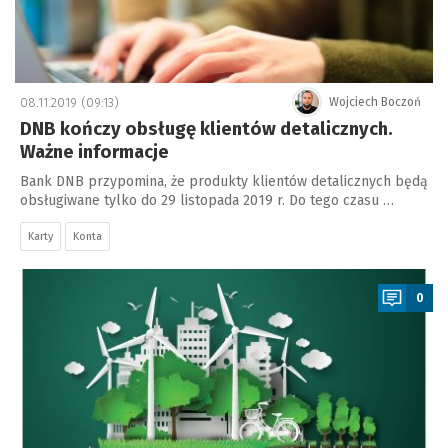
08.11.2019 (09:13)
Wojciech Boczoń
DNB kończy obsługę klientów detalicznych.
Ważne informacje
Bank DNB przypomina, że produkty klientów detalicznych będą
obsługiwane tylko do 29 listopada 2019 r. Do tego czasu …
Karty
Konta
a
0