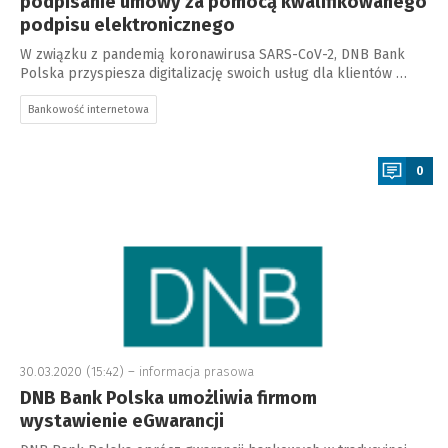
podpisanie umowy za pomocą kwalifikowanego
podpisu elektronicznego
W związku z pandemią koronawirusa SARS-CoV-2, DNB Bank
Polska przyspiesza digitalizację swoich usług dla klientów …
Bankowość internetowa
a
0
30.03.2020 (15:42) –
informacja prasowa
DNB Bank Polska umożliwia firmom
wystawienie eGwarancji