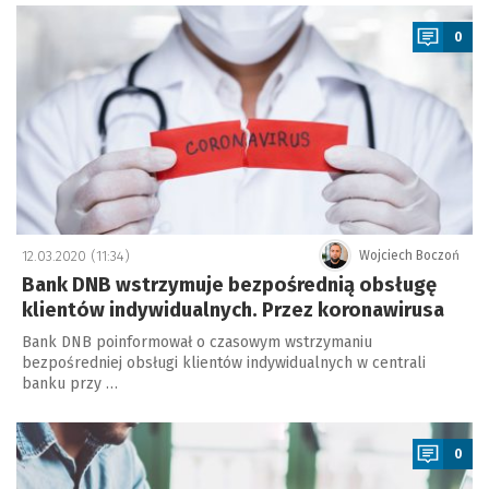
a
0
12.03.2020 (11:34)
Wojciech Boczoń
Bank DNB wstrzymuje bezpośrednią obsługę
klientów indywidualnych. Przez koronawirusa
Bank DNB poinformował o czasowym wstrzymaniu
bezpośredniej obsługi klientów indywidualnych w centrali
banku przy …
a
0