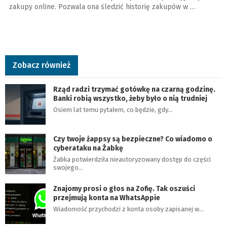
zakupy online. Pozwala ona śledzić historię zakupów w …
Zobacz również
Rząd radzi trzymać gotówkę na czarną godzinę.
Banki robią wszystko, żeby było o nią trudniej
Osiem lat temu pytałem, co będzie, gdy…
Czy twoje żappsy są bezpieczne? Co wiadomo o
cyberataku na Żabkę
Żabka potwierdziła nieautoryzowany dostęp do części
swojego…
Znajomy prosi o głos na Zofię. Tak oszuści
przejmują konta na WhatsAppie
Wiadomość przychodzi z konta osoby zapisanej w…