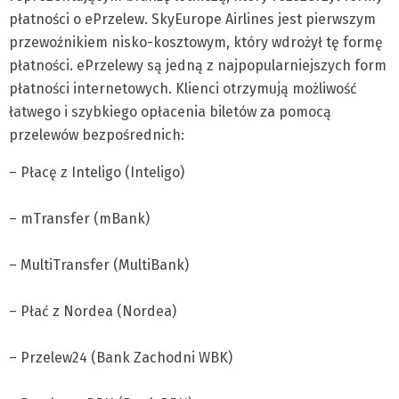
płatności o ePrzelew. SkyEurope Airlines jest pierwszym
przewoźnikiem nisko-kosztowym, który wdrożył tę formę
płatności. ePrzelewy są jedną z najpopularniejszych form
płatności internetowych. Klienci otrzymują możliwość
łatwego i szybkiego opłacenia biletów za pomocą
przelewów bezpośrednich:
– Płacę z Inteligo (Inteligo)
– mTransfer (mBank)
– MultiTransfer (MultiBank)
– Płać z Nordea (Nordea)
– Przelew24 (Bank Zachodni WBK)