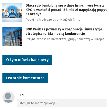
Dlaczego banki biją się o duże firmy. Inwestycje z
KPO o wartości ponad 158 mld zł napędzają popyt
na kredyt
Popyt na kredyt ze strony dużych firm…
BNP Paribas powalczy o korporacje i inwestycje
strategiczne. Ma mocną konkurencję
Przynależność do największej grupy bankowej w Europie…
O tym mówią bankowcy
Ostatnie komentarze
SK
:
Ktoś już to ma w aplikacji ?
…