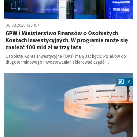
06.08.2026 (20:16)
GPW i Ministerstwo Finansów o Osobistych
Kontach Inwestycyjnych. W programie może się
znaleźć 100 mld zł w trzy lata
Osobiste Konta Inwestycyjne (OKI) mają zachęcić Polaków do
długoterminowego inwestowania i skierować część …
a
0