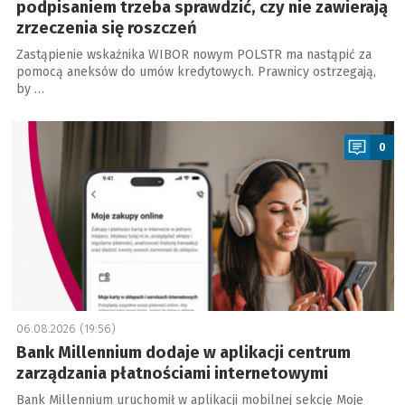
podpisaniem trzeba sprawdzić, czy nie zawierają
zrzeczenia się roszczeń
Zastąpienie wskaźnika WIBOR nowym POLSTR ma nastąpić za
pomocą aneksów do umów kredytowych. Prawnicy ostrzegają,
by …
a
0
06.08.2026 (19:56)
Bank Millennium dodaje w aplikacji centrum
zarządzania płatnościami internetowymi
Bank Millennium uruchomił w aplikacji mobilnej sekcję Moje