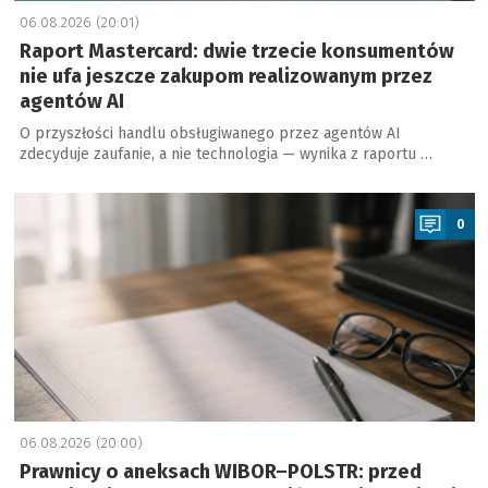
06.08.2026 (20:01)
Raport Mastercard: dwie trzecie konsumentów
nie ufa jeszcze zakupom realizowanym przez
agentów AI
O przyszłości handlu obsługiwanego przez agentów AI
zdecyduje zaufanie, a nie technologia — wynika z raportu …
a
0
06.08.2026 (20:00)
Prawnicy o aneksach WIBOR–POLSTR: przed