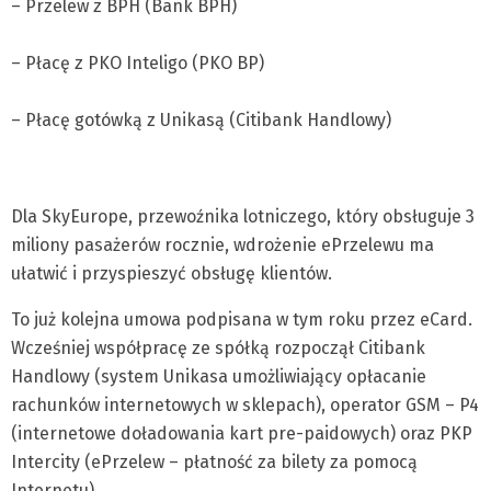
– Przelew z BPH (Bank BPH)
– Płacę z PKO Inteligo (PKO BP)
– Płacę gotówką z Unikasą (Citibank Handlowy)
Dla SkyEurope, przewoźnika lotniczego, który obsługuje 3
miliony pasażerów rocznie, wdrożenie ePrzelewu ma
ułatwić i przyspieszyć obsługę klientów.
To już kolejna umowa podpisana w tym roku przez eCard.
Wcześniej współpracę ze spółką rozpoczął Citibank
Handlowy (system Unikasa umożliwiający opłacanie
rachunków internetowych w sklepach), operator GSM – P4
(internetowe doładowania kart pre-paidowych) oraz PKP
Intercity (ePrzelew – płatność za bilety za pomocą
Internetu).