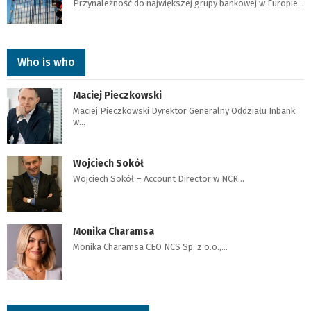
Przynależność do największej grupy bankowej w Europie…
Who is who
Maciej Pieczkowski
Maciej Pieczkowski Dyrektor Generalny Oddziału Inbank
w…
Wojciech Sokół
Wojciech Sokół – Account Director w NCR…
Monika Charamsa
Monika Charamsa CEO NCS Sp. z o.o.,…