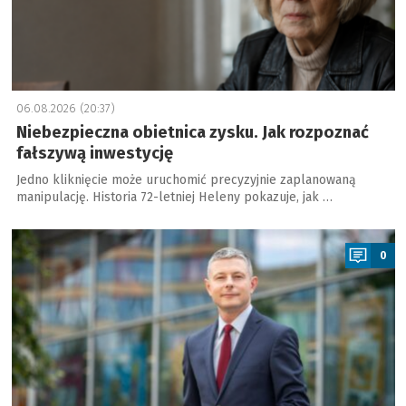
06.08.2026 (20:37)
Niebezpieczna obietnica zysku. Jak rozpoznać
fałszywą inwestycję
Jedno kliknięcie może uruchomić precyzyjnie zaplanowaną
manipulację. Historia 72-letniej Heleny pokazuje, jak …
a
0