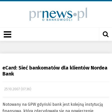
eCard: Sieć bankomatów dla klientów Nordea
Bank
25.10.2007 (07:36)
Notowany na GPW gdyński bank jest kolejną instytucją
finansową, która zdecydowała się na powierzenie