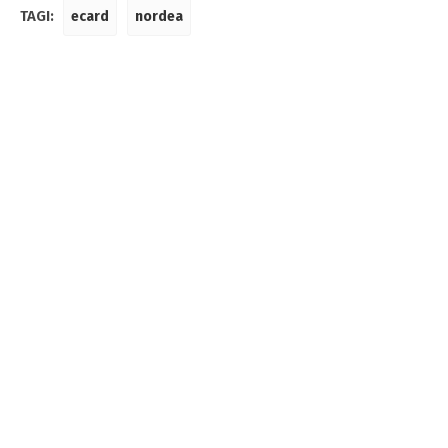
TAGI:
ecard
nordea