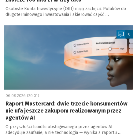
Osobiste Konta Inwestycyjne (OKI) mają zachęcić Polaków do
długoterminowego inwestowania i skierować część …
a
0
06.08.2026 (20:01)
Raport Mastercard: dwie trzecie konsumentów
nie ufa jeszcze zakupom realizowanym przez
agentów AI
O przyszłości handlu obsługiwanego przez agentów AI
zdecyduje zaufanie, a nie technologia — wynika z raportu …