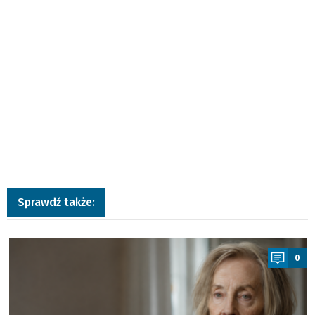
Sprawdź także:
a
0