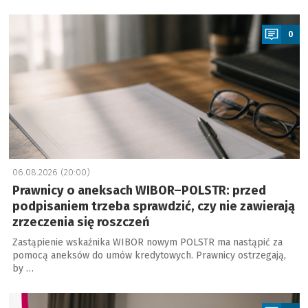
a
0
06.08.2026 (20:00)
Prawnicy o aneksach WIBOR–POLSTR: przed
podpisaniem trzeba sprawdzić, czy nie zawierają
zrzeczenia się roszczeń
Zastąpienie wskaźnika WIBOR nowym POLSTR ma nastąpić za
pomocą aneksów do umów kredytowych. Prawnicy ostrzegają,
by …
a