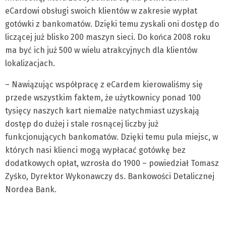
eCardowi obsługi swoich klientów w zakresie wypłat
gotówki z bankomatów. Dzięki temu zyskali oni dostęp do
liczącej już blisko 200 maszyn sieci. Do końca 2008 roku
ma być ich już 500 w wielu atrakcyjnych dla klientów
lokalizacjach.
– Nawiązując współpracę z eCardem kierowaliśmy się
przede wszystkim faktem, że użytkownicy ponad 100
tysięcy naszych kart niemalże natychmiast uzyskają
dostęp do dużej i stale rosnącej liczby już
funkcjonujących bankomatów. Dzięki temu pula miejsc, w
których nasi klienci mogą wypłacać gotówkę bez
dodatkowych opłat, wzrosła do 1900 – powiedział Tomasz
Zyśko, Dyrektor Wykonawczy ds. Bankowości Detalicznej
Nordea Bank.