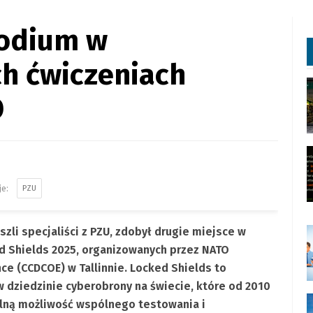
podium w
h ćwiczeniach
O
PZU
zli specjaliści z PZU, zdobył drugie miejsce w
d Shields 2025, organizowanych przez NATO
ce (CCDCOE) w Tallinnie. Locked Shields to
 w dziedzinie cyberobrony na świecie, które od 2010
lną możliwość wspólnego testowania i