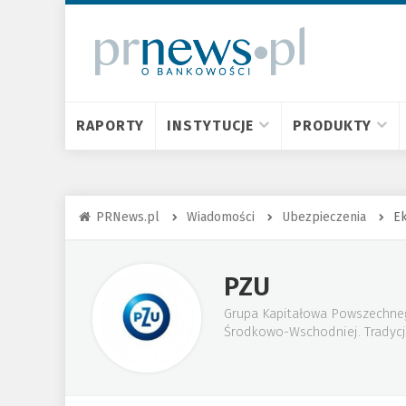
RAPORTY
INSTYTUCJE
PRODUKTY
PRNews.pl
Wiadomości
Ubezpieczenia
E
PZU
Grupa Kapitałowa Powszechnego
Środkowo-Wschodniej. Tradycje