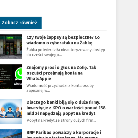
Zobacz również
Czy twoje żappsy są bezpieczne? Co
wiadomo o cyberataku na Żabkę
Żabka potwierdziła nieautoryzowany dostęp
do części swojego…
Znajomy prosi o głos na Zofię. Tak
oszuści przejmują konta na
WhatsAppie
Wiadomość przychodzi z konta osoby
zapisanej w…
Dlaczego banki biją się o duże firmy.
Inwestycje z KPO o wartości ponad 158
mld zł napędzają popyt na kredyt
Popyt na kredyt ze strony dużych firm…
BNP Paribas powalczy o korporacje i