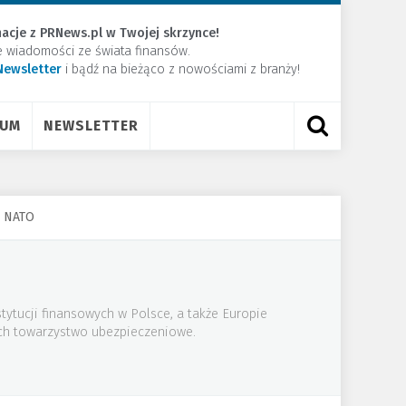
acje z PRNews.pl w Twojej skrzynce!
e wiadomości ze świata finansów.
Newsletter
​i bądź na bieżąco z nowościami z branży!
RUM
NEWSLETTER
y NATO
ytucji finansowych w Polsce, a także Europie
ich towarzystwo ubezpieczeniowe.