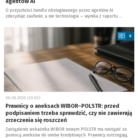
agentów AI
O przyszłości handlu obsługiwanego przez agentów AI
zdecyduje zaufanie, a nie technologia — wynika z raportu …
a
0
06.08.2026 (20:00)
Prawnicy o aneksach WIBOR–POLSTR: przed
podpisaniem trzeba sprawdzić, czy nie zawierają
zrzeczenia się roszczeń
Zastąpienie wskaźnika WIBOR nowym POLSTR ma nastąpić za
pomocą aneksów do umów kredytowych. Prawnicy ostrzegają,