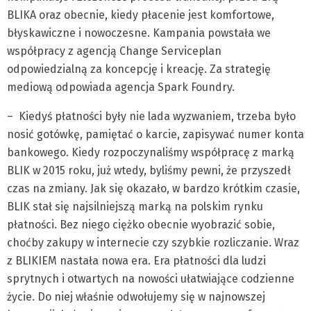
BLIKA oraz obecnie, kiedy płacenie jest komfortowe,
błyskawiczne i nowoczesne. Kampania powstała we
współpracy z agencją Change Serviceplan
odpowiedzialną za koncepcję i kreację. Za strategię
mediową odpowiada agencja Spark Foundry.
– Kiedyś płatności były nie lada wyzwaniem, trzeba było
nosić gotówkę, pamiętać o karcie, zapisywać numer konta
bankowego. Kiedy rozpoczynaliśmy współpracę z marką
BLIK w 2015 roku, już wtedy, byliśmy pewni, że przyszedł
czas na zmiany. Jak się okazało, w bardzo krótkim czasie,
BLIK stał się najsilniejszą marką na polskim rynku
płatności. Bez niego ciężko obecnie wyobrazić sobie,
choćby zakupy w internecie czy szybkie rozliczanie. Wraz
z BLIKIEM nastała nowa era. Era płatności dla ludzi
sprytnych i otwartych na nowości ułatwiające codzienne
życie. Do niej właśnie odwołujemy się w najnowszej