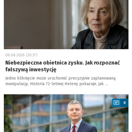
06.08.2026 (20:37)
Niebezpieczna obietnica zysku. Jak rozpoznać
fałszywą inwestycję
Jedno kliknięcie może uruchomić precyzyjnie zaplanowaną
manipulację. Historia 72-letniej Heleny pokazuje, jak …
a
0