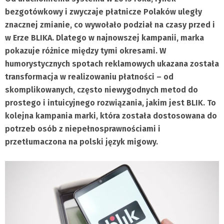
bezgotówkowy i zwyczaje płatnicze Polaków uległy
znacznej zmianie, co wywołało podział na czasy przed i
w Erze BLIKA. Dlatego w najnowszej kampanii, marka
pokazuje różnice między tymi okresami. W
humorystycznych spotach reklamowych ukazana została
transformacja w realizowaniu płatności – od
skomplikowanych, często niewygodnych metod do
prostego i intuicyjnego rozwiązania, jakim jest BLIK. To
kolejna kampania marki, która została dostosowana do
potrzeb osób z niepełnosprawnościami i
przetłumaczona na polski język migowy.