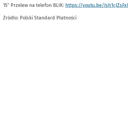
15″ Przelew na telefon BLIK:
https://youtu.be/Ish1cJZsFxI
Źródło: Polski Standard Płatności