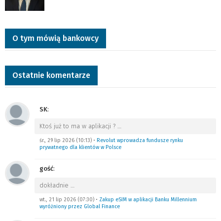
O tym mówią bankowcy
Ostatnie komentarze
SK
:
Ktoś już to ma w aplikacji ?
…
śr., 29 lip 2026 (10:13)
•
Revolut wprowadza fundusze rynku
prywatnego dla klientów w Polsce
gość
:
dokładnie
…
wt., 21 lip 2026 (07:30)
•
Zakup eSIM w aplikacji Banku Millennium
wyróżniony przez Global Finance