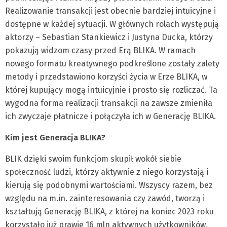
Realizowanie transakcji jest obecnie bardziej intuicyjne i
dostępne w każdej sytuacji. W głównych rolach występują
aktorzy – Sebastian Stankiewicz i Justyna Ducka, którzy
pokazują widzom czasy przed Erą BLIKA. W ramach
nowego formatu kreatywnego podkreślone zostały zalety
metody i przedstawiono korzyści życia w Erze BLIKA, w
której kupujący mogą intuicyjnie i prosto się rozliczać. Ta
wygodna forma realizacji transakcji na zawsze zmieniła
ich zwyczaje płatnicze i połączyła ich w Generację BLIKA.
Kim jest Generacja BLIKA?
BLIK dzięki swoim funkcjom skupił wokół siebie
społeczność ludzi, którzy aktywnie z niego korzystają i
kierują się podobnymi wartościami. Wszyscy razem, bez
względu na m.in. zainteresowania czy zawód, tworzą i
kształtują Generację BLIKA, z której na koniec 2023 roku
korzystało już prawie 16 mln aktywnych użytkowników.