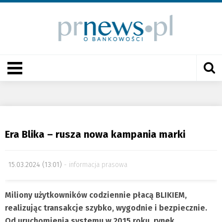
Era Blika – rusza nowa kampania marki
15.03.2024 (13:01)
informacja prasowa
Miliony użytkowników codziennie płacą BLIKIEM,
realizując transakcje szybko, wygodnie i bezpiecznie.
Od uruchomienia systemu w 2015 roku, rynek