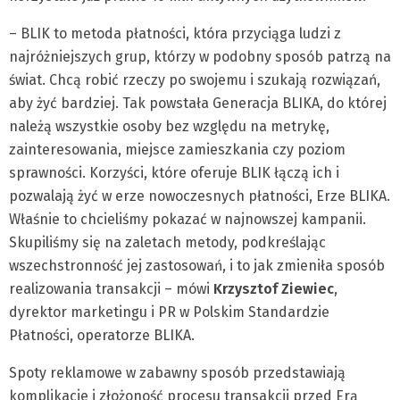
– BLIK to metoda płatności, która przyciąga ludzi z
najróżniejszych grup, którzy w podobny sposób patrzą na
świat. Chcą robić rzeczy po swojemu i szukają rozwiązań,
aby żyć bardziej. Tak powstała Generacja BLIKA, do której
należą wszystkie osoby bez względu na metrykę,
zainteresowania, miejsce zamieszkania czy poziom
sprawności. Korzyści, które oferuje BLIK łączą ich i
pozwalają żyć w erze nowoczesnych płatności, Erze BLIKA.
Właśnie to chcieliśmy pokazać w najnowszej kampanii.
Skupiliśmy się na zaletach metody, podkreślając
wszechstronność jej zastosowań, i to jak zmieniła sposób
realizowania transakcji – mówi
Krzysztof Ziewiec
,
dyrektor marketingu i PR w Polskim Standardzie
Płatności, operatorze BLIKA.
Spoty reklamowe w zabawny sposób przedstawiają
komplikacje i złożoność procesu transakcji przed Erą