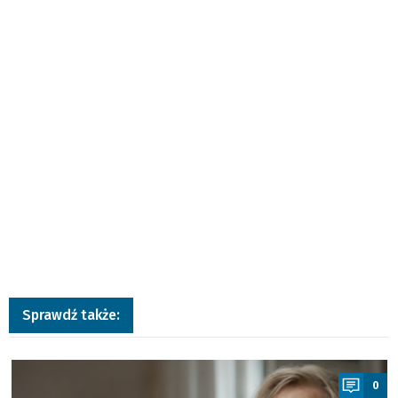
Sprawdź także:
a
0