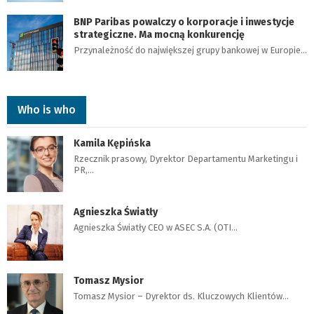
BNP Paribas powalczy o korporacje i inwestycje
strategiczne. Ma mocną konkurencję
Przynależność do największej grupy bankowej w Europie…
Who is who
Kamila Kępińska
Rzecznik prasowy, Dyrektor Departamentu Marketingu i
PR,…
Agnieszka Światły
Agnieszka Światły CEO w ASEC S.A. (OTI…
Tomasz Mysior
Tomasz Mysior – Dyrektor ds. Kluczowych Klientów…