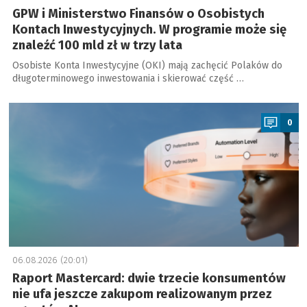
GPW i Ministerstwo Finansów o Osobistych
Kontach Inwestycyjnych. W programie może się
znaleźć 100 mld zł w trzy lata
Osobiste Konta Inwestycyjne (OKI) mają zachęcić Polaków do
długoterminowego inwestowania i skierować część …
a
0
06.08.2026 (20:01)
Raport Mastercard: dwie trzecie konsumentów
nie ufa jeszcze zakupom realizowanym przez