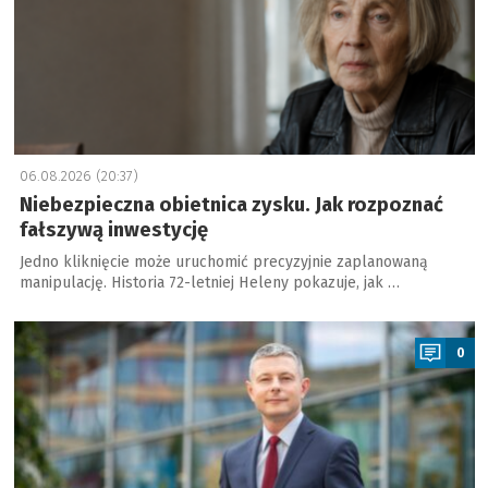
06.08.2026 (20:37)
Niebezpieczna obietnica zysku. Jak rozpoznać
fałszywą inwestycję
Jedno kliknięcie może uruchomić precyzyjnie zaplanowaną
manipulację. Historia 72-letniej Heleny pokazuje, jak …
a
0