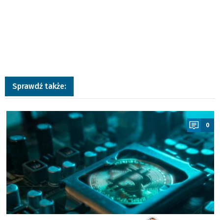
Sprawdź także:
a
0