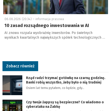
06.08.2026 (20:34) –
informacja prasowa
10 zasad rozsądnego inwestowania w AI
AI znowu rozpala wyobraźnię inwestorów. Po świetnych
wynikach kwartalnych największych spółek technologicznych …
Zobacz również
Rząd radzi trzymać gotówkę na czarną godzinę.
Banki robią wszystko, żeby było o nią trudniej
Osiem lat temu pytałem, co będzie, gdy…
Czy twoje żappsy są bezpieczne? Co wiadomo o
cyberataku na Żabkę