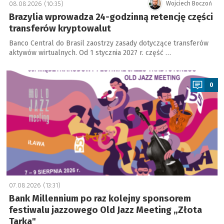
08.08.2026 (10:35)
Wojciech Boczoń
Brazylia wprowadza 24-godzinną retencję części
transferów kryptowalut
Banco Central do Brasil zaostrzy zasady dotyczące transferów
aktywów wirtualnych. Od 1 stycznia 2027 r. część …
a
0
07.08.2026 (13:31)
Bank Millennium po raz kolejny sponsorem
festiwalu jazzowego Old Jazz Meeting „Złota
Tarka"