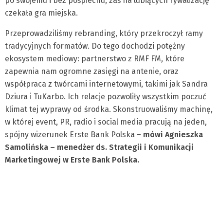
po swojemu i bez pośpiechu, zaś na lubiących rywalizację
czekała gra miejska.
Przeprowadziliśmy rebranding, który przekroczył ramy
tradycyjnych formatów. Do tego dochodzi potężny
ekosystem mediowy: partnerstwo z RMF FM, które
zapewnia nam ogromne zasięgi na antenie, oraz
współpraca z twórcami internetowymi, takimi jak Sandra
Dziura i TuKarbo. Ich relacje pozwoliły wszystkim poczuć
klimat tej wyprawy od środka. Skonstruowaliśmy machinę,
w której event, PR, radio i social media pracują na jeden,
spójny wizerunek Erste Bank Polska –
mówi Agnieszka
Samolińska – menedżer ds. Strategii i Komunikacji
Marketingowej w Erste Bank Polska.