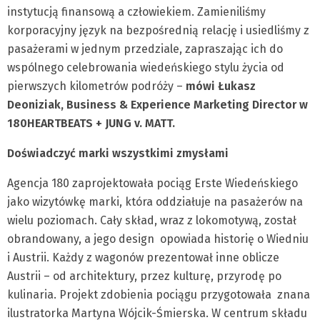
instytucją finansową a człowiekiem. Zamieniliśmy
korporacyjny język na bezpośrednią relację i usiedliśmy z
pasażerami w jednym przedziale, zapraszając ich do
wspólnego celebrowania wiedeńskiego stylu życia od
pierwszych kilometrów podróży –
mówi Łukasz
Deoniziak, Business & Experience Marketing Director w
180HEARTBEATS + JUNG v. MATT.
Doświadczyć marki wszystkimi zmysłami
Agencja 180 zaprojektowała pociąg Erste Wiedeńskiego
jako wizytówkę marki, która oddziałuje na pasażerów na
wielu poziomach. Cały skład, wraz z lokomotywą, został
obrandowany, a jego design opowiada historię o Wiedniu
i Austrii. Każdy z wagonów prezentował inne oblicze
Austrii – od architektury, przez kulturę, przyrodę po
kulinaria. Projekt zdobienia pociągu przygotowała znana
ilustratorka Martyna Wójcik-Śmierska. W centrum składu