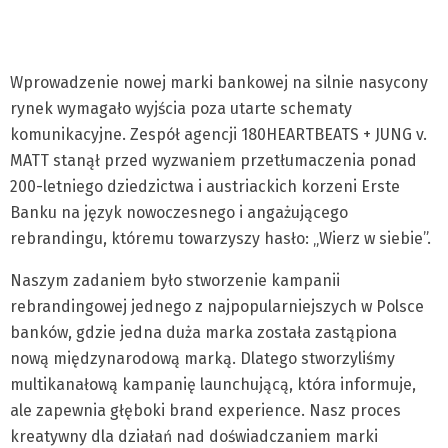
Wprowadzenie nowej marki bankowej na silnie nasycony
rynek wymagało wyjścia poza utarte schematy
komunikacyjne. Zespół agencji 180HEARTBEATS + JUNG v.
MATT stanął przed wyzwaniem przetłumaczenia ponad
200-letniego dziedzictwa i austriackich korzeni Erste
Banku na język nowoczesnego i angażującego
rebrandingu, któremu towarzyszy hasło: „Wierz w siebie”.
Naszym zadaniem było stworzenie kampanii
rebrandingowej jednego z najpopularniejszych w Polsce
banków, gdzie jedna duża marka została zastąpiona
nową międzynarodową marką. Dlatego stworzyliśmy
multikanałową kampanię launchującą, która informuje,
ale zapewnia głęboki brand experience. Nasz proces
kreatywny dla działań nad doświadczaniem marki