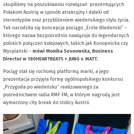
skupiliśmy na poszukiwaniu rozwiązań prezentujących
Polakom Austrię w sposób atrakcyjny i daleki od
stereotypów oraz przybliżeniem wiedeńskiego stylu życia.
Tak narodziła się koncepcja pociągu „Erste Wiedeński” –
którego nazwa bezpośrednio nawiązuje do legendarnych
polskich połączeń kolejowych, takich jak Konopnicka czy
Wyspiański –
mówi Monika Sosnowska, Business
Director w 180HEARTBEATS + JUNG v. MATT.
Pociąg stał się ruchomą platformą marki, a jego
prezentacja przyjęła formę ogólnopolskiego konkursu
„Przygoda po wiedeńsku” realizowanego za
pośrednictwem radia RMF FM, w którym nagrodą jest
wymarzony city break do stolicy Austrii.