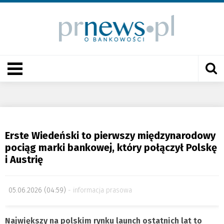
Erste Wiedeński to pierwszy międzynarodowy
pociąg marki bankowej, który połączył Polskę
i Austrię
05.06.2026 (04:59)
informacja prasowa
Największy na polskim rynku launch ostatnich lat to