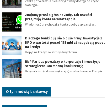
Żabka potwierdziła nieautoryzowany dostęp do części
swojego…
Znajomy prosi o głos na Zofię. Tak oszuści
przejmują konta na WhatsAppie
Wiadomość przychodzi z konta osoby zapisanej w…
Dlaczego banki biją się o duże firmy. Inwestycje z
KPO o wartości ponad 158 mld zł napędzają popyt
na kredyt
Popyt na kredyt ze strony dużych firm…
BNP Paribas powalczy o korporacje i inwestycje
strategiczne. Ma mocną konkurencję
Przynależność do największej grupy bankowej w Europie…
O tym mówią bankowcy