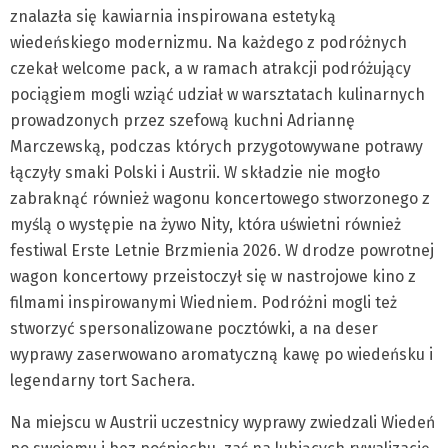
znalazła się kawiarnia inspirowana estetyką
wiedeńskiego modernizmu. Na każdego z podróżnych
czekał welcome pack, a w ramach atrakcji podróżujący
pociągiem mogli wziąć udział w warsztatach kulinarnych
prowadzonych przez szefową kuchni Adriannę
Marczewską, podczas których przygotowywane potrawy
łączyły smaki Polski i Austrii. W składzie nie mogło
zabraknąć również wagonu koncertowego stworzonego z
myślą o występie na żywo Nity, która uświetni również
festiwal Erste Letnie Brzmienia 2026. W drodze powrotnej
wagon koncertowy przeistoczył się w nastrojowe kino z
filmami inspirowanymi Wiedniem. Podróżni mogli też
stworzyć spersonalizowane pocztówki, a na deser
wyprawy zaserwowano aromatyczną kawę po wiedeńsku i
legendarny tort Sachera.
Na miejscu w Austrii uczestnicy wyprawy zwiedzali Wiedeń