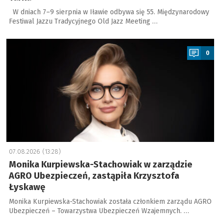
W dniach 7–9 sierpnia w Iławie odbywa się 55. Międzynarodowy
Festiwal Jazzu Tradycyjnego Old Jazz Meeting …
a
0
07.08.2026 (13:28)
Monika Kurpiewska-Stachowiak w zarządzie
AGRO Ubezpieczeń, zastąpiła Krzysztofa
Łyskawę
Monika Kurpiewska-Stachowiak została członkiem zarządu AGRO
Ubezpieczeń – Towarzystwa Ubezpieczeń Wzajemnych. …