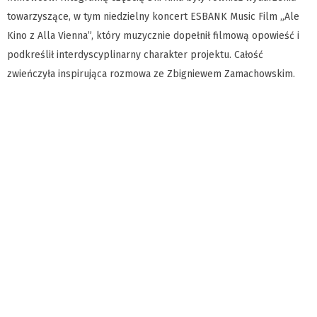
towarzyszące, w tym niedzielny koncert ESBANK Music Film „Ale
Kino z Alla Vienna”, który muzycznie dopełnił filmową opowieść i
podkreślił interdyscyplinarny charakter projektu. Całość
zwieńczyła inspirująca rozmowa ze Zbigniewem Zamachowskim.