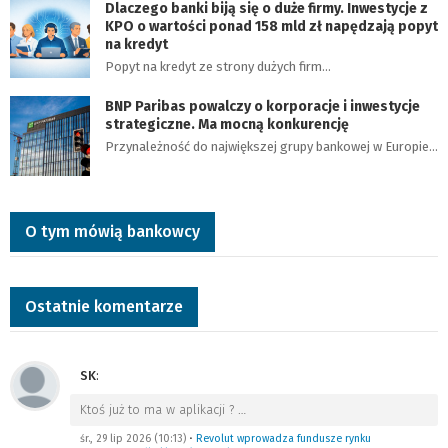
Dlaczego banki biją się o duże firmy. Inwestycje z
KPO o wartości ponad 158 mld zł napędzają popyt
na kredyt
Popyt na kredyt ze strony dużych firm…
BNP Paribas powalczy o korporacje i inwestycje
strategiczne. Ma mocną konkurencję
Przynależność do największej grupy bankowej w Europie…
O tym mówią bankowcy
Ostatnie komentarze
SK
:
Ktoś już to ma w aplikacji ?
…
śr., 29 lip 2026 (10:13)
•
Revolut wprowadza fundusze rynku