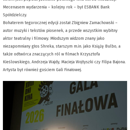
Mecenasem wydarzenia – kolejny rok – był ESBANK Bank
Spółdzielczy.
Bohaterem tegorocznej edycji został Zbigniew Zamachowski –
autor muzyki i tekstów piosenek, a przede wszystkim wybitny
aktor teatralny i filmowy. Młodszym widzom znany jako
niezapomniany głos Shreka, starszym m.in. jako Książę Bulbo, a
także odtwórca znaczących ról w filmach Krzysztofa
Kieślowskiego, Andrzeja Wajdy, Macieja Wojtyszki czy Filipa Bajona.
Artysta był również gościem Gali Finałowej.