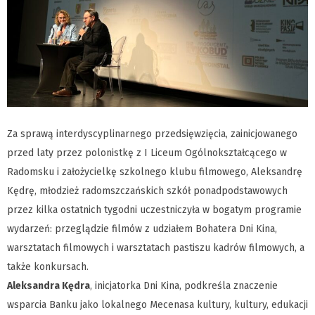
Za sprawą interdyscyplinarnego przedsięwzięcia, zainicjowanego
przed laty przez polonistkę z I Liceum Ogólnokształcącego w
Radomsku i założycielkę szkolnego klubu filmowego, Aleksandrę
Kędrę, młodzież radomszczańskich szkół ponadpodstawowych
przez kilka ostatnich tygodni uczestniczyła w bogatym programie
wydarzeń: przeglądzie filmów z udziałem Bohatera Dni Kina,
warsztatach filmowych i warsztatach pastiszu kadrów filmowych, a
także konkursach.
Aleksandra Kędra
, inicjatorka Dni Kina, podkreśla znaczenie
wsparcia Banku jako lokalnego Mecenasa kultury, kultury, edukacji