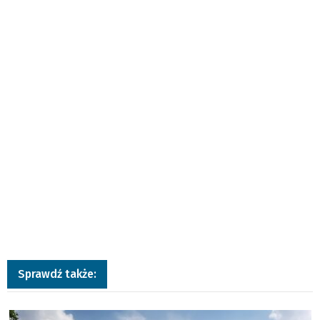
Sprawdź także:
a