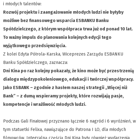
i młodych talentów:
Rozwój projektu i zaangażowanie młodych ludzi nie byłyby
możliwe bez finansowego wsparcia ESBANKU Banku
Spółdzielczego, z którym współpraca trwa już od ponad 10 lat.
To ważny impuls do planowania kolejnych edycji tego
wyjątkowego przedsięwzięcia.
Z kolei Edyta Półrola-Karska, Wiceprezes Zarządu ESBANKU
Banku Spółdzielczego, zaznacza:
Dni Kina po raz kolejny pokazały, że kino może być przestrzenią
dialogu międzypokoleniowego, edukacji i twórczej współpracy.
Jako ESBANK – zgodnie z hasłem naszej strategii „Więcej niż
Bank” – z dumą wspieramy projekty, które rozwijają pasje,
kompetencje i wrażliwość młodych ludzi.
Podczas Gali Finałowej przyznano łącznie 6 nagród i 6 wyróżnień, w
tym statuetki Felixa, nawiązujące do Patrona I LO, dla młodych
filmowców. Integralną częścią Dni Kina były również wydarzenia