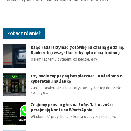
Zobacz również
Rząd radzi trzymać gotówkę na czarną godzinę.
Banki robią wszystko, żeby było o nią trudniej
Osiem lat temu pytałem, co będzie, gdy…
Czy twoje żappsy są bezpieczne? Co wiadomo o
cyberataku na Żabkę
Żabka potwierdziła nieautoryzowany dostęp do części
swojego…
Znajomy prosi o głos na Zofię. Tak oszuści
przejmują konta na WhatsAppie
Wiadomość przychodzi z konta osoby zapisanej w…