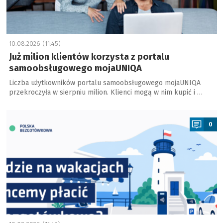
10.08.2026 (11:45)
Już milion klientów korzysta z portalu
samoobsługowego mojaUNIQA
Liczba użytkowników portalu samoobsługowego mojaUNIQA
przekroczyła w sierpniu milion. Klienci mogą w nim kupić i …
a
0