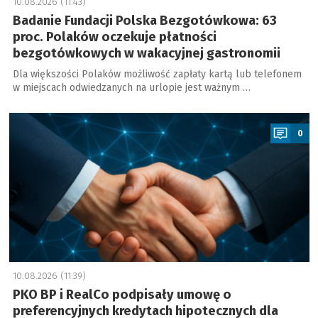
10.08.2026 (11:43)
Badanie Fundacji Polska Bezgotówkowa: 63
proc. Polaków oczekuje płatności
bezgotówkowych w wakacyjnej gastronomii
Dla większości Polaków możliwość zapłaty kartą lub telefonem
w miejscach odwiedzanych na urlopie jest ważnym …
a
0
10.08.2026 (11:39)
PKO BP i RealCo podpisały umowę o
preferencyjnych kredytach hipotecznych dla