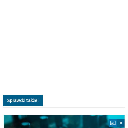
Sprawdź także:
a
0