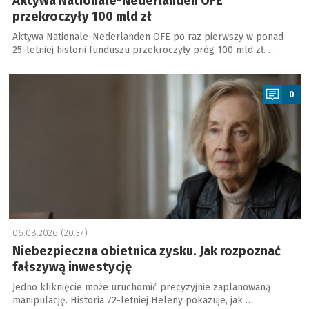
Aktywa Nationale-Nederlanden OFE
przekroczyły 100 mld zł
Aktywa Nationale-Nederlanden OFE po raz pierwszy w ponad
25-letniej historii funduszu przekroczyły próg 100 mld zł. …
a
0
06.08.2026 (20:37)
Niebezpieczna obietnica zysku. Jak rozpoznać
fałszywą inwestycję
Jedno kliknięcie może uruchomić precyzyjnie zaplanowaną
manipulację. Historia 72-letniej Heleny pokazuje, jak …