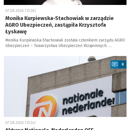
07.08.2026 (13:28)
Monika Kurpiewska-Stachowiak w zarządzie
AGRO Ubezpieczeń, zastąpiła Krzysztofa
Łyskawę
Monika Kurpiewska-Stachowiak została członkiem zarządu AGRO
Ubezpieczeń – Towarzystwa Ubezpieczeń Wzajemnych. …
a
0
07.08.2026 (13:24)