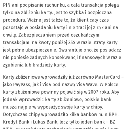
PIN ani podpisanie rachunku, a cała transakcja polega
tylko na zbliżeniu karty. Jest to szybka i bezpieczna
procedura. Ważne jest także to, że klient cały czas
pozostaje w posiadaniu karty i nie traci jej z rąk ani na
chwilę. Zabezpieczaniem przed oszukańczymi
transakcjami na kwoty poniżej 25$ w razie utraty karty
jest pełne ubezpieczenie. Gwarantuje ono, że posiadacz
nie poniesie żadnych konsekwencji finansowych w razie
zgubienia lub kradzieży karty.
Karty zbliżeniowe wprowadziły już zarówno MasterCard –
jako PayPass, jak i Visa pod nazwą Visa Wave. W Polsce
karty zbliżeniowe powinny pojawić się w 2007 roku. Aby
jednak wprowadzić karty zbliżeniowe, polskie banki
musza najpierw wyposażyć swoje karty w chipy.
Dotychczas chipy wprowadziło kilka banków m.in BPH,
Kredyt Bank i Lukas Bank, lecz tylko jeden bank – BZ