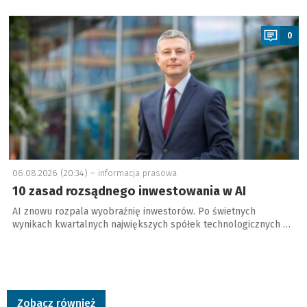
a
0
06.08.2026 (20:34) –
informacja prasowa
10 zasad rozsądnego inwestowania w AI
AI znowu rozpala wyobraźnię inwestorów. Po świetnych
wynikach kwartalnych największych spółek technologicznych …
Zobacz również