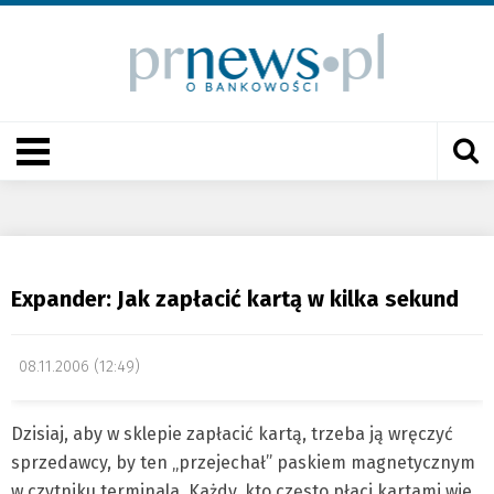
Expander: Jak zapłacić kartą w kilka sekund
08.11.2006 (12:49)
Dzisiaj, aby w sklepie zapłacić kartą, trzeba ją wręczyć
sprzedawcy, by ten „przejechał” paskiem magnetycznym
w czytniku terminala. Każdy, kto często płaci kartami wie,