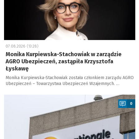
07.08.2026 (13:28)
Monika Kurpiewska-Stachowiak w zarządzie
AGRO Ubezpieczeń, zastąpiła Krzysztofa
Łyskawę
Monika Kurpiewska-Stachowiak została członkiem zarządu AGRO
Ubezpieczeń – Towarzystwa Ubezpieczeń Wzajemnych. …
a
0