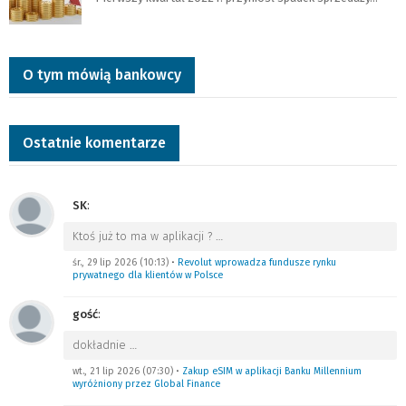
O tym mówią bankowcy
Ostatnie komentarze
SK
:
Ktoś już to ma w aplikacji ?
…
śr., 29 lip 2026 (10:13)
•
Revolut wprowadza fundusze rynku
prywatnego dla klientów w Polsce
gość
:
dokładnie
…
wt., 21 lip 2026 (07:30)
•
Zakup eSIM w aplikacji Banku Millennium
wyróżniony przez Global Finance