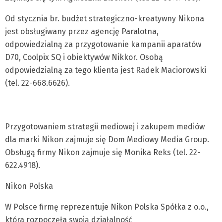
Od stycznia br. budżet strategiczno-kreatywny Nikona
jest obsługiwany przez agencję Paralotna,
odpowiedzialną za przygotowanie kampanii aparatów
D70, Coolpix SQ i obiektywów Nikkor. Osobą
odpowiedzialną za tego klienta jest Radek Maciorowski
(tel. 22-668.6626).
Przygotowaniem strategii mediowej i zakupem mediów
dla marki Nikon zajmuje się Dom Mediowy Media Group.
Obsługą firmy Nikon zajmuje się Monika Reks (tel. 22-
622.4918).
Nikon Polska
W Polsce firmę reprezentuje Nikon Polska Spółka z o.o.,
która rozpoczęła swoją działalność