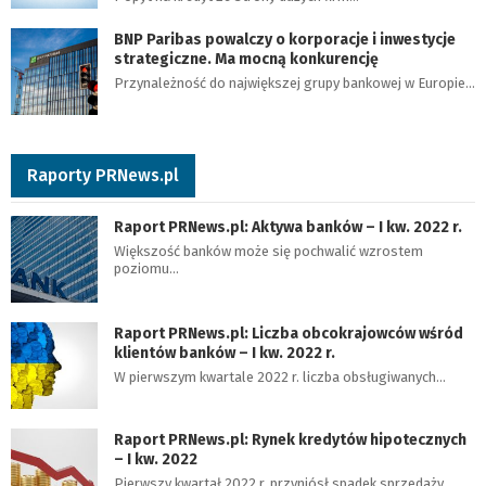
BNP Paribas powalczy o korporacje i inwestycje
strategiczne. Ma mocną konkurencję
Przynależność do największej grupy bankowej w Europie…
Raporty PRNews.pl
Raport PRNews.pl: Aktywa banków – I kw. 2022 r.
Większość banków może się pochwalić wzrostem
poziomu…
Raport PRNews.pl: Liczba obcokrajowców wśród
klientów banków – I kw. 2022 r.
W pierwszym kwartale 2022 r. liczba obsługiwanych…
Raport PRNews.pl: Rynek kredytów hipotecznych
– I kw. 2022
Pierwszy kwartał 2022 r. przyniósł spadek sprzedaży…