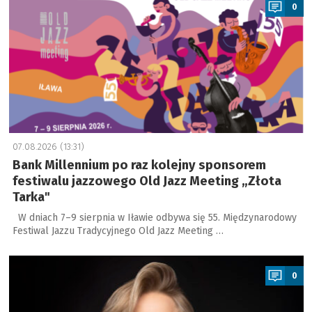
0
07.08.2026 (13:31)
Bank Millennium po raz kolejny sponsorem
festiwalu jazzowego Old Jazz Meeting „Złota
Tarka"
W dniach 7–9 sierpnia w Iławie odbywa się 55. Międzynarodowy
Festiwal Jazzu Tradycyjnego Old Jazz Meeting …
a
0