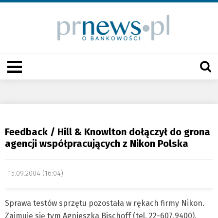
Feedback / Hill & Knowlton dołączył do grona
agencji współpracujących z Nikon Polska
15.09.2004 (16:04)
Sprawa testów sprzętu pozostała w rękach firmy Nikon.
Zajmuje się tym Agnieszka Bischoff (tel. 22-607.9400).