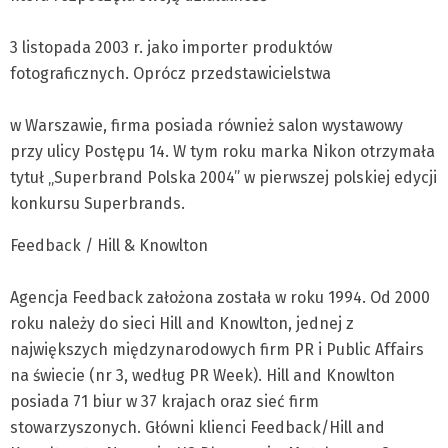
3 listopada 2003 r. jako importer produktów
fotograficznych. Oprócz przedstawicielstwa
w Warszawie, firma posiada również salon wystawowy
przy ulicy Postępu 14. W tym roku marka Nikon otrzymała
tytuł „Superbrand Polska 2004” w pierwszej polskiej edycji
konkursu Superbrands.
Feedback / Hill & Knowlton
Agencja Feedback założona została w roku 1994. Od 2000
roku należy do sieci Hill and Knowlton, jednej z
największych międzynarodowych firm PR i Public Affairs
na świecie (nr 3, według PR Week). Hill and Knowlton
posiada 71 biur w 37 krajach oraz sieć firm
stowarzyszonych. Główni klienci Feedback/Hill and