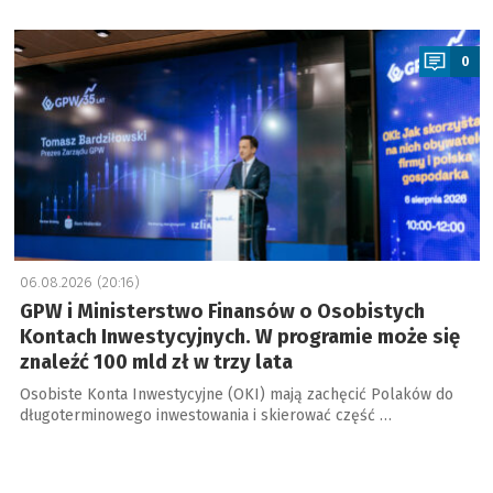
a
0
06.08.2026 (20:16)
GPW i Ministerstwo Finansów o Osobistych
Kontach Inwestycyjnych. W programie może się
znaleźć 100 mld zł w trzy lata
Osobiste Konta Inwestycyjne (OKI) mają zachęcić Polaków do
długoterminowego inwestowania i skierować część …