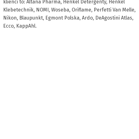
klienci to: Altana Pharma, Henkel Detergenty, Henkel
Klebetechnik, NOMI, Woseba, Oriflame, Perfetti Van Melle,
Nikon, Blaupunkt, Egmont Polska, Ardo, DeAgostini Atlas,
Ecco, KappAhl.