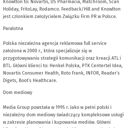
Knowlton to: Novartis, US Pharmacia, Matchroom, Scan
Holiday, FritoLay, Rodamco. Feedback/Hill and Knowlton
jest członkiem założycielem Związku Firm PR w Polsce.
Paralotna
Polska niezależna agencja reklamowa full service
założona w 2000 r., która specjalizuje się w
przygotowywaniu strategii komunikacji oraz kreacji ATL i
BTL. Główni klienci to: Henkel Polska, PTK Centertel Idea,
Novartis Consumer Health, Roto Frank, INFOR, Reader’s
Digets, Boot’s Healthcare.
Dom mediowy
Media Group powstała w 1995 r. Jako w pełni polski i
niezależny dom mediowy świadczący kompleksowe usługi
w zakresie planowania i kupowania mediów. Główni