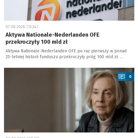
07.08.2026 (13:24)
Aktywa Nationale-Nederlanden OFE
przekroczyły 100 mld zł
Aktywa Nationale-Nederlanden OFE po raz pierwszy w ponad
25-letniej historii funduszu przekroczyły próg 100 mld zł. …
a
0