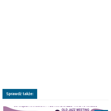
Sprawdź także:
a