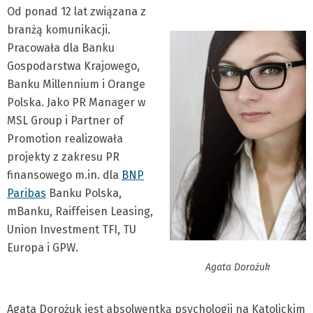
Od ponad 12 lat związana z
branżą komunikacji.
Pracowała dla Banku
Gospodarstwa Krajowego,
Banku Millennium i Orange
Polska. Jako PR Manager w
MSL Group i Partner of
Promotion realizowała
projekty z zakresu PR
finansowego m.in. dla
BNP
Paribas
Banku Polska,
mBanku, Raiffeisen Leasing,
Union Investment TFI, TU
Europa i GPW.
Agata Dorożuk
Agata Dorożuk jest absolwentką psychologii na Katolickim