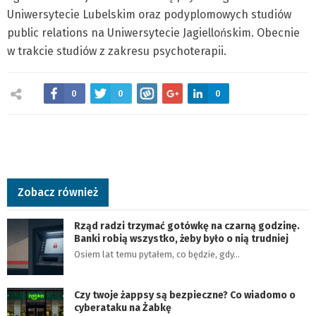
Uniwersytecie Lubelskim oraz podyplomowych studiów
public relations na Uniwersytecie Jagiellońskim. Obecnie
w trakcie studiów z zakresu psychoterapii.
0
0
0
Zobacz również
Rząd radzi trzymać gotówkę na czarną godzinę.
Banki robią wszystko, żeby było o nią trudniej
Osiem lat temu pytałem, co będzie, gdy…
Czy twoje żappsy są bezpieczne? Co wiadomo o
cyberataku na Żabkę