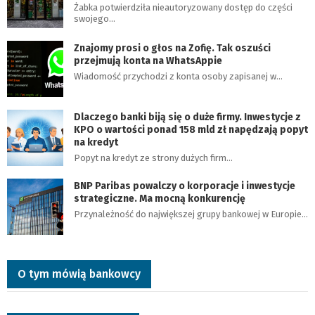
Żabka potwierdziła nieautoryzowany dostęp do części
swojego…
Znajomy prosi o głos na Zofię. Tak oszuści
przejmują konta na WhatsAppie
Wiadomość przychodzi z konta osoby zapisanej w…
Dlaczego banki biją się o duże firmy. Inwestycje z
KPO o wartości ponad 158 mld zł napędzają popyt
na kredyt
Popyt na kredyt ze strony dużych firm…
BNP Paribas powalczy o korporacje i inwestycje
strategiczne. Ma mocną konkurencję
Przynależność do największej grupy bankowej w Europie…
O tym mówią bankowcy