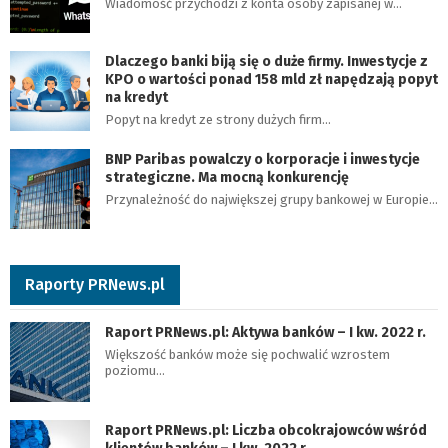
Wiadomość przychodzi z konta osoby zapisanej w…
Dlaczego banki biją się o duże firmy. Inwestycje z
KPO o wartości ponad 158 mld zł napędzają popyt
na kredyt
Popyt na kredyt ze strony dużych firm…
BNP Paribas powalczy o korporacje i inwestycje
strategiczne. Ma mocną konkurencję
Przynależność do największej grupy bankowej w Europie…
Raporty PRNews.pl
Raport PRNews.pl: Aktywa banków – I kw. 2022 r.
Większość banków może się pochwalić wzrostem
poziomu…
Raport PRNews.pl: Liczba obcokrajowców wśród