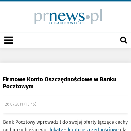
Firmowe Konto Oszczędnościowe w Banku
Pocztowym
26.07.2011 (13:45)
Bank Pocztowy wprowadził do swojej oferty łączące cechy
rachunku bieżącego i
lokaty
–
konto oszczędnościowe
dla