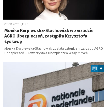
07.08.2026 (13:28)
Monika Kurpiewska-Stachowiak w zarządzie
AGRO Ubezpieczeń, zastąpiła Krzysztofa
Łyskawę
Monika Kurpiewska-Stachowiak została członkiem zarządu AGRO
Ubezpieczeń – Towarzystwa Ubezpieczeń Wzajemnych. …
a
0