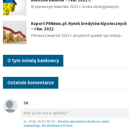
klientów banków – I kw. 2022 r.
W pierwszym kwartale 2022 r. liczba obsługiwanych…
Raport PRNews.pl: Rynek kredytów hipotecznych
– I kw. 2022
Pierwszy kwartał 2022 r. przyniósł spadek sprzedaży…
O tym mówią bankowcy
Ostatnie komentarze
SK
:
Ktoś już to ma w aplikacji ?
…
śr., 29 lip 2026 (10:13)
•
Revolut wprowadza fundusze rynku
prywatnego dla klientów w Polsce