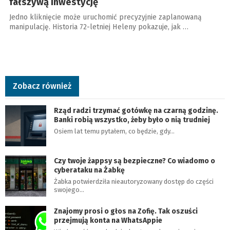
fałszywą inwestycję
Jedno kliknięcie może uruchomić precyzyjnie zaplanowaną
manipulację. Historia 72-letniej Heleny pokazuje, jak …
Zobacz również
Rząd radzi trzymać gotówkę na czarną godzinę.
Banki robią wszystko, żeby było o nią trudniej
Osiem lat temu pytałem, co będzie, gdy…
Czy twoje żappsy są bezpieczne? Co wiadomo o
cyberataku na Żabkę
Żabka potwierdziła nieautoryzowany dostęp do części
swojego…
Znajomy prosi o głos na Zofię. Tak oszuści
przejmują konta na WhatsAppie