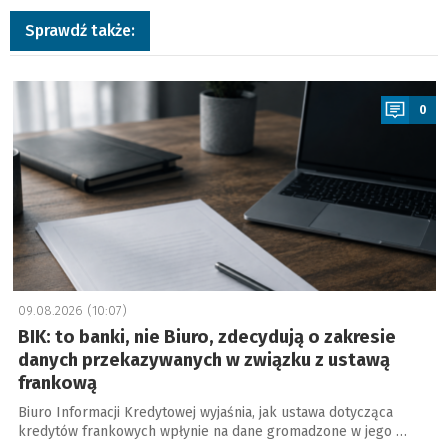
Sprawdź także:
a
0
09.08.2026 (10:07)
BIK: to banki, nie Biuro, zdecydują o zakresie
danych przekazywanych w związku z ustawą
frankową
Biuro Informacji Kredytowej wyjaśnia, jak ustawa dotycząca
kredytów frankowych wpłynie na dane gromadzone w jego …